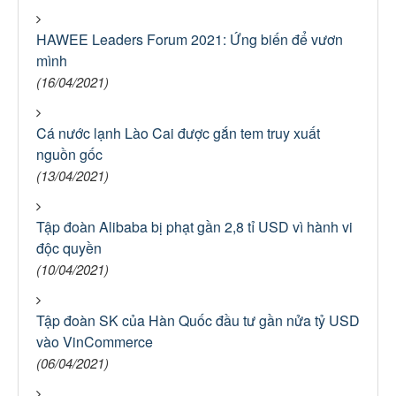
HAWEE Leaders Forum 2021: Ứng biến để vươn
mình
(16/04/2021)
Cá nước lạnh Lào Cai được gắn tem truy xuất
nguồn gốc
(13/04/2021)
Tập đoàn Alibaba bị phạt gần 2,8 tỉ USD vì hành vi
độc quyền
(10/04/2021)
Tập đoàn SK của Hàn Quốc đầu tư gần nửa tỷ USD
vào VinCommerce
(06/04/2021)