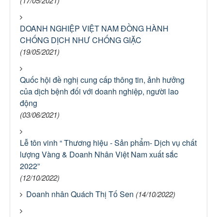
(17/05/2021)
DOANH NGHIỆP VIỆT NAM ĐỒNG HÀNH
CHỐNG DỊCH NHƯ CHỐNG GIẶC
(19/05/2021)
Quốc hội đề nghị cung cấp thông tin, ảnh hưởng
của dịch bệnh đối với doanh nghiệp, người lao
động
(03/06/2021)
Lễ tôn vinh “ Thương hiệu - Sản phẩm- Dịch vụ chất
lượng Vàng & Doanh Nhân Việt Nam xuất sắc
2022”
(12/10/2022)
Doanh nhân Quách Thị Tố Sen
(14/10/2022)