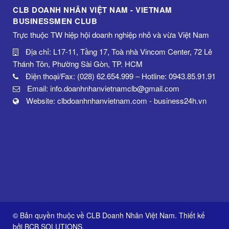
CLB DOANH NHÂN VIỆT NAM - VIETNAM
BUSINESSMEN CLUB
Trực thuộc TW hiệp hội doanh nghiệp nhỏ và vừa Việt Nam
Địa chỉ: L17-11, Tầng 17, Toà nhà Vincom Center, 72 Lê
Thánh Tôn, Phường Sài Gòn, TP. HCM
Điện thoại/Fax: (028) 62.654.999 – Hotline: 0943.85.91.91
Email: info.doanhnhanvietnamclb@gmail.com
Website: clbdoanhnhanvietnam.com - business24h.vn
© Bản quyền thuộc về CLB Doanh Nhân Việt Nam. Thiết kế
bởi
BCB SOLUTIONS
.