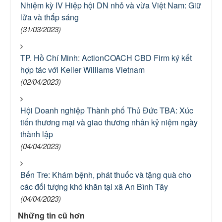
Nhiệm kỳ IV Hiệp hội DN nhỏ và vừa Việt Nam: Giữ
lửa và thắp sáng
(31/03/2023)
TP. Hồ Chí Minh: ActionCOACH CBD Firm ký kết
hợp tác với Keller Williams Vietnam
(02/04/2023)
Hội Doanh nghiệp Thành phố Thủ Đức TBA: Xúc
tiến thương mại và giao thương nhân kỷ niệm ngày
thành lập
(04/04/2023)
Bến Tre: Khám bệnh, phát thuốc và tặng quà cho
các đối tượng khó khăn tại xã An Bình Tây
(04/04/2023)
Những tin cũ hơn