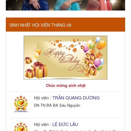
SINH NHẬT HỘI VIÊN THÁNG 08
Chúc mừng sinh nhật
TRẦN QUANG DƯƠNG
Hội viên :
DN TN BA BA Sáu Nguyên
LÊ ĐỨC LÂU
Hội viên :