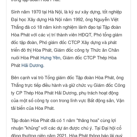
Sinh năm 1970 tại Hà Nội, là kỹ sư xây dựng, tốt nghiệp
Đại học Xây dựng Hà Nội năm 1992, ông Nguyễn Việt
Thắng đã có 18 năm kinh nghiệm lãnh đạo tại Tập đoàn
Hòa Phát với các vị trí thành viên HĐQT, Phó tổng giám
đốc tập đoàn, Phó giám đốc CTCP Xây dựng và phát
triển đô thị Hòa Phát, Giám đốc công ty Thức ăn Chăn
nuôi Hòa Phát
Hưng Yên
, Giám đốc CTCP Thép Hòa
Phát
Hải Dương
.
Bên cạnh vai trò Tổng giám đốc Tập đoàn Hòa Phát, ông
Thắng trực tiếp điều hành và giữ chức vụ Giám đốc Công
ty CP Thép Hòa Phát Hải Dương, phụ trách hoạt động
của một số công ty con trong lĩnh vực Bất động sản, Vận
tải biển của Hòa Phát.
Tập đoàn Hòa Phát đã có 1 năm "thăng hoa" cùng lợi
nhuận "khủng" với các dự án được chú ý. Tại Đại hội cổ
đông thường niên năm 2021, Hòa Phát thông báo lãi quý