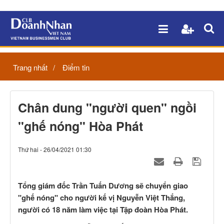
Trang nhất
Điểm tin
Chân dung "người quen" ngồi
"ghế nóng" Hòa Phát
Thứ hai - 26/04/2021 01:30
Tổng giám đốc Trần Tuấn Dương sẽ chuyển giao
"ghế nóng" cho người kế vị Nguyễn Việt Thắng,
người có 18 năm làm việc tại Tập đoàn Hòa Phát.