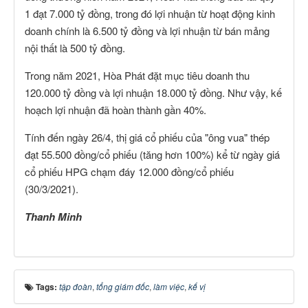
1 đạt 7.000 tỷ đồng, trong đó lợi nhuận từ hoạt động kinh
doanh chính là 6.500 tỷ đồng và lợi nhuận từ bán mảng
nội thất là 500 tỷ đồng.
Trong năm 2021, Hòa Phát đặt mục tiêu doanh thu
120.000 tỷ đồng và lợi nhuận 18.000 tỷ đồng. Như vậy, kế
hoạch lợi nhuận đã hoàn thành gần 40%.
Tính đến ngày 26/4, thị giá cổ phiếu của "ông vua" thép
đạt 55.500 đồng/cổ phiếu (tăng hơn 100%) kể từ ngày giá
cổ phiếu HPG chạm đáy 12.000 đồng/cổ phiếu
(30/3/2021).
Thanh Minh
Tags:
tập đoàn
,
tổng giám đốc
,
làm việc
,
kế vị