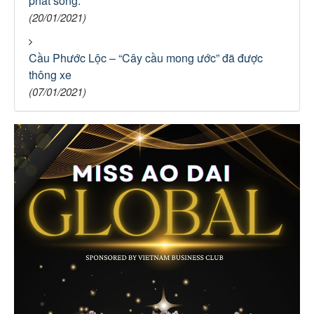
phát sóng.
(20/01/2021)
Cầu Phước Lộc – “Cây cầu mong ước” đã được
thông xe
(07/01/2021)