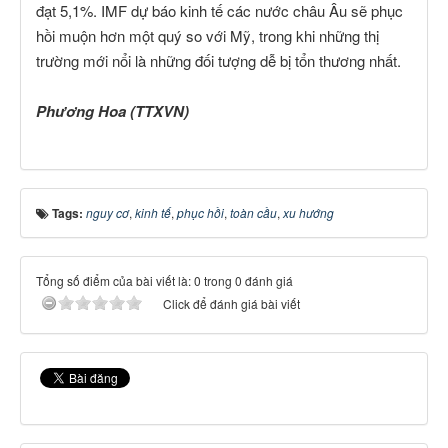
đạt 5,1%. IMF dự báo kinh tế các nước châu Âu sẽ phục
hồi muộn hơn một quý so với Mỹ, trong khi những thị
trường mới nổi là những đối tượng dễ bị tổn thương nhất.
Phương Hoa (TTXVN)
Tags:
nguy cơ
,
kinh tế
,
phục hồi
,
toàn cầu
,
xu hướng
Tổng số điểm của bài viết là: 0 trong 0 đánh giá
Click để đánh giá bài viết