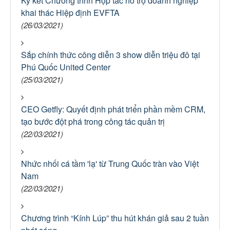
Ký kết Chương trình Hợp tác hỗ trợ doanh nghiệp
khai thác Hiệp định EVFTA
(26/03/2021)
Sắp chính thức công diễn 3 show diễn triệu đô tại
Phú Quốc United Center
(25/03/2021)
CEO Getfly: Quyết định phát triển phần mềm CRM,
tạo bước đột phá trong công tác quản trị
(22/03/2021)
Nhức nhối cá tầm 'lạ' từ Trung Quốc tràn vào Việt
Nam
(22/03/2021)
Chương trình “Kính Lúp” thu hút khán giả sau 2 tuần