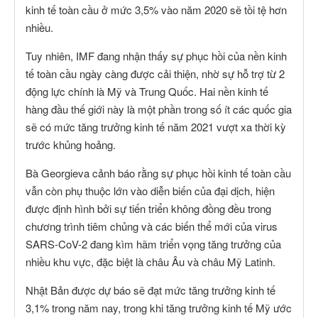
kinh tế toàn cầu ở mức 3,5% vào năm 2020 sẽ tồi tệ hơn
nhiều.
Tuy nhiên, IMF đang nhận thấy sự phục hồi của nền kinh
tế toàn cầu ngày càng được cải thiện, nhờ sự hỗ trợ từ 2
động lực chính là Mỹ và Trung Quốc. Hai nền kinh tế
hàng đầu thế giới này là một phần trong số ít các quốc gia
sẽ có mức tăng trưởng kinh tế năm 2021 vượt xa thời kỳ
trước khủng hoảng.
Bà Georgieva cảnh báo rằng sự phục hồi kinh tế toàn cầu
vẫn còn phụ thuộc lớn vào diễn biến của đại dịch, hiện
được định hình bởi sự tiến triển không đồng đều trong
chương trình tiêm chủng và các biến thể mới của virus
SARS-CoV-2 đang kìm hãm triển vọng tăng trưởng của
nhiều khu vực, đặc biệt là châu Âu và châu Mỹ Latinh.
Nhật Bản được dự báo sẽ đạt mức tăng trưởng kinh tế
3,1% trong năm nay, trong khi tăng trưởng kinh tế Mỹ ước