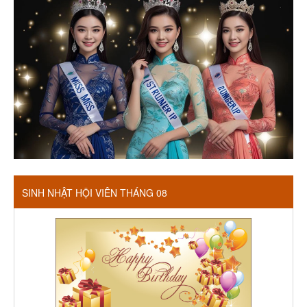
SINH NHẬT HỘI VIÊN THÁNG 08