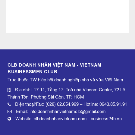
CLB DOANH NHÂN VIỆT NAM - VIETNAM
BUSINESSMEN CLUB
Trực thuộc TW hiệp hội doanh nghiệp nhỏ và vừa Việt Nam
Địa chỉ: L17-11, Tầng 17, Toà nhà Vincom Center, 72 Lê
Thánh Tôn, Phường Sài Gòn, TP. HCM
Điện thoại/Fax: (028) 62.654.999 – Hotline: 0943.85.91.91
Email: info.doanhnhanvietnamclb@gmail.com
Website: clbdoanhnhanvietnam.com - business24h.vn