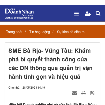
Trang nhất
Tin hoạt động
Sự kiện đã diễn ra
SME Bà Rịa- Vũng Tàu: Khám
phá bí quyết thành công của
các DN thông qua quản trị vận
hành tinh gọn và hiệu quả
Chủ nhật - 28/05/2023 10:49
Hiệp hội Doanh nghiệp nhỏ và vừa tỉnh Bà Rịa – Vũng