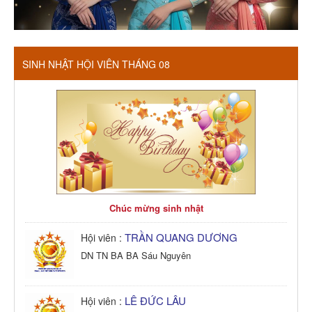
SINH NHẬT HỘI VIÊN THÁNG 08
Chúc mừng sinh nhật
TRẦN QUANG DƯƠNG
Hội viên :
DN TN BA BA Sáu Nguyên
LÊ ĐỨC LÂU
Hội viên :