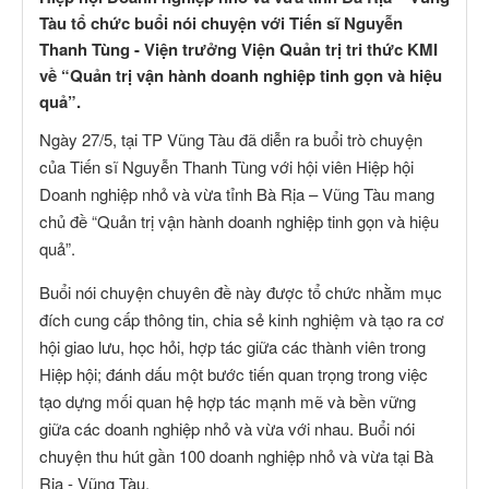
Tàu tổ chức buổi nói chuyện với Tiến sĩ Nguyễn
Thanh Tùng - Viện trưởng Viện Quản trị tri thức KMI
về “Quản trị vận hành doanh nghiệp tinh gọn và hiệu
quả”.
Ngày 27/5, tại TP Vũng Tàu đã diễn ra buổi trò chuyện
của Tiến sĩ Nguyễn Thanh Tùng với hội viên Hiệp hội
Doanh nghiệp nhỏ và vừa tỉnh Bà Rịa – Vũng Tàu mang
chủ đề “Quản trị vận hành doanh nghiệp tinh gọn và hiệu
quả”.
Buổi nói chuyện chuyên đề này được tổ chức nhằm mục
đích cung cấp thông tin, chia sẻ kinh nghiệm và tạo ra cơ
hội giao lưu, học hỏi, hợp tác giữa các thành viên trong
Hiệp hội; đánh dấu một bước tiến quan trọng trong việc
tạo dựng mối quan hệ hợp tác mạnh mẽ và bền vững
giữa các doanh nghiệp nhỏ và vừa với nhau. Buổi nói
chuyện thu hút gần 100 doanh nghiệp nhỏ và vừa tại Bà
Rịa - Vũng Tàu.