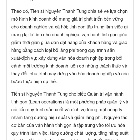
Theo đó, Tiến sĩ Nguyễn Thanh Tùng chia sẻ về lựa chọn
mô hình kinh doanh để mang giá trị phát triển bền vững
cho doanh nghiệp và xã hội; tinh gọn tập trung làm việc gì
mang lại lợi ích cho doanh nghiệp; vận hành tinh gọn giúp
giảm thời gian giữa đơn đặt hàng của khách hàng và giao
hàng bằng cách loại bỏ lãng phí trong quy trình sản
xuất/dịch vụ; xây dựng văn hóa doanh nghiệp trong bối
cảnh môi trường kinh doanh luôn có những thách thức và
thay đổi; chu trình xây dựng văn hóa doanh nghiệp và các
bước thực hiện cụ thể.
Tiến sĩ Nguyễn Thanh Tùng cho biết: Quản trị vận hành
tinh gọn (Lean operations) là một phương pháp quản lý và
cải tiến quy trình sản xuất và dịch vụ trong một công ty
nhằm tăng cường hiệu suất và giảm lãng phí. Nguyên tắc
cơ bản của vận hành tinh gọn là tập trung vào tối ưu hóa
quy trình làm việc, tăng cường chất lượng, tăng năng suất