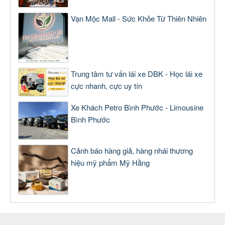
Vạn Mộc Mall - Sức Khỏe Từ Thiên Nhiên
Trung tâm tư vấn lái xe DBK - Học lái xe
cực nhanh, cực uy tín
Xe Khách Petro Bình Phước - Limousine
Bình Phước
Cảnh báo hàng giả, hàng nhái thương
hiệu mỹ phẩm Mỹ Hằng