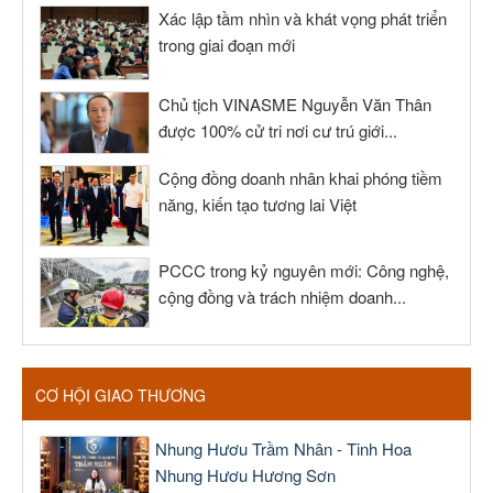
Xác lập tầm nhìn và khát vọng phát triển
trong giai đoạn mới
Chủ tịch VINASME Nguyễn Văn Thân
được 100% cử tri nơi cư trú giới...
Cộng đồng doanh nhân khai phóng tiềm
năng, kiến tạo tương lai Việt
PCCC trong kỷ nguyên mới: Công nghệ,
cộng đồng và trách nhiệm doanh...
CƠ HỘI GIAO THƯƠNG
Nhung Hươu Trầm Nhân - Tinh Hoa
Nhung Hươu Hương Sơn