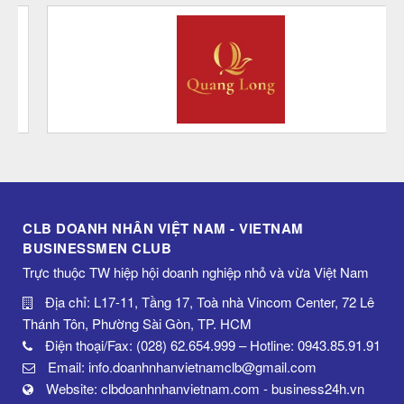
CLB DOANH NHÂN VIỆT NAM - VIETNAM
BUSINESSMEN CLUB
Trực thuộc TW hiệp hội doanh nghiệp nhỏ và vừa Việt Nam
Địa chỉ: L17-11, Tầng 17, Toà nhà Vincom Center, 72 Lê
Thánh Tôn, Phường Sài Gòn, TP. HCM
Điện thoại/Fax: (028) 62.654.999 – Hotline: 0943.85.91.91
Email: info.doanhnhanvietnamclb@gmail.com
Website: clbdoanhnhanvietnam.com - business24h.vn