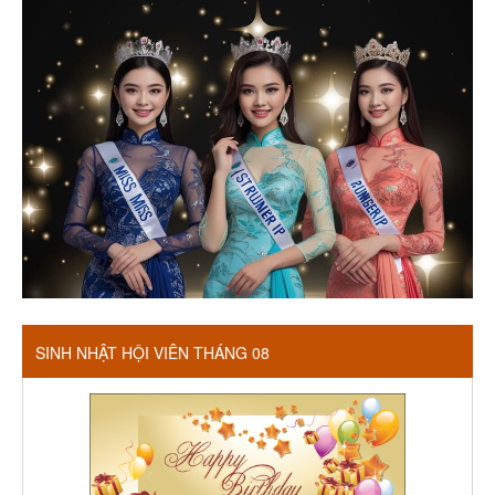
SINH NHẬT HỘI VIÊN THÁNG 08