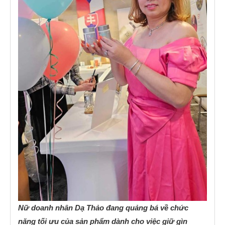
Nữ doanh nhân Dạ Thảo đang quảng bá về chức
năng tối ưu của sản phẩm dành cho việc giữ gìn