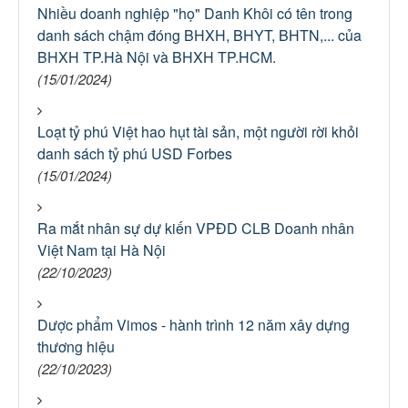
Nhiều doanh nghiệp "họ" Danh Khôi có tên trong
danh sách chậm đóng BHXH, BHYT, BHTN,... của
BHXH TP.Hà Nội và BHXH TP.HCM.
(15/01/2024)
Loạt tỷ phú Việt hao hụt tài sản, một người rời khỏi
danh sách tỷ phú USD Forbes
(15/01/2024)
Ra mắt nhân sự dự kiến VPĐD CLB Doanh nhân
Việt Nam tại Hà Nội
(22/10/2023)
Dược phẩm Vimos - hành trình 12 năm xây dựng
thương hiệu
(22/10/2023)