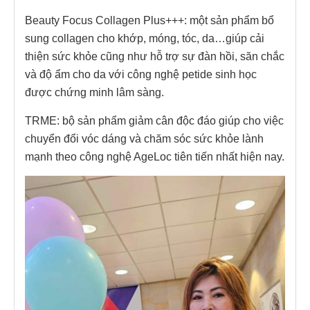
Beauty Focus Collagen Plus+++: một sản phẩm bổ
sung collagen cho khớp, móng, tóc, da…giúp cải
thiện sức khỏe cũng như hỗ trợ sự đàn hồi, săn chắc
và độ ẩm cho da với công nghệ petide sinh học
được chứng minh lâm sàng.
TRME: bộ sản phẩm giảm cân độc đáo giúp cho việc
chuyển đổi vóc dáng và chăm sóc sức khỏe lành
mạnh theo công nghệ AgeLoc tiên tiến nhất hiện nay.