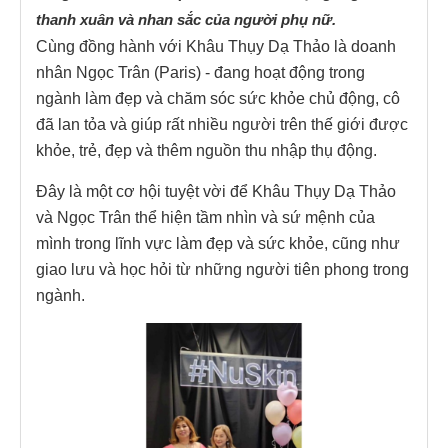
thanh xuân và nhan sắc của người phụ nữ.
Cùng đồng hành với Khâu Thụy Dạ Thảo là doanh
nhân Ngọc Trân (Paris) - đang hoạt động trong
ngành làm đẹp và chăm sóc sức khỏe chủ động, cô
đã lan tỏa và giúp rất nhiều người trên thế giới được
khỏe, trẻ, đẹp và thêm nguồn thu nhập thụ động.
Đây là một cơ hội tuyệt vời để Khâu Thụy Dạ Thảo
và Ngọc Trân thể hiện tầm nhìn và sứ mệnh của
mình trong lĩnh vực làm đẹp và sức khỏe, cũng như
giao lưu và học hỏi từ những người tiên phong trong
ngành.