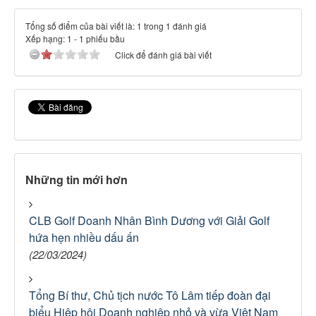
Tổng số điểm của bài viết là: 1 trong 1 đánh giá
Xếp hạng:
1
-
1
phiếu bầu
Click để đánh giá bài viết
Những tin mới hơn
CLB Golf Doanh Nhân Bình Dương với Giải Golf
hứa hẹn nhiều dấu ấn
(22/03/2024)
Tổng Bí thư, Chủ tịch nước Tô Lâm tiếp đoàn đại
biểu Hiệp hội Doanh nghiệp nhỏ và vừa Việt Nam