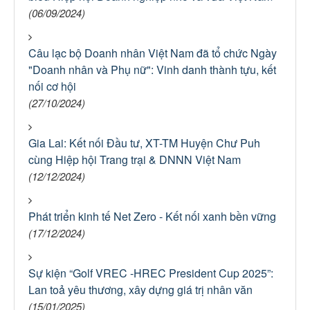
(06/09/2024)
Câu lạc bộ Doanh nhân Việt Nam đã tổ chức Ngày
"Doanh nhân và Phụ nữ": Vinh danh thành tựu, kết
nối cơ hội
(27/10/2024)
Gia Lai: Kết nối Đầu tư, XT-TM Huyện Chư Puh
cùng Hiệp hội Trang trại & DNNN Việt Nam
(12/12/2024)
Phát triển kinh tế Net Zero - Kết nối xanh bền vững
(17/12/2024)
Sự kiện “Golf VREC -HREC President Cup 2025”:
Lan toả yêu thương, xây dựng giá trị nhân văn
(15/01/2025)