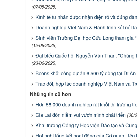
(07/05/2025)
Kinh tế tư nhân được nhận diện rõ và đúng đắ
Doanh nghiệp Việt Nam & Hành trình kết nối t
Sinh viên Trường Đại học Cửu Long tham gia “C
(12/06/2025)
Đại biểu Quốc hội Nguyễn Văn Thân: "Chúng tôi 
(23/06/2025)
Bcons khởi công dự án 6.500 tỷ đồng tại Dĩ An
Trao đổi, hợp tác doanh nghiệp Việt Nam và 
Những tin cũ hơn
Hơn 58.000 doanh nghiệp rút khỏi thị trường t
Gia Lai đón niềm vui vươn mình phát triển
(06/
Khai trương Công ty Học viện Đào tạo và Cu
Hội nghị tổng kết hoạt động của Cơ quan Liên