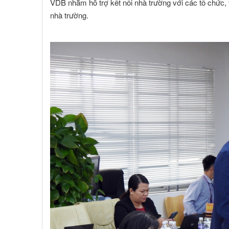
VDB nhằm hỗ trợ kết nối nhà trường với các tổ chức,
Toàn Cầu
nhà trường.