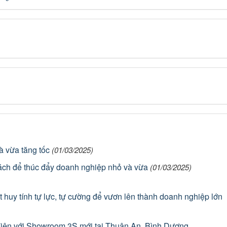
à vừa tăng tốc
(01/03/2025)
ách để thúc đẩy doanh nghiệp nhỏ và vừa
(01/03/2025)
huy tính tự lực, tự cường để vươn lên thành doanh nghiệp lớn
 điện với Showroom 3S mới tại Thuận An, Bình Dương