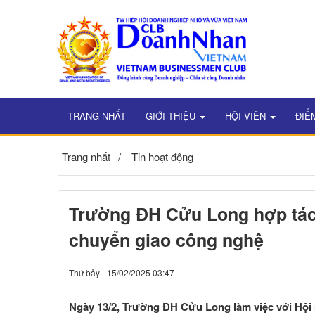
TRANG NHẤT
GIỚI THIỆU
HỘI VIÊN
ĐIỂ
Trang nhất
Tin hoạt động
Trường ĐH Cửu Long hợp tác 
chuyển giao công nghệ
Thứ bảy - 15/02/2025 03:47
Ngày 13/2, Trường ĐH Cửu Long làm việc với Hội 