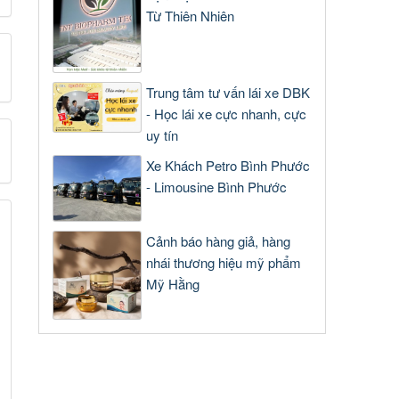
Từ Thiên Nhiên
Trung tâm tư vấn lái xe DBK
- Học lái xe cực nhanh, cực
uy tín
Xe Khách Petro Bình Phước
- Limousine Bình Phước
Cảnh báo hàng giả, hàng
nhái thương hiệu mỹ phẩm
Mỹ Hằng