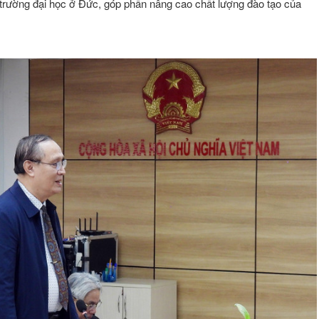
 trường đại học ở Đức, góp phần nâng cao chất lượng đào tạo của