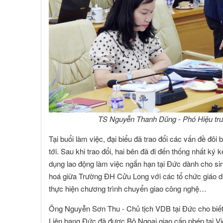
TS Nguyễn Thanh Dũng - Phó Hiệu trưở
Tại buổi làm việc, đại biểu đã trao đổi các vấn đề đôi
tới. Sau khi trao đổi, hai bên đã đi đến thống nhất ký
dụng lao động làm việc ngắn hạn tại Đức dành cho si
hoá giữa Trường ĐH Cửu Long với các tổ chức giáo d
thực hiện chương trình chuyển giao công nghệ…
Ông Nguyễn Sơn Thu - Chủ tịch VDB tại Đức cho biết:
Liên bang Đức đã được Bộ Ngoại giao cấp phép tại Vi