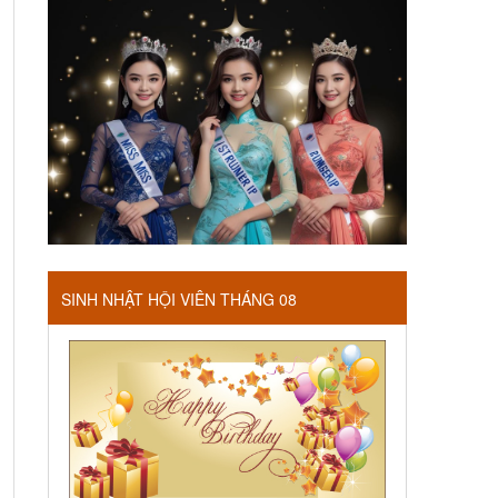
SINH NHẬT HỘI VIÊN THÁNG 08