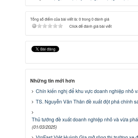
Tổng số điểm của bài viết là: 0 trong 0 đánh giá
Click để đánh giá bài viết
Những tin mới hơn
Chín kiến nghị để khu vực doanh nghiệp nhỏ v
TS. Nguyễn Văn Thân đề xuất đột phá chính s
Thủ tướng đề xuất doanh nghiệp nhỏ và vừa phát 
(01/03/2025)
VinFast Việt Huỳnh Gia mở rộng thị trường xe