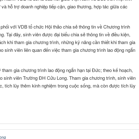
ư và hỗ trợ doanh nghiệp tiếp cận, giao thương, hợp tác giữa các
hối với VDB tổ chức Hội thảo chia sẻ thông tin về Chương trình
 Tại đây, sinh viên được đại biểu chia sẻ thông tin về điều kiện,
 sách khi tham gia chương trình, những kỹ năng cần thiết khi tham gia
 sinh viên liên quan đến việc tham gia chương trình lao động ngắn
tham gia chương trình lao động ngắn hạn tại Đức; theo kế hoạch,
ho sinh viên Trường ĐH Cửu Long. Tham gia chương trình, sinh viên
, tích lũy thêm kinh nghiệm trong cuộc sống, mà còn được tích lũy
long