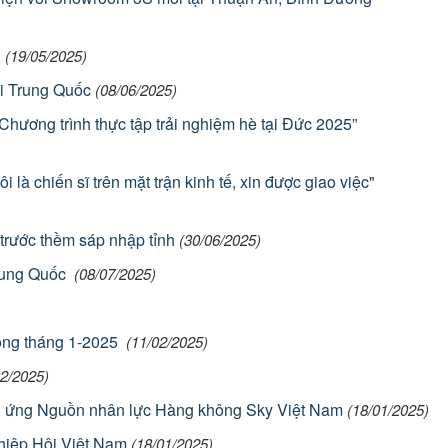
n
(19/05/2025)
ại Trung Quốc
(08/06/2025)
hương trình thực tập trải nghiệm hè tại Đức 2025”
là chiến sĩ trên mặt trận kinh tế, xin được giao việc"
 trước thềm sáp nhập tỉnh
(30/06/2025)
Trung Quốc
(08/07/2025)
rong tháng 1-2025
(11/02/2025)
02/2025)
ng ứng Nguồn nhân lực Hàng không Sky Việt Nam
(18/01/2025)
 hiệp Hội Việt Nam
(18/01/2025)