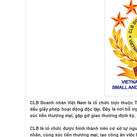
CLB Doanh nhân Việt Nam là tổ chức trực thuộc 
dấu giấy phép hoạt động độc lập. Đây là nơi hỗ tr
xúc tiến thương mại, gặp gỡ giao thương định kỳ, s
CLB là tổ chức được hình thành trên cơ sở tự ng
nhân, cùng xúc tiến thương mại, tạo công ăn việc