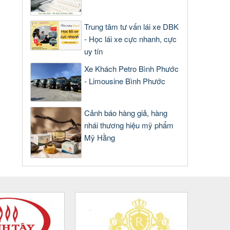
Trung tâm tư vấn lái xe DBK
- Học lái xe cực nhanh, cực
uy tín
Xe Khách Petro Bình Phước
- Limousine Bình Phước
Cảnh báo hàng giả, hàng
nhái thương hiệu mỹ phẩm
Mỹ Hằng