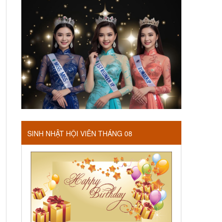
SINH NHẬT HỘI VIÊN THÁNG 08