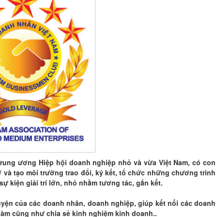
Trung ương Hiệp hội doanh nghiệp nhỏ và vừa Việt Nam, có con
ợ và tạo môi trường trao đổi, ký kết, tổ chức những chương trình
ự kiện giải trí lớn, nhỏ nhằm tương tác, gắn kết.
uyện của các doanh nhân, doanh nghiệp, giúp kết nối các doanh
 làm cũng như chia sẻ kinh nghiệm kinh doanh..