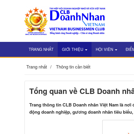
TRANG NHẤT
GIỚI THIỆU
HỘI VIÊN
ĐIỂ
Trang nhất
Thông tin cần biết
Tổng quan về CLB Doanh nhâ
Trang thông tin CLB Doanh nhân Việt Nam là nơi đăn
động doanh nghiệp, gương doanh nhân tiêu biểu, 