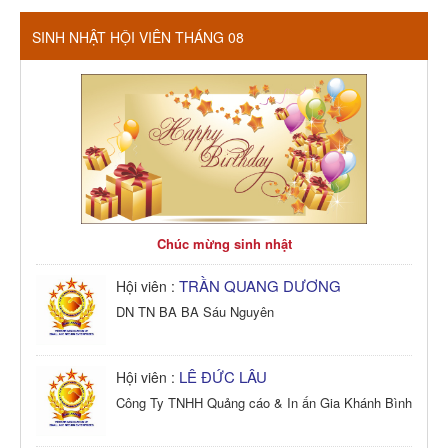
SINH NHẬT HỘI VIÊN THÁNG 08
Chúc mừng sinh nhật
TRẦN QUANG DƯƠNG
Hội viên :
DN TN BA BA Sáu Nguyên
LÊ ĐỨC LÂU
Hội viên :
Công Ty TNHH Quảng cáo & In ấn Gia Khánh Bình