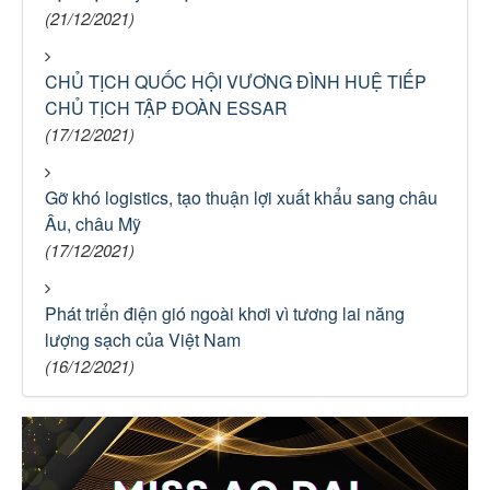
(21/12/2021)
CHỦ TỊCH QUỐC HỘI VƯƠNG ĐÌNH HUỆ TIẾP
CHỦ TỊCH TẬP ĐOÀN ESSAR
(17/12/2021)
Gỡ khó logistics, tạo thuận lợi xuất khẩu sang châu
Âu, châu Mỹ
(17/12/2021)
Phát triển điện gió ngoài khơi vì tương lai năng
lượng sạch của Việt Nam
(16/12/2021)