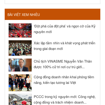
BÀI VIẾT XEM NHIỀU
‘Đột phá của đột phá’ và ngọn cờ của Kỷ
nguyên mới
Xác lập tầm nhìn và khát vọng phát triển
trong giai đoạn mới
Chủ tịch VINASME Nguyễn Văn Thân
được 100% cử tri nơi cư trú giới...
Cộng đồng doanh nhân khai phóng tiềm
năng, kiến tạo tương lai Việt
PCCC trong kỷ nguyên mới: Công nghệ,
cộng đồng và trách nhiệm doanh...