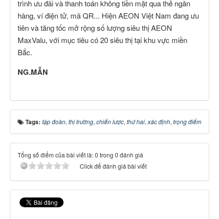
trình ưu đãi và thanh toán không tiền mặt qua thẻ ngân
hàng, ví điện tử, mã QR... Hiện AEON Việt Nam đang ưu
tiên và tăng tốc mở rộng số lượng siêu thị AEON
MaxValu, với mục tiêu có 20 siêu thị tại khu vực miền
Bắc.
NG.MẪN
Tags:
tập đoàn
,
thị trường
,
chiến lược
,
thứ hai
,
xác định
,
trọng điểm
Tổng số điểm của bài viết là: 0 trong 0 đánh giá
Click để đánh giá bài viết