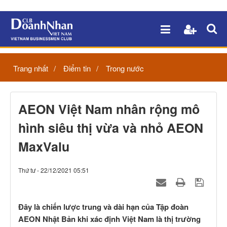
Trang nhất
Điểm tin
Trong nước
AEON Việt Nam nhân rộng mô
hình siêu thị vừa và nhỏ AEON
MaxValu
Thứ tư - 22/12/2021 05:51
Đây là chiến lược trung và dài hạn của Tập đoàn
AEON Nhật Bản khi xác định Việt Nam là thị trường