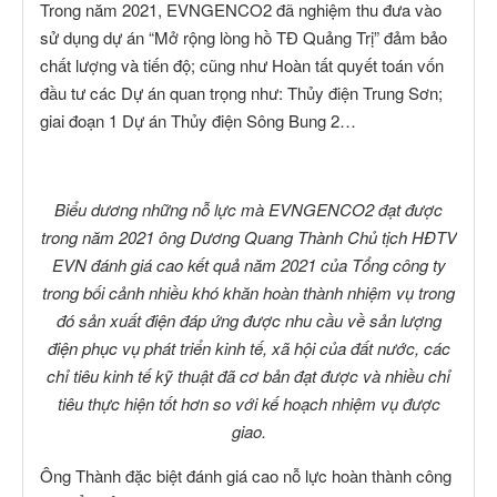
Trong năm 2021, EVNGENCO2 đã nghiệm thu đưa vào
sử dụng dự án “Mở rộng lòng hồ TĐ Quảng Trị” đảm bảo
chất lượng và tiến độ; cũng như Hoàn tất quyết toán vốn
đầu tư các Dự án quan trọng như: Thủy điện Trung Sơn;
giai đoạn 1 Dự án Thủy điện Sông Bung 2…
Biểu dương những nỗ lực mà EVNGENCO2 đạt được
trong năm 2021 ông Dương Quang Thành Chủ tịch HĐTV
EVN đánh giá cao kết quả năm 2021 của Tổng công ty
trong bối cảnh nhiều khó khăn hoàn thành nhiệm vụ trong
đó sản xuất điện đáp ứng được nhu cầu về sản lượng
điện phục vụ phát triển kinh tế, xã hội của đất nước, các
chỉ tiêu kinh tế kỹ thuật đã cơ bản đạt được và nhiều chỉ
tiêu thực hiện tốt hơn so với kế hoạch nhiệm vụ được
giao.
Ông Thành đặc biệt đánh giá cao nỗ lực hoàn thành công