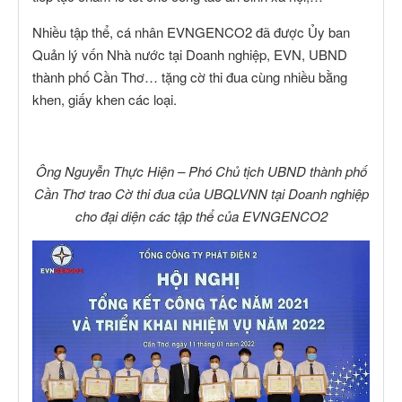
Nhiều tập thể, cá nhân EVNGENCO2 đã được Ủy ban
Quản lý vốn Nhà nước tại Doanh nghiệp, EVN, UBND
thành phố Cần Thơ… tặng cờ thi đua cùng nhiều bằng
khen, giấy khen các loại.
Ông Nguyễn Thực Hiện – Phó Chủ tịch UBND thành phố
Cần Thơ trao Cờ thi đua của UBQLVNN tại Doanh nghiệp
cho đại diện các tập thể của EVNGENCO2