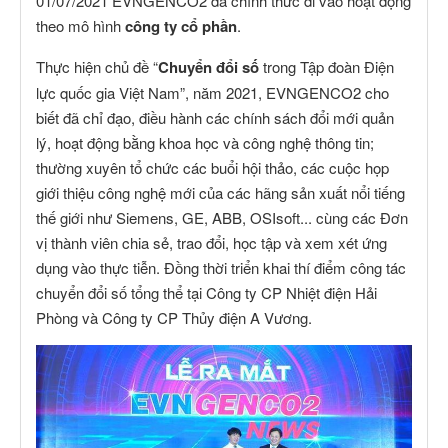
01/07/2021 EVNGENCO2 đã chính thức đi vào hoạt động
theo mô hình
công ty cổ phần
.
Thực hiện chủ đề “
Chuyển đổi số
trong Tập đoàn Điện
lực quốc gia Việt Nam”, năm 2021, EVNGENCO2 cho
biết đã chỉ đạo, điều hành các chính sách đổi mới quản
lý, hoạt động bằng khoa học và công nghệ thông tin;
thường xuyên tổ chức các buổi hội thảo, các cuộc họp
giới thiệu công nghệ mới của các hãng sản xuất nổi tiếng
thế giới như Siemens, GE, ABB, OSIsoft... cùng các Đơn
vị thành viên chia sẻ, trao đổi, học tập và xem xét ứng
dụng vào thực tiễn. Đồng thời triển khai thí điểm công tác
chuyển đổi số tổng thể tại Công ty CP Nhiệt điện Hải
Phòng và Công ty CP Thủy điện A Vương.