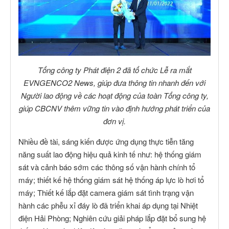
Tổng công ty Phát điện 2 đã tổ chức Lễ ra mắt
EVNGENCO2 News, giúp đưa thông tin nhanh đến với
Người lao động về các hoạt động của toàn Tổng công ty,
giúp CBCNV thêm vững tin vào định hướng phát triển của
đơn vị.
Nhiều đề tài, sáng kiến được ứng dụng thực tiễn tăng
năng suất lao động hiệu quả kinh tế như: hệ thống giám
sát và cảnh báo sớm các thông số vận hành chính tổ
máy; thiết kế hệ thống giám sát hệ thống áp lực lò hơi tổ
máy; Thiết kế lắp đặt camera giám sát tình trạng vận
hành các phễu xỉ đáy lò đã triển khai áp dụng tại Nhiệt
điện Hải Phòng; Nghiên cứu giải pháp lắp đặt bổ sung hệ