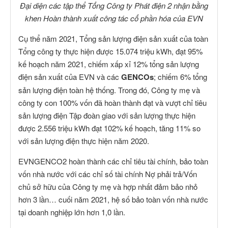
Đại diện các tập thể Tổng Công ty Phát điện 2 nhận bằng
khen Hoàn thành xuất công tác cổ phần hóa của EVN
Cụ thể năm 2021, Tổng sản lượng điện sản xuất của toàn
Tổng công ty thực hiện được 15.074 triệu kWh, đạt 95%
kế hoạch năm 2021, chiếm xấp xỉ 12% tổng sản lượng
điện sản xuất của EVN và các
GENCOs
; chiếm 6% tổng
sản lượng điện toàn hệ thống. Trong đó, Công ty mẹ và
công ty con 100% vốn đã hoàn thành đạt và vượt chỉ tiêu
sản lượng điện Tập đoàn giao với sản lượng thực hiện
được 2.556 triệu kWh đạt 102% kế hoạch, tăng 11% so
với sản lượng điện thực hiện năm 2020.
EVNGENCO2 hoàn thành các chỉ tiêu tài chính, bảo toàn
vốn nhà nước với các chỉ số tài chính Nợ phải trả/Vốn
chủ sở hữu của Công ty mẹ và hợp nhất đảm bảo nhỏ
hơn 3 lần… cuối năm 2021, hệ số bảo toàn vốn nhà nước
tại doanh nghiệp lớn hơn 1,0 lần.