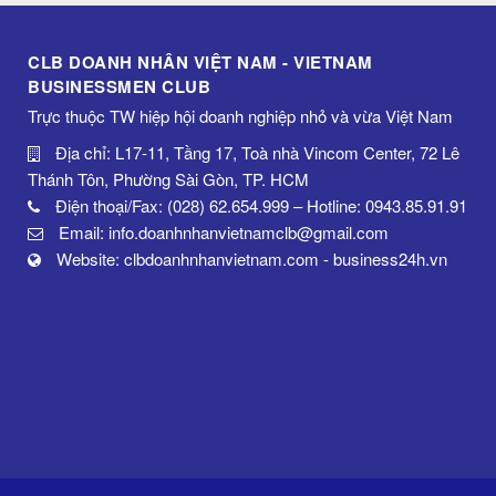
CLB DOANH NHÂN VIỆT NAM - VIETNAM
BUSINESSMEN CLUB
Trực thuộc TW hiệp hội doanh nghiệp nhỏ và vừa Việt Nam
Địa chỉ: L17-11, Tầng 17, Toà nhà Vincom Center, 72 Lê
Thánh Tôn, Phường Sài Gòn, TP. HCM
Điện thoại/Fax: (028) 62.654.999 – Hotline: 0943.85.91.91
Email: info.doanhnhanvietnamclb@gmail.com
Website: clbdoanhnhanvietnam.com - business24h.vn