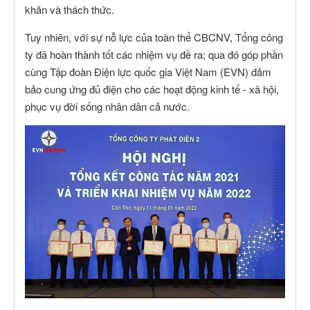
khăn và thách thức.
Tuy nhiên, với sự nỗ lực của toàn thể CBCNV, Tổng công
ty đã hoàn thành tốt các nhiệm vụ đề ra; qua đó góp phần
cùng Tập đoàn Điện lực quốc gia Việt Nam (EVN) đảm
bảo cung ứng đủ điện cho các hoạt động kinh tế - xã hội,
phục vụ đời sống nhân dân cả nước.