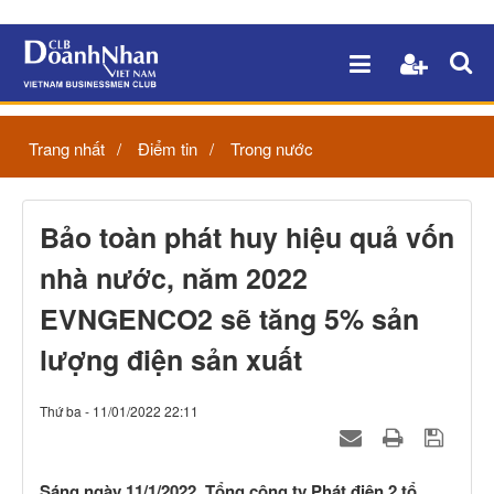
Trang nhất
Điểm tin
Trong nước
Bảo toàn phát huy hiệu quả vốn
nhà nước, năm 2022
EVNGENCO2 sẽ tăng 5% sản
lượng điện sản xuất
Thứ ba - 11/01/2022 22:11
Sáng ngày 11/1/2022, Tổng công ty Phát điện 2 tổ