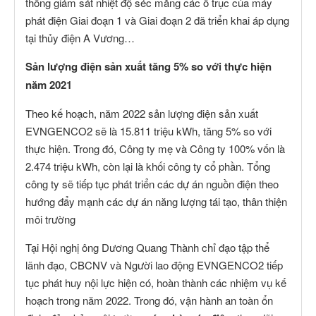
thống giám sát nhiệt độ séc măng các ổ trục của máy
phát điện Giai đoạn 1 và Giai đoạn 2 đã triển khai áp dụng
tại thủy điện A Vương…
Sản lượng điện sản xuất tăng 5% so với thực hiện
năm 2021
Theo kế hoạch, năm 2022 sản lượng điện sản xuất
EVNGENCO2 sẽ là 15.811 triệu kWh, tăng 5% so với
thực hiện. Trong đó, Công ty mẹ và Công ty 100% vốn là
2.474 triệu kWh, còn lại là khối công ty cổ phần. Tổng
công ty sẽ tiếp tục phát triển các dự án nguồn điện theo
hướng đẩy mạnh các dự án năng lượng tái tạo, thân thiện
môi trường
Tại Hội nghị ông Dương Quang Thành chỉ đạo tập thể
lãnh đạo, CBCNV và Người lao động EVNGENCO2 tiếp
tục phát huy nội lực hiện có, hoàn thành các nhiệm vụ kế
hoạch trong năm 2022. Trong đó, vận hành an toàn ổn