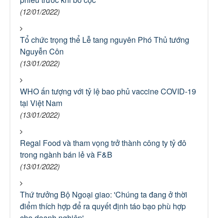
(12/01/2022)
Tổ chức trọng thể Lễ tang nguyên Phó Thủ tướng
Nguyễn Côn
(13/01/2022)
WHO ấn tượng với tỷ lệ bao phủ vaccine COVID-19
tại Việt Nam
(13/01/2022)
Regal Food và tham vọng trở thành công ty tỷ đô
trong ngành bán lẻ và F&B
(13/01/2022)
Thứ trưởng Bộ Ngoại giao: 'Chúng ta đang ở thời
điểm thích hợp để ra quyết định táo bạo phù hợp
cho doanh nghiệp'