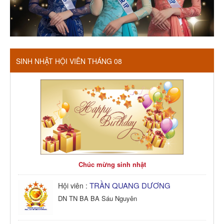
SINH NHẬT HỘI VIÊN THÁNG 08
Chúc mừng sinh nhật
TRẦN QUANG DƯƠNG
Hội viên :
DN TN BA BA Sáu Nguyên