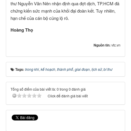
thư Nguyễn Văn Nên nhận định qua đợt dịch, TP.HCM đã
chứng kiến sức mạnh của khối đại đoàn kết. Tuy nhiên,
hạn chế của cán bộ cũng lộ rõ.
Hoàng Thọ
Nguồn tin:
vtc.vn
Tags:
trong khi
,
kế hoạch
,
thành phố
,
giai đoạn
,
lịch sử
,
bí thư
Tổng số điểm của bài viết là: 0 trong 0 đánh giá
Click để đánh giá bài viết