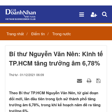
Trang nhất
Điểm tin
Trong nước
Bí thư Nguyễn Văn Nên: Kinh tế
TP.HCM tăng trưởng âm 6,78%
Thứ tư - 01/12/2021 06:09
Theo Bí thư TP.HCM Nguyễn Văn Nên, từ giai đoạn
đổi mới, lần đầu tiên trong lịch sử thành phố tăng
trưởng âm 6,78%, trong khi kế hoạch năm đề ra tăng
trưởng 6%.