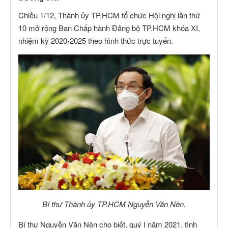
Chiều 1/12, Thành ủy TP.HCM tổ chức Hội nghị lần thứ
10 mở rộng Ban Chấp hành Đảng bộ TP.HCM khóa XI,
nhiệm kỳ 2020-2025 theo hình thức trực tuyến.
Bí thư Thành ủy TP.HCM Nguyễn Văn Nên.
Bí thư Nguyễn Văn Nên cho biết, quý I năm 2021, tình