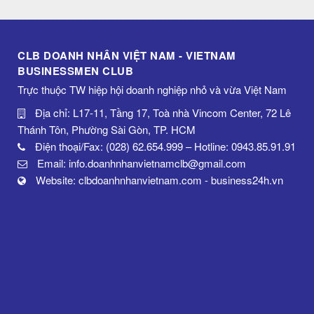
CLB DOANH NHÂN VIỆT NAM - VIETNAM
BUSINESSMEN CLUB
Trực thuộc TW hiệp hội doanh nghiệp nhỏ và vừa Việt Nam
Địa chỉ: L17-11, Tầng 17, Toà nhà Vincom Center, 72 Lê
Thánh Tôn, Phường Sài Gòn, TP. HCM
Điện thoại/Fax: (028) 62.654.999 – Hotline: 0943.85.91.91
Email: info.doanhnhanvietnamclb@gmail.com
Website: clbdoanhnhanvietnam.com - business24h.vn