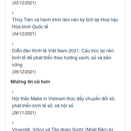
(03/12/2021)
Thùy Tiên và hành trình làm nên kỳ tích tại Hoa hậu
Hòa bình Quốc tế
(04/12/2021)
Diễn đàn Kinh tế Việt Nam 2021: Cấu trúc lại nền
kinh tế để phát triển theo hướng xanh, số và bền
vững
(05/12/2021)
Những tin cũ hơn
Hội thảo Make in Vietnam thúc đẩy chuyển đổi số,
phát triển kinh tế số, xã hội số
(26/11/2021)
Vinamilk, Vilico và Tập đoàn Sojitz (Nhật Bản) ký