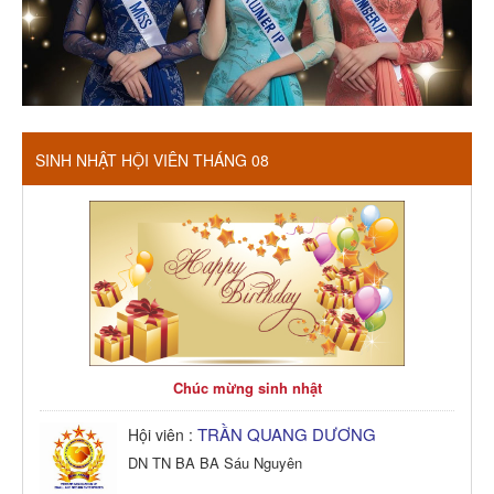
SINH NHẬT HỘI VIÊN THÁNG 08
Chúc mừng sinh nhật
TRẦN QUANG DƯƠNG
Hội viên :
DN TN BA BA Sáu Nguyên