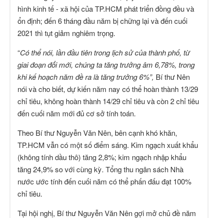
hình kinh tế - xã hội của TP.HCM phát triển đồng đều và
ổn định; đến 6 tháng đầu năm bị chững lại và đến cuối
2021 thì tụt giảm nghiêm trọng.
“
Có thể nói, lần đầu tiên trong lịch sử của thành phố, từ
giai đoạn đổi mới, chúng ta tăng trưởng âm 6,78%, trong
khi kế hoạch năm đề ra là tăng trưởng 6%”,
Bí thư Nên
nói và cho biết, dự kiến năm nay có thể hoàn thành 13/29
chỉ tiêu, không hoàn thành 14/29 chỉ tiêu và còn 2 chỉ tiêu
đến cuối năm mới đủ cơ sở tính toán.
Theo Bí thư Nguyễn Văn Nên, bên cạnh khó khăn,
TP.HCM vẫn có một số điểm sáng. Kim ngạch xuất khẩu
(không tính dầu thô) tăng 2,8%; kim ngạch nhập khẩu
tăng 24,9% so với cùng kỳ. Tổng thu ngân sách Nhà
nước ước tính đến cuối năm có thể phấn đấu đạt 100%
chỉ tiêu.
Tại hội nghị, Bí thư Nguyễn Văn Nên gợi mở chủ đề năm