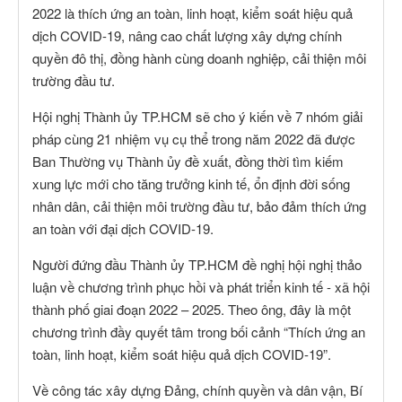
2022 là thích ứng an toàn, linh hoạt, kiểm soát hiệu quả
dịch COVID-19, nâng cao chất lượng xây dựng chính
quyền đô thị, đồng hành cùng doanh nghiệp, cải thiện môi
trường đầu tư.
Hội nghị Thành ủy TP.HCM sẽ cho ý kiến về 7 nhóm giải
pháp cùng 21 nhiệm vụ cụ thể trong năm 2022 đã được
Ban Thường vụ Thành ủy đề xuất, đồng thời tìm kiếm
xung lực mới cho tăng trưởng kinh tế, ổn định đời sống
nhân dân, cải thiện môi trường đầu tư, bảo đảm thích ứng
an toàn với đại dịch COVID-19.
Người đứng đầu Thành ủy TP.HCM đề nghị hội nghị thảo
luận về chương trình phục hồi và phát triển kinh tế - xã hội
thành phố giai đoạn 2022 – 2025. Theo ông, đây là một
chương trình đầy quyết tâm trong bối cảnh “Thích ứng an
toàn, linh hoạt, kiểm soát hiệu quả dịch COVID-19”.
Về công tác xây dựng Đảng, chính quyền và dân vận, Bí