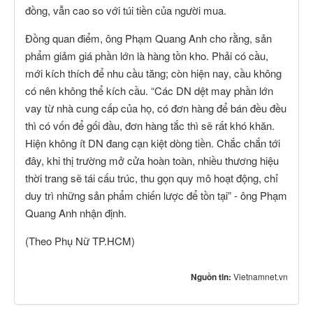
đồng, vẫn cao so với túi tiền của người mua.
Đồng quan điểm, ông Phạm Quang Anh cho rằng, sản
phẩm giảm giá phần lớn là hàng tồn kho. Phải có cầu,
mới kích thích để nhu cầu tăng; còn hiện nay, cầu không
có nên không thể kích cầu. “Các DN dệt may phần lớn
vay từ nhà cung cấp của họ, có đơn hàng để bán đều đều
thì có vốn để gối đầu, đơn hàng tắc thì sẽ rất khó khăn.
Hiện không ít DN đang cạn kiệt dòng tiền. Chắc chắn tới
đây, khi thị trường mở cửa hoàn toàn, nhiều thương hiệu
thời trang sẽ tái cấu trúc, thu gọn quy mô hoạt động, chỉ
duy trì những sản phẩm chiến lược để tồn tại” - ông Phạm
Quang Anh nhận định.
(Theo Phụ Nữ TP.HCM)
Nguồn tin:
Vietnamnet.vn