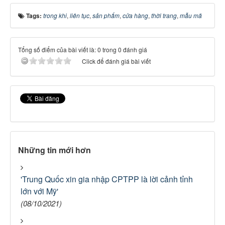
Tags:
trong khi
,
liên tục
,
sản phẩm
,
cửa hàng
,
thời trang
,
mẫu mã
Tổng số điểm của bài viết là: 0 trong 0 đánh giá
Click để đánh giá bài viết
Những tin mới hơn
'Trung Quốc xin gia nhập CPTPP là lời cảnh tỉnh
lớn với Mỹ'
(08/10/2021)