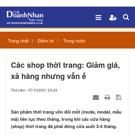
Trang nhất
Điểm tin
Trong nước
Các shop thời trang: Giảm giá,
xả hàng nhưng vẫn ế
Thứ năm - 07/10/2021 23:43
Sản phẩm thời trang vốn đổi mốt (mode, model, mẫu
mã) liên tục theo tháng, trong khi các cửa hàng
(shop) thời trang đã phải đóng cửa suốt 3-4 tháng.