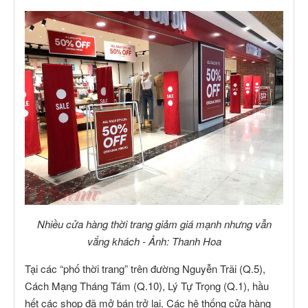
Nhiều cửa hàng thời trang giảm giá mạnh nhưng vẫn
vắng khách - Ảnh: Thanh Hoa
Tại các “phố thời trang” trên đường Nguyễn Trãi (Q.5),
Cách Mạng Tháng Tám (Q.10), Lý Tự Trọng (Q.1), hầu
hết các shop đã mở bán trở lại. Các hệ thống cửa hàng