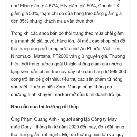
như Elise giảm giá 67%, Elly giảm giá 50%, Couple TX
giảm giá 50%, thậm chí có cửa hàng treo bảng giảm giá
đến 85% nhưng khách mua vẫn thưa thớt.
Trong khi các shop bán đồ thời trang theo mùa phải giảm
giá mạnh để giải quyết hàng tồn, lỗi mốt, các shop bán đồ
thời trang công sở trong nước như An Phước, Việt Tiến,
Ninomaxx, Mattana, PT2000 vẫn giữ nguyên giá. Thương
hiệu thời trang nước ngoài Uniqlo không giảm giá nhưng
tặng kèm sản phẩm trái cây sấy cho đơn hàng từ 999.000
đồng trở lên để giới thiệu, tiêu thụ các sản phẩm từ nông
sản Việt. Thương hiệu Zara, Mango cũng không có
chương trình khuyến mãi khi mở cửa kinh doanh trở lại.
Nhu cầu của thị trường rất thấp
Ông Phạm Quang Anh - người sáng lập Công ty May
mặc Dony - thông tin từ năm 2020 đến nay, đơn đặt hàng
thời trang giảm rất mạnh. Một số thương hiệu lớn với quy