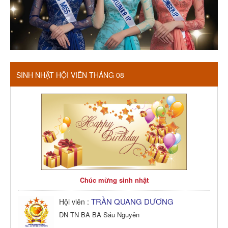
SINH NHẬT HỘI VIÊN THÁNG 08
Chúc mừng sinh nhật
TRẦN QUANG DƯƠNG
Hội viên :
DN TN BA BA Sáu Nguyên