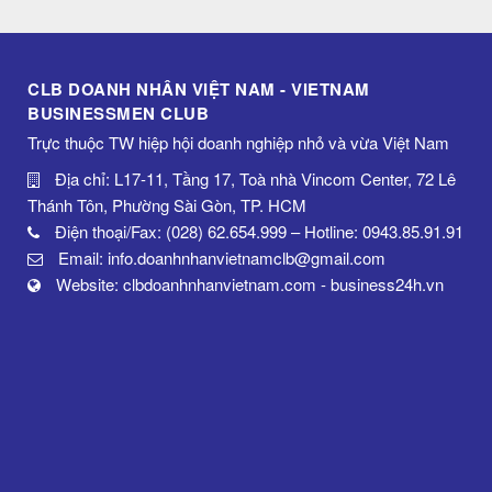
CLB DOANH NHÂN VIỆT NAM - VIETNAM
BUSINESSMEN CLUB
Trực thuộc TW hiệp hội doanh nghiệp nhỏ và vừa Việt Nam
Địa chỉ: L17-11, Tầng 17, Toà nhà Vincom Center, 72 Lê
Thánh Tôn, Phường Sài Gòn, TP. HCM
Điện thoại/Fax: (028) 62.654.999 – Hotline: 0943.85.91.91
Email: info.doanhnhanvietnamclb@gmail.com
Website: clbdoanhnhanvietnam.com - business24h.vn