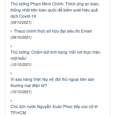
Thủ tướng Phạm Minh Chính: Thích ứng an toàn,
thống nhất trên toàn quốc để kiểm soát hiệu quả
dịch Covid-19
(09/10/2021)
Thaco chính thức sở hữu đại siêu thị Emart
(09/10/2021)
Thủ tướng: Chấm dứt tình trạng 'mỗi nơi thực hiện
một kiểu'
(10/10/2021)
Vì sao hàng Việt 'lép vế' đối thủ ngoại trên sàn
thương mại điện tử?
(10/10/2021)
Chủ tịch nước Nguyễn Xuân Phúc tiếp xúc cử tri
TP.HCM