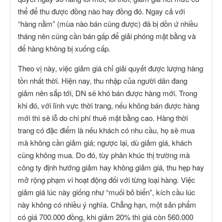
thể để thu được đồng nào hay đồng đó. Ngay cả với
“hàng nằm” (mùa nào bán cũng được) đã bị dồn ứ nhiều
tháng nên cũng cần bán gấp để giải phóng mặt bằng và
để hàng không bị xuống cấp.
Theo vị này, việc giảm giá chỉ giải quyết được lượng hàng
tồn nhất thời. Hiện nay, thu nhập của người dân đang
giảm nên sắp tới, DN sẽ khó bán được hàng mới. Trong
khi đó, với lĩnh vực thời trang, nếu không bán được hàng
mới thì sẽ lỗ do chi phí thuê mặt bằng cao. Hàng thời
trang có đặc điểm là nếu khách có nhu cầu, họ sẽ mua
mà không cần giảm giá; ngược lại, dù giảm giá, khách
cũng không mua. Do đó, tùy phân khúc thị trường mà
công ty định hướng giảm hay không giảm giá, thu hẹp hay
mở rộng phạm vi hoạt động đối với từng loại hàng. Việc
giảm giá lúc này giống như “muối bỏ biển”, kích cầu lúc
này không có nhiều ý nghĩa. Chẳng hạn, một sản phẩm
có giá 700.000 đồng, khi giảm 20% thì giá còn 560.000