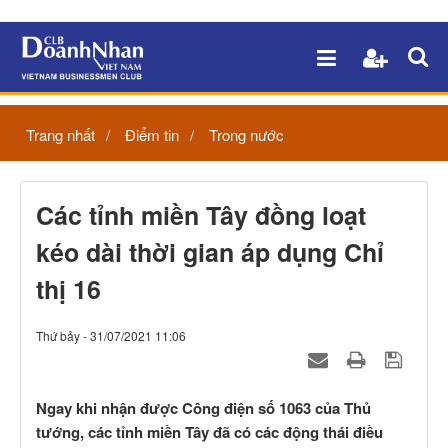
Trang nhất
Điểm tin
Trong nước
Các tỉnh miền Tây đồng loạt
kéo dài thời gian áp dụng Chỉ
thị 16
Thứ bảy - 31/07/2021 11:06
Ngay khi nhận được Công điện số 1063 của Thủ
tướng, các tỉnh miền Tây đã có các động thái điều