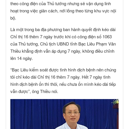
theo công điện của Thủ tướng nhưng sẽ vận dụng linh
hoạt trong việc giãn cách, nới lỏng theo từng khu vực nội
bộ.
Là một trong ba địa phương ban hành quyết định kéo dài
Chỉ thị 16 thêm 7 ngày trước khi có công điện số 1063
của Thủ tướng, Chủ tịch UBND tỉnh Bạc Liêu Phạm Văn
Thiều khẳng định vẫn áp dụng 7 ngày, không điều chỉnh
lên 14 ngày.
“Bạc Liêu kiểm soát được tình hình dịch bệnh nên chúng
tôi chỉ kéo dài Chỉ thị 16 thêm 7 ngày. Hết 7 ngày tình
hình dịch bệnh ổn thì thôi, nếu chưa ổn mình kéo dài tiếp
vẫn được”, ông Thiều nói.