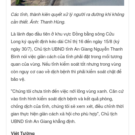
Các tỉnh, thành kiên quyết xử lý người ra đường khi không
cần thiết. Ảnh: Thanh Hùng.
Là lãnh đạo đầu tiên ở khu vực Đồng bằng sông Cửu
Long ký quyết định kéo dài Chỉ thị 16 đến ngày 15/8 (ký
ngày 30/7), Chủ tịch UBND tỉnh An Giang Nguyễn Thanh
Bình nói việc giãn cách của tỉnh phải đặt trong mối tương
quan của vùng. Nếu tỉnh kiểm soát tốt nhưng trong vùng
còn nguy cơ cao về dịch bệnh thì phải kiểm soát chặt để
bảo vệ.
"Chúng tôi chưa tính đến việc nới lỏng vùng xanh. Căn cứ
vào tình hình kiểm soát dịch bệnh và kết quả phòng,
chống dịch của tỉnh, chúng tôi sẽ xem xét, điều chỉnh thời
gian thực hiện giãn cách xã hội cho phù hợp", Chủ tịch
UBND tỉnh An Giang khẳng định.
Việt Tường