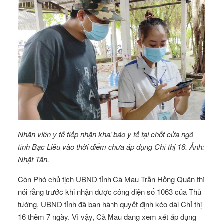
Nhân viên y tế tiếp nhận khai báo y tế tại chốt cửa ngõ
tỉnh Bạc Liêu vào thời điểm chưa áp dụng Chỉ thị 16. Ảnh:
Nhật Tân.
Còn Phó chủ tịch UBND tỉnh Cà Mau Trần Hồng Quân thì
nói rằng trước khi nhận được công điện số 1063 của Thủ
tướng, UBND tỉnh đã ban hành quyết định kéo dài Chỉ thị
16 thêm 7 ngày. Vì vậy, Cà Mau đang xem xét áp dụng