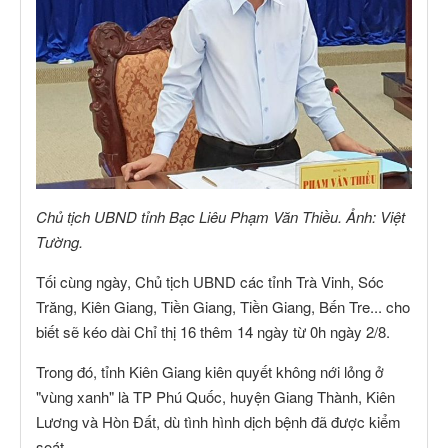
Chủ tịch UBND tỉnh Bạc Liêu Phạm Văn Thiều. Ảnh: Việt
Tường.
Tối cùng ngày, Chủ tịch UBND các tỉnh Trà Vinh, Sóc
Trăng, Kiên Giang, Tiền Giang, Tiền Giang, Bến Tre... cho
biết sẽ kéo dài Chỉ thị 16 thêm 14 ngày từ 0h ngày 2/8.
Trong đó, tỉnh Kiên Giang kiên quyết không nới lỏng ở
"vùng xanh" là TP Phú Quốc, huyện Giang Thành, Kiên
Lương và Hòn Đất, dù tình hình dịch bệnh đã được kiểm
soát.