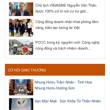
Chủ tịch VINASME Nguyễn Văn Thân
được 100% cử tri nơi cư trú giới...
Cộng đồng doanh nhân khai phóng tiềm
năng, kiến tạo tương lai Việt
PCCC trong kỷ nguyên mới: Công nghệ,
cộng đồng và trách nhiệm doanh...
CƠ HỘI GIAO THƯƠNG
Nhung Hươu Trầm Nhân - Tinh Hoa
Nhung Hươu Hương Sơn
Vạn Mộc Mall - Sức Khỏe Từ Thiên Nhiên