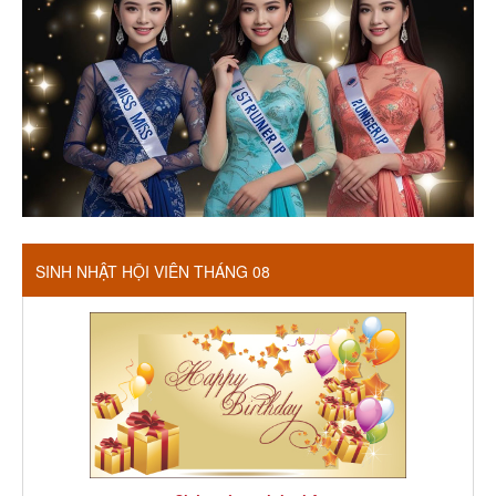
SINH NHẬT HỘI VIÊN THÁNG 08