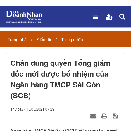
Trang nhất
Điểm tin
Trong nước
Chân dung quyền Tổng giám
đốc mới được bổ nhiệm của
Ngân hàng TMCP Sài Gòn
(SCB)
Thứ bảy - 15/05/2021 07:29
Ngân hàng TMCP Sài Gòn (SCB) vừa công bố quyết