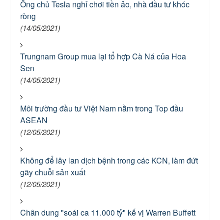
Ông chủ Tesla nghỉ chơi tiền ảo, nhà đầu tư khóc
ròng
(14/05/2021)
Trungnam Group mua lại tổ hợp Cà Ná của Hoa
Sen
(14/05/2021)
Môi trường đầu tư Việt Nam nằm trong Top đầu
ASEAN
(12/05/2021)
Không để lây lan dịch bệnh trong các KCN, làm đứt
gãy chuỗi sản xuất
(12/05/2021)
Chân dung "soái ca 11.000 tỷ" kế vị Warren Buffett