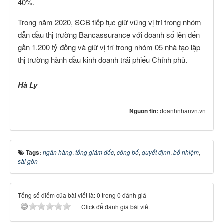
40%.
Trong năm 2020, SCB tiếp tục giữ vững vị trí trong nhóm
dẫn đầu thị trường Bancassurance với doanh số lên đến
gần 1.200 tỷ đồng và giữ vị trí trong nhóm 05 nhà tạo lập
thị trường hành đầu kinh doanh trái phiếu Chính phủ.
Hà Ly
Nguồn tin:
doanhnhanvn.vn
Tags:
ngân hàng
,
tổng giám đốc
,
công bố
,
quyết định
,
bổ nhiệm
,
sài gòn
Tổng số điểm của bài viết là: 0 trong 0 đánh giá
Click để đánh giá bài viết