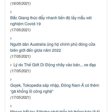
(16/05/2021)
Bắc Giang thúc đẩy nhanh tiến độ lấy mẫu xét
nghiệm Covid-19
(17/05/2021)
Người dân Australia ủng hộ chính phủ đóng cửa
biên giới đến giữa năm 2022
(17/05/2021)
Lý do Thế Giới Di Động nhảy vào bán... xe đạp
(17/05/2021)
Gojek, Tokopedia sáp nhập, Đông Nam Á có thêm
“gã khổng lồ công nghệ”
(17/05/2021)
Masan bắt tay Alibaba phát triển hệ thống bán lẻ tỷ