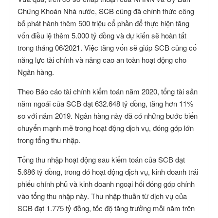
Chứng Khoán Nhà nước, SCB cũng đã chính thức công
bố phát hành thêm 500 triệu cổ phần để thực hiện tăng
vốn điều lệ thêm 5.000 tỷ đồng và dự kiến sẽ hoàn tất
trong tháng 06/2021. Việc tăng vốn sẽ giúp SCB củng cố
năng lực tài chính và nâng cao an toàn hoạt động cho
Ngân hàng.
Theo Báo cáo tài chính kiểm toán năm 2020, tổng tài sản
năm ngoái của SCB đạt 632.648 tỷ đồng, tăng hơn 11%
so với năm 2019. Ngân hàng này đã có những bước biến
chuyển mạnh mẽ trong hoạt động dịch vụ, đóng góp lớn
trong tổng thu nhập.
Tổng thu nhập hoạt động sau kiểm toán của SCB đạt
5.686 tỷ đồng, trong đó hoạt động dịch vụ, kinh doanh trái
phiếu chính phủ và kinh doanh ngoại hối đóng góp chính
vào tổng thu nhập này. Thu nhập thuần từ dịch vụ của
SCB đạt 1.775 tỷ đồng, tốc độ tăng trưởng mỗi năm trên