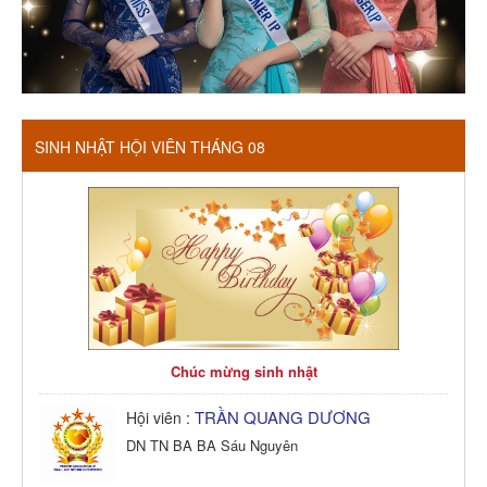
SINH NHẬT HỘI VIÊN THÁNG 08
Chúc mừng sinh nhật
TRẦN QUANG DƯƠNG
Hội viên :
DN TN BA BA Sáu Nguyên