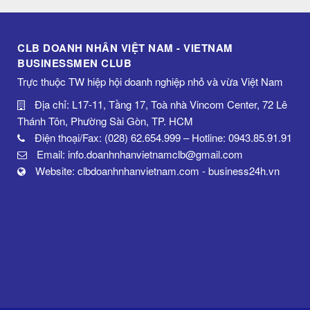
CLB DOANH NHÂN VIỆT NAM - VIETNAM
BUSINESSMEN CLUB
Trực thuộc TW hiệp hội doanh nghiệp nhỏ và vừa Việt Nam
Địa chỉ: L17-11, Tầng 17, Toà nhà Vincom Center, 72 Lê
Thánh Tôn, Phường Sài Gòn, TP. HCM
Điện thoại/Fax: (028) 62.654.999 – Hotline: 0943.85.91.91
Email: info.doanhnhanvietnamclb@gmail.com
Website: clbdoanhnhanvietnam.com - business24h.vn