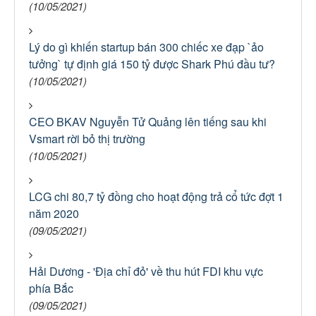
(10/05/2021)
Lý do gì khiến startup bán 300 chiếc xe đạp `ảo
tưởng` tự định giá 150 tỷ được Shark Phú đầu tư?
(10/05/2021)
CEO BKAV Nguyễn Tử Quảng lên tiếng sau khi
Vsmart rời bỏ thị trường
(10/05/2021)
LCG chi 80,7 tỷ đồng cho hoạt động trả cổ tức đợt 1
năm 2020
(09/05/2021)
Hải Dương - 'Địa chỉ đỏ' về thu hút FDI khu vực
phía Bắc
(09/05/2021)