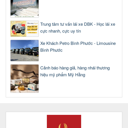
Trung tâm tư vấn lái xe DBK - Học lái xe
cực nhanh, cực uy tín
Xe Khách Petro Bình Phước - Limousine
Bình Phước
Cảnh báo hàng giả, hàng nhái thương
hiệu mỹ phẩm Mỹ Hằng