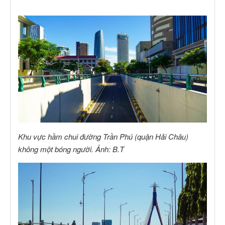
Khu vực hầm chui đường Trần Phú (quận Hải Châu)
không một bóng người. Ảnh: B.T