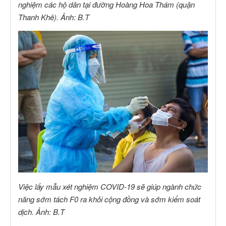
nghiệm các hộ dân tại đường Hoàng Hoa Thám (quận
Thanh Khê). Ảnh: B.T
Việc lấy mẫu xét nghiệm COVID-19 sẽ giúp ngành chức
năng sớm tách F0 ra khỏi cộng đồng và sớm kiểm soát
dịch. Ảnh: B.T