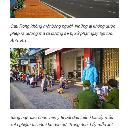
Cầu Rồng không một bóng người. Những ai không được
phép ra đường mà ra đường sẽ bị xử phạt ngay lập tức.
Ảnh: B.T
Sáng nay, các nhân viên y tế bắt đầu triển khai lấy mẫu
xét nghiệm tại các khu dân cư. Trong ảnh: Lấy mẫu xét