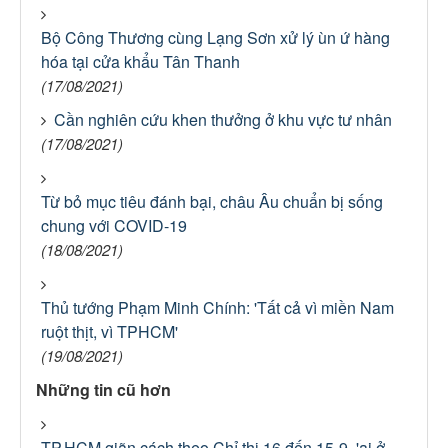
Bộ Công Thương cùng Lạng Sơn xử lý ùn ứ hàng
hóa tại cửa khẩu Tân Thanh
(17/08/2021)
Cần nghiên cứu khen thưởng ở khu vực tư nhân
(17/08/2021)
Từ bỏ mục tiêu đánh bại, châu Âu chuẩn bị sống
chung với COVID-19
(18/08/2021)
Thủ tướng Phạm Minh Chính: 'Tất cả vì miền Nam
ruột thịt, vì TPHCM'
(19/08/2021)
Những tin cũ hơn
TP.HCM giãn cách theo Chỉ thị 16 đến 15-9, 'ai ở