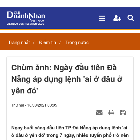
Trang nhất
Điểm tin
Trong nước
Chùm ảnh: Ngày đầu tiên Đà
Nẵng áp dụng lệnh 'ai ở đâu ở
yên đó'
Thứ hai - 16/08/2021 00:05
Ngay buổi sáng đầu tiên TP Đà Nẵng áp dụng lệnh 'ai
ở đâu ở yên đó' trong 7 ngày, nhiều tuyến phố trở nên