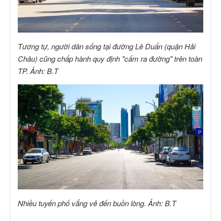
Tương tự, người dân sống tại đường Lê Duẩn (quận Hải
Châu) cũng chấp hành quy định "cấm ra đường" trên toàn
TP. Ảnh: B.T
Nhiều tuyến phố vắng vẻ đến buồn lòng. Ảnh: B.T