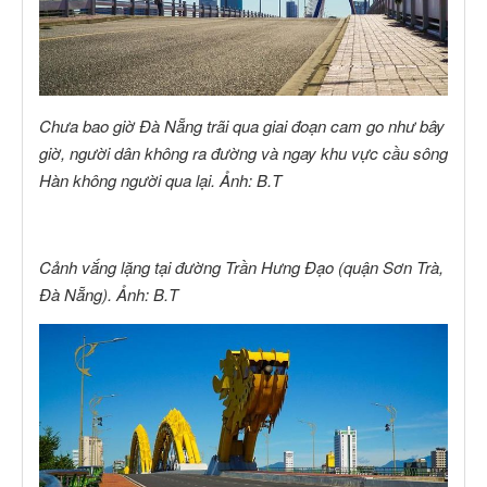
Chưa bao giờ Đà Nẵng trãi qua giai đoạn cam go như bây
giờ, người dân không ra đường và ngay khu vực cầu sông
Hàn không người qua lại. Ảnh: B.T
Cảnh vắng lặng tại đường Trần Hưng Đạo (quận Sơn Trà,
Đà Nẵng). Ảnh: B.T