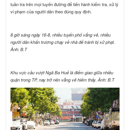
tuần tra trên mọi tuyến đường để tiến hành kiểm tra, xử lý
vi phạm của người dân theo đúng quy định.
8 giờ sáng ngày 16-8, nhiều tuyến phố vắng vẻ, nhiều
người dân khẩn trương chạy về nhà để tránh bị xử phạt.
Ảnh: B.T
Khu vực cầu vượt Ngã Ba Huế là điểm giao giữa nhiều
quận trong TP, nay trở nên vẳng vẻ hiếm thấy. Ảnh: B.T