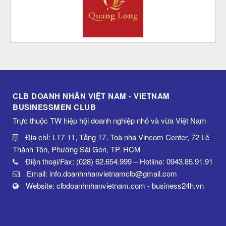
CLB DOANH NHÂN VIỆT NAM - VIETNAM
BUSINESSMEN CLUB
Trực thuộc TW hiệp hội doanh nghiệp nhỏ và vừa Việt Nam
Địa chỉ: L17-11, Tầng 17, Toà nhà Vincom Center, 72 Lê
Thánh Tôn, Phường Sài Gòn, TP. HCM
Điện thoại/Fax: (028) 62.654.999 – Hotline: 0943.85.91.91
Email: info.doanhnhanvietnamclb@gmail.com
Website: clbdoanhnhanvietnam.com - business24h.vn