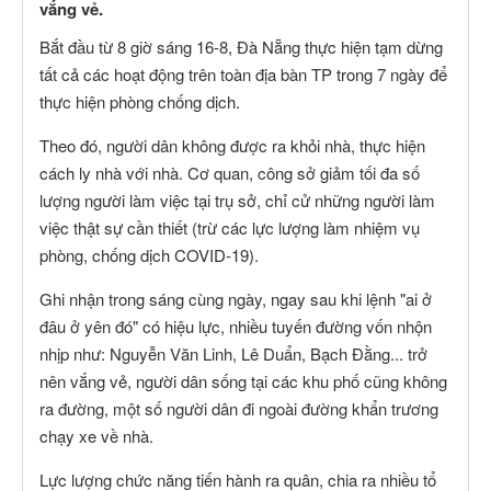
vắng vẻ.
Bắt đầu từ 8 giờ sáng 16-8, Đà Nẵng thực hiện tạm dừng
tất cả các hoạt động trên toàn địa bàn TP trong 7 ngày để
thực hiện phòng chống dịch.
Theo đó, người dân không được ra khỏi nhà, thực hiện
cách ly nhà với nhà. Cơ quan, công sở giảm tối đa số
lượng người làm việc tại trụ sở, chỉ cử những người làm
việc thật sự cần thiết (trừ các lực lượng làm nhiệm vụ
phòng, chống dịch COVID-19).
Ghi nhận trong sáng cùng ngày, ngay sau khi lệnh "ai ở
đâu ở yên đó" có hiệu lực, nhiều tuyến đường vốn nhộn
nhịp như: Nguyễn Văn Linh, Lê Duẩn, Bạch Đằng... trở
nên vắng vẻ, người dân sống tại các khu phố cũng không
ra đường, một số người dân đi ngoài đường khẩn trương
chạy xe về nhà.
Lực lượng chức năng tiến hành ra quân, chia ra nhiều tổ