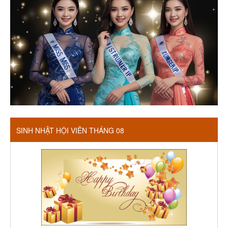
SINH NHẬT HỘI VIÊN THÁNG 08