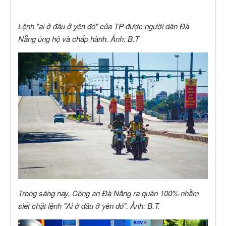
Lệnh "ai ở đâu ở yên đó" của TP được người dân Đà
Nẵng ủng hộ và chấp hành. Ảnh: B.T
Trong sáng nay, Công an Đà Nẵng ra quân 100% nhằm
siết chặt lệnh "Ai ở đâu ở yên đó". Ảnh: B.T.