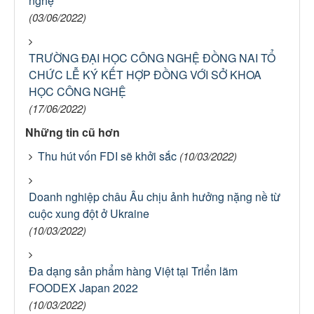
nghệ
(03/06/2022)
TRƯỜNG ĐẠI HỌC CÔNG NGHỆ ĐỒNG NAI TỔ
CHỨC LỄ KÝ KẾT HỢP ĐỒNG VỚI SỞ KHOA
HỌC CÔNG NGHỆ
(17/06/2022)
Những tin cũ hơn
Thu hút vốn FDI sẽ khởi sắc
(10/03/2022)
Doanh nghiệp châu Âu chịu ảnh hưởng nặng nề từ
cuộc xung đột ở Ukraine
(10/03/2022)
Đa dạng sản phẩm hàng Việt tại Triển lãm
FOODEX Japan 2022
(10/03/2022)