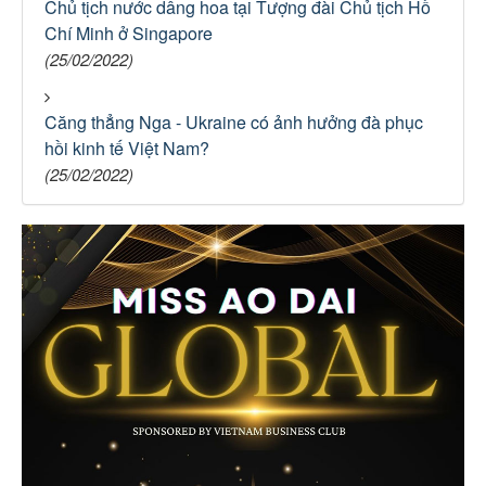
Chủ tịch nước dâng hoa tại Tượng đài Chủ tịch Hồ
Chí Minh ở Singapore
(25/02/2022)
Căng thẳng Nga - Ukraine có ảnh hưởng đà phục
hồi kinh tế Việt Nam?
(25/02/2022)