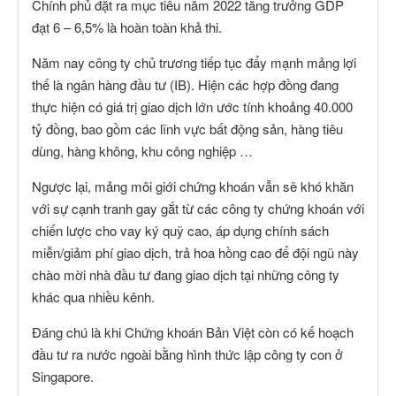
Chính phủ đặt ra mục tiêu năm 2022 tăng trưởng GDP
đạt 6 – 6,5% là hoàn toàn khả thi.
Năm nay công ty chủ trương tiếp tục đẩy mạnh mảng lợi
thế là ngân hàng đầu tư (IB). Hiện các hợp đồng đang
thực hiện có giá trị giao dịch lớn ước tính khoảng 40.000
tỷ đồng, bao gồm các lĩnh vực bất động sản, hàng tiêu
dùng, hàng không, khu công nghiệp …
Ngược lại, mảng môi giới chứng khoán vẫn sẽ khó khăn
với sự cạnh tranh gay gắt từ các công ty chứng khoán với
chiến lược cho vay ký quỹ cao, áp dụng chính sách
miễn/giảm phí giao dịch, trả hoa hồng cao để đội ngũ này
chào mời nhà đầu tư đang giao dịch tại những công ty
khác qua nhiều kênh.
Đáng chú là khi Chứng khoán Bản Việt còn có kế hoạch
đầu tư ra nước ngoài bằng hình thức lập công ty con ở
Singapore.