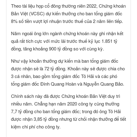
Theo tài liệu họp cổ đông thường niên 2022, Chứng khoán
Bản Việt (VCSC) dự kiến thưởng cho ban tổng giám đốc
8% số tiền vượt lợi nhuận trước thuế của 2 năm liên tiếp.
Năm ngoái ông lớn ngành chứng khoán này ghi nhận kết
quả rất tích cực với mức lãi trước thuế kỷ lục 1.851 tỷ
đồng, tăng khoảng 900 tỷ đồng so với cùng kỳ.
Như vậy khoản thưởng dự kiến mà ban tổng giám đốc
được nhận sẽ là 72 tỷ đồng. Khoản này sẽ được chia cho
3 cá nhân, bao gồm tổng giám đốc Tô Hải và các phó
tổng giám đốc Đinh Quang Hoàn và Nguyễn Quang Bảo.
Chính sách này đã được Chứng khoán Bản Việt duy trì
nhiều năm. Chẳng hạn năm 2020 công ty cũng thưởng
7,7 tỷ đồng cho ban tổng giám đốc; trong đó ông Tô Hải
được nhận 3,85 tỷ đồng nhưng từ chối nhận thưởng để tiết
kiệm chi phí cho công ty.