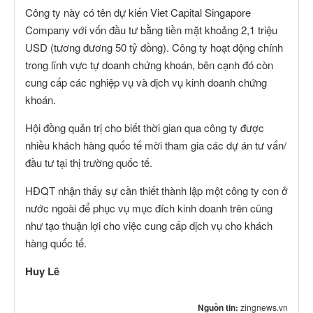
Công ty này có tên dự kiến Viet Capital Singapore
Company với vốn đầu tư bằng tiền mặt khoảng 2,1 triệu
USD (tương đương 50 tỷ đồng). Công ty hoạt động chính
trong lĩnh vực tự doanh chứng khoán, bên cạnh đó còn
cung cấp các nghiệp vụ và dịch vụ kinh doanh chứng
khoán.
Hội đồng quản trị cho biết thời gian qua công ty được
nhiều khách hàng quốc tế mời tham gia các dự án tư vấn/
đầu tư tại thị trường quốc tế.
HĐQT nhận thấy sự cần thiết thành lập một công ty con ở
nước ngoài để phục vụ mục đích kinh doanh trên cũng
như tạo thuận lợi cho việc cung cấp dịch vụ cho khách
hàng quốc tế.
Huy Lê
Nguồn tin:
zingnews.vn