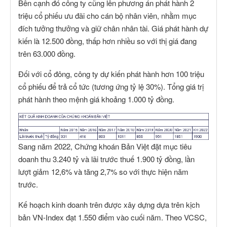
Bên cạnh đó công ty cũng lên phương án phát hành 2
triệu cổ phiếu ưu đãi cho cán bộ nhân viên, nhằm mục
đích tưởng thưởng và giữ chân nhân tài. Giá phát hành dự
kiến là 12.500 đồng, thấp hơn nhiều so với thị giá đang
trên 63.000 đồng.
Đối với cổ đông, công ty dự kiến phát hành hơn 100 triệu
cổ phiếu để trả cổ tức (tương ứng tỷ lệ 30%). Tổng giá trị
phát hành theo mệnh giá khoảng 1.000 tỷ đồng.
Sang năm 2022, Chứng khoán Bản Việt đặt mục tiêu
doanh thu 3.240 tỷ và lãi trước thuế 1.900 tỷ đồng, lần
lượt giảm 12,6% và tăng 2,7% so với thực hiện năm
trước.
Kế hoạch kinh doanh trên được xây dựng dựa trên kịch
bản VN-Index đạt 1.550 điểm vào cuối năm. Theo VCSC,