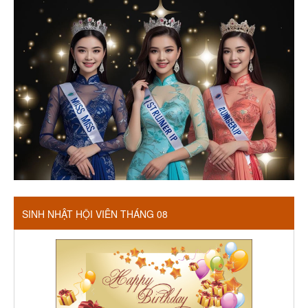
SINH NHẬT HỘI VIÊN THÁNG 08