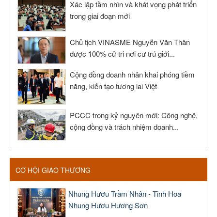
Xác lập tầm nhìn và khát vọng phát triển
trong giai đoạn mới
Chủ tịch VINASME Nguyễn Văn Thân
được 100% cử tri nơi cư trú giới...
Cộng đồng doanh nhân khai phóng tiềm
năng, kiến tạo tương lai Việt
PCCC trong kỷ nguyên mới: Công nghệ,
cộng đồng và trách nhiệm doanh...
CƠ HỘI GIAO THƯƠNG
Nhung Hươu Trầm Nhân - Tinh Hoa
Nhung Hươu Hương Sơn