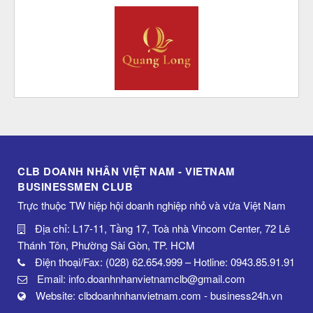
CLB DOANH NHÂN VIỆT NAM - VIETNAM
BUSINESSMEN CLUB
Trực thuộc TW hiệp hội doanh nghiệp nhỏ và vừa Việt Nam
Địa chỉ: L17-11, Tầng 17, Toà nhà Vincom Center, 72 Lê
Thánh Tôn, Phường Sài Gòn, TP. HCM
Điện thoại/Fax: (028) 62.654.999 – Hotline: 0943.85.91.91
Email: info.doanhnhanvietnamclb@gmail.com
Website: clbdoanhnhanvietnam.com - business24h.vn