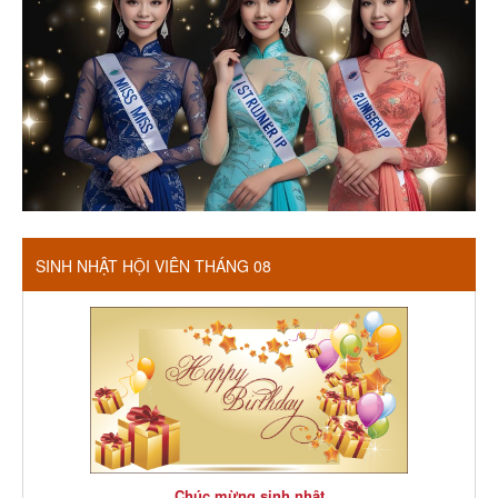
SINH NHẬT HỘI VIÊN THÁNG 08
Chúc mừng sinh nhật