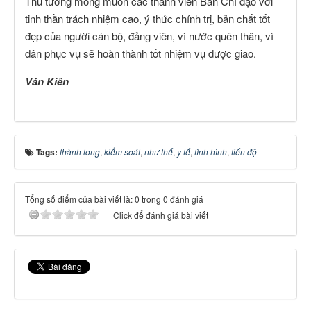
Thủ tướng mong muốn các thành viên Ban Chỉ đạo với
tinh thần trách nhiệm cao, ý thức chính trị, bản chất tốt
đẹp của người cán bộ, đảng viên, vì nước quên thân, vì
dân phục vụ sẽ hoàn thành tốt nhiệm vụ được giao.
Văn Kiên
Tags:
thành long
,
kiểm soát
,
như thế
,
y tế
,
tình hình
,
tiến độ
Tổng số điểm của bài viết là: 0 trong 0 đánh giá
Click để đánh giá bài viết