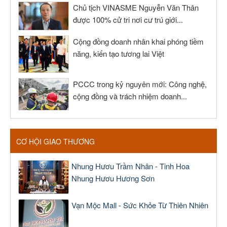
Chủ tịch VINASME Nguyễn Văn Thân
được 100% cử tri nơi cư trú giới...
Cộng đồng doanh nhân khai phóng tiềm
năng, kiến tạo tương lai Việt
PCCC trong kỷ nguyên mới: Công nghệ,
cộng đồng và trách nhiệm doanh...
CƠ HỘI GIAO THƯƠNG
Nhung Hươu Trầm Nhân - Tinh Hoa
Nhung Hươu Hương Sơn
Vạn Mộc Mall - Sức Khỏe Từ Thiên Nhiên