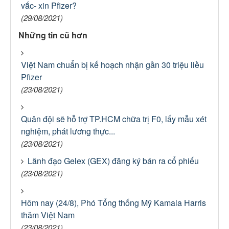
vắc- xin Pfizer?
(29/08/2021)
Những tin cũ hơn
Việt Nam chuẩn bị kế hoạch nhận gần 30 triệu liều
Pfizer
(23/08/2021)
Quân đội sẽ hỗ trợ TP.HCM chữa trị F0, lấy mẫu xét
nghiệm, phát lương thực...
(23/08/2021)
Lãnh đạo Gelex (GEX) đăng ký bán ra cổ phiếu
(23/08/2021)
Hôm nay (24/8), Phó Tổng thống Mỹ Kamala Harris
thăm Việt Nam
(23/08/2021)