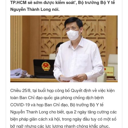
TP.HCM sẽ sớm được kiểm soát', Bộ trưởng Bộ Y tế
Nguyễn Thành Long nói.
Chiều 25/8, tại buổi họp công bố Quyết định về việc kiện
toàn Ban Chỉ đạo quốc gia phòng chống dịch bệnh
COVID-19 và họp Ban Chỉ đạo, Bộ trưởng Bộ Y tế
Nguyễn Thanh Long cho biết, qua 2 ngày tăng cường các
biện pháp giãn cách xã hội, trong ngày đầu tuy có một số
bỡ ngỡ nhưng các lực lượng nhanh chóng khắc phục,