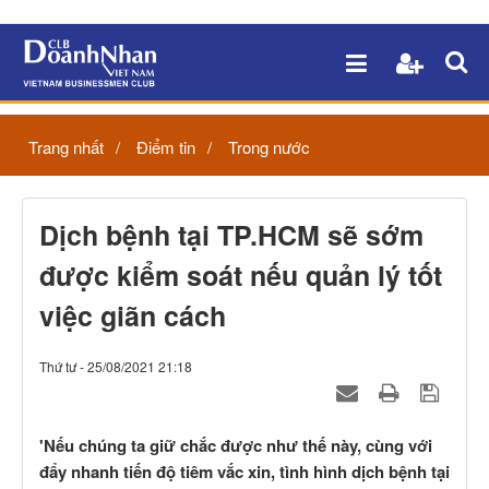
Trang nhất
Điểm tin
Trong nước
Dịch bệnh tại TP.HCM sẽ sớm
được kiểm soát nếu quản lý tốt
việc giãn cách
Thứ tư - 25/08/2021 21:18
'Nếu chúng ta giữ chắc được như thế này, cùng với
đẩy nhanh tiến độ tiêm vắc xin, tình hình dịch bệnh tại