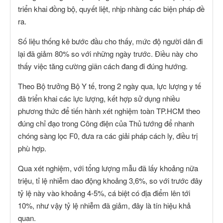
triển khai đồng bộ, quyết liệt, nhịp nhàng các biện pháp đề
ra.
Số liệu thống kê bước đầu cho thấy, mức độ người dân đi
lại đã giảm 80% so với những ngày trước. Điều này cho
thấy việc tăng cường giãn cách đang đi đúng hướng.
Theo Bộ trưởng Bộ Y tế, trong 2 ngày qua, lực lượng y tế
đã triển khai các lực lượng, kết hợp sử dụng nhiều
phương thức để tiến hành xét nghiệm toàn TP.HCM theo
đúng chỉ đạo trong Công điện của Thủ tướng để nhanh
chóng sàng lọc F0, đưa ra các giải pháp cách ly, điều trị
phù hợp.
Qua xét nghiệm, với tổng lượng mẫu đã lấy khoảng nữa
triệu, tỉ lệ nhiễm dao động khoảng 3,6%, so với trước đây
tỷ lệ này vào khoảng 4-5%, cá biệt có địa điểm lên tới
10%, như vậy tỷ lệ nhiễm đã giảm, đây là tín hiệu khả
quan.