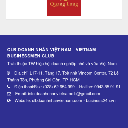
CLB DOANH NHÂN VIỆT NAM - VIETNAM
BUSINESSMEN CLUB
Trực thuộc TW hiệp hội doanh nghiệp nhỏ và vừa Việt Nam
Địa chỉ: L17-11, Tầng 17, Toà nhà Vincom Center, 72 Lê
Thánh Tôn, Phường Sài Gòn, TP. HCM
Điện thoại/Fax: (028) 62.654.999 – Hotline: 0943.85.91.91
Email: info.doanhnhanvietnamclb@gmail.com
Website: clbdoanhnhanvietnam.com - business24h.vn