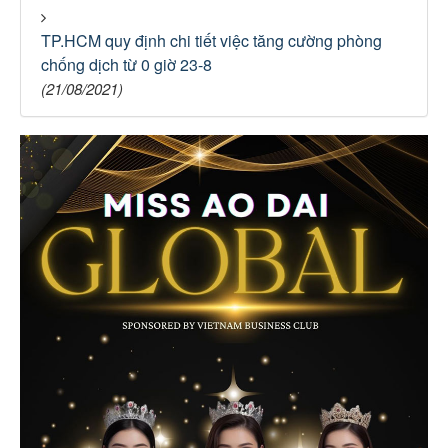
TP.HCM quy định chi tiết việc tăng cường phòng
chống dịch từ 0 giờ 23-8
(21/08/2021)