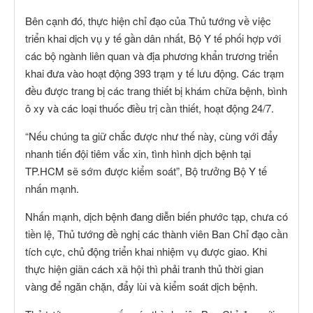
Bên cạnh đó, thực hiện chỉ đạo của Thủ tướng về việc
triển khai dịch vụ y tế gần dân nhất, Bộ Y tế phối hợp với
các bộ ngành liên quan và địa phương khẩn trương triển
khai đưa vào hoạt động 393 trạm y tế lưu động. Các trạm
đều được trang bị các trang thiết bị khám chữa bệnh, bình
ô xy và các loại thuốc điều trị cần thiết, hoạt động 24/7.
“Nếu chúng ta giữ chắc được như thế này, cùng với đẩy
nhanh tiến đội tiêm vắc xin, tình hình dịch bệnh tại
TP.HCM sẽ sớm được kiểm soát”, Bộ trưởng Bộ Y tế
nhấn mạnh.
Nhấn mạnh, dịch bệnh đang diễn biến phước tạp, chưa có
tiền lệ, Thủ tướng đề nghị các thành viên Ban Chỉ đạo cần
tích cực, chủ động triển khai nhiệm vụ được giao. Khi
thực hiện giãn cách xã hội thì phải tranh thủ thời gian
vàng để ngăn chặn, đẩy lùi và kiểm soát dịch bệnh.