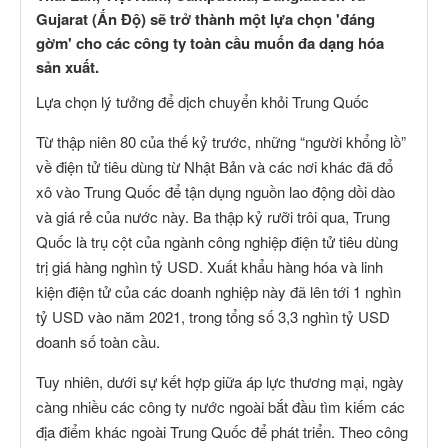
Gujarat (Ấn Độ) sẽ trở thành một lựa chọn 'đáng
gờm' cho các công ty toàn cầu muốn đa dạng hóa
sản xuất.
Lựa chọn lý tưởng để dịch chuyển khỏi Trung Quốc
Từ thập niên 80 của thế kỷ trước, những “người khổng lồ”
về điện tử tiêu dùng từ Nhật Bản và các nơi khác đã đổ
xô vào Trung Quốc để tận dụng nguồn lao động dồi dào
và giá rẻ của nước này. Ba thập kỷ rưỡi trôi qua, Trung
Quốc là trụ cột của ngành công nghiệp điện tử tiêu dùng
trị giá hàng nghìn tỷ USD. Xuất khẩu hàng hóa và linh
kiện điện tử của các doanh nghiệp này đã lên tới 1 nghìn
tỷ USD vào năm 2021, trong tổng số 3,3 nghìn tỷ USD
doanh số toàn cầu.
Tuy nhiên, dưới sự kết hợp giữa áp lực thương mại, ngày
càng nhiều các công ty nước ngoài bắt đầu tìm kiếm các
địa điểm khác ngoài Trung Quốc để phát triển. Theo công