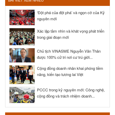
BÀI VIẾT XEM NHIỀU
‘Đột phá của đột phá’ và ngọn cờ của Kỷ
nguyên mới
Xác lập tầm nhìn và khát vọng phát triển
trong giai đoạn mới
Chủ tịch VINASME Nguyễn Văn Thân
được 100% cử tri nơi cư trú giới...
Cộng đồng doanh nhân khai phóng tiềm
năng, kiến tạo tương lai Việt
PCCC trong kỷ nguyên mới: Công nghệ,
cộng đồng và trách nhiệm doanh...