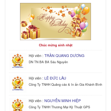
Chúc mừng sinh nhật
TRẦN QUANG DƯƠNG
Hội viên :
DN TN BA BA Sáu Nguyên
LÊ ĐỨC LÂU
Hội viên :
Công Ty TNHH Quảng cáo & In ấn Gia Khánh Bình
NGUYỄN MINH HIỆP
Hội viên :
Công Ty TNHH Thương Mại Kỹ Thuật GPS