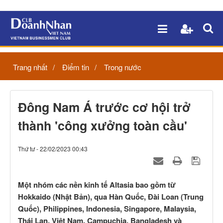
Trang nhất
Điểm tin
Trong nước
Đông Nam Á trước cơ hội trở
thành 'công xưởng toàn cầu'
Thứ tư - 22/02/2023 00:43
Một nhóm các nền kinh tế Altasia bao gồm từ
Hokkaido (Nhật Bản), qua Hàn Quốc, Đài Loan (Trung
Quốc), Philippines, Indonesia, Singapore, Malaysia,
Thái Lan, Việt Nam, Campuchia, Bangladesh và