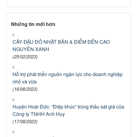
Những tin mới hơn
CÂY ĐẬU ĐỎ NHẬT BẢN & ĐIỂM ĐẾN CAO
NGUYÊN XANH
(25/02/2023)
Hỗ trợ phát triển nguồn ngân lực cho doanh nghiệp
nhỏ và vừa
(16/08/2023)
Huyện Hoài Đức: “Điệp khúc” trúng thầu sát giá của
Công ty TNHH Anh Huy
(17/08/2023)