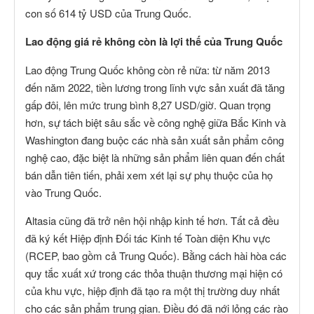
con số 614 tỷ USD của Trung Quốc.
Lao động giá rẻ không còn là lợi thế của Trung Quốc
Lao động Trung Quốc không còn rẻ nữa: từ năm 2013
đến năm 2022, tiền lương trong lĩnh vực sản xuất đã tăng
gấp đôi, lên mức trung bình 8,27 USD/giờ. Quan trọng
hơn, sự tách biệt sâu sắc về công nghệ giữa Bắc Kinh và
Washington đang buộc các nhà sản xuất sản phẩm công
nghệ cao, đặc biệt là những sản phẩm liên quan đến chất
bán dẫn tiên tiến, phải xem xét lại sự phụ thuộc của họ
vào Trung Quốc.
Altasia cũng đã trở nên hội nhập kinh tế hơn. Tất cả đều
đã ký kết Hiệp định Đối tác Kinh tế Toàn diện Khu vực
(RCEP, bao gồm cả Trung Quốc). Bằng cách hài hòa các
quy tắc xuất xứ trong các thỏa thuận thương mại hiện có
của khu vực, hiệp định đã tạo ra một thị trường duy nhất
cho các sản phẩm trung gian. Điều đó đã nới lỏng các rào