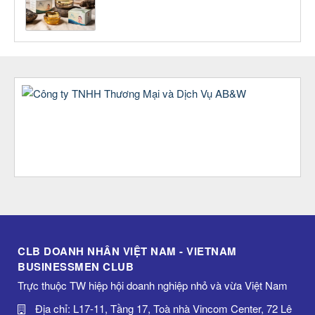
CLB DOANH NHÂN VIỆT NAM - VIETNAM
BUSINESSMEN CLUB
Trực thuộc TW hiệp hội doanh nghiệp nhỏ và vừa Việt Nam
Địa chỉ: L17-11, Tầng 17, Toà nhà Vincom Center, 72 Lê