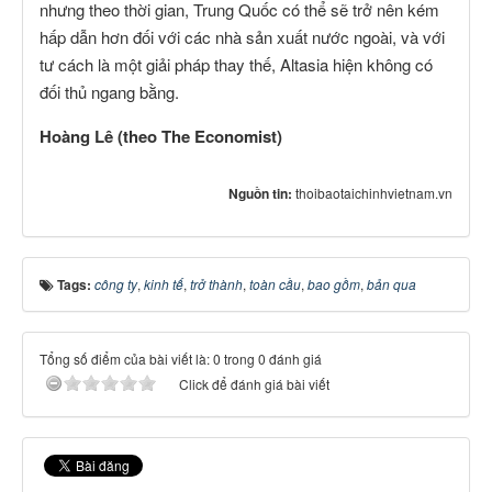
nhưng theo thời gian, Trung Quốc có thể sẽ trở nên kém
hấp dẫn hơn đối với các nhà sản xuất nước ngoài, và với
tư cách là một giải pháp thay thế, Altasia hiện không có
đối thủ ngang bằng.
Hoàng Lê (theo The Economist)
Nguồn tin:
thoibaotaichinhvietnam.vn
Tags:
công ty
,
kinh tế
,
trở thành
,
toàn cầu
,
bao gồm
,
bản qua
Tổng số điểm của bài viết là: 0 trong 0 đánh giá
Click để đánh giá bài viết