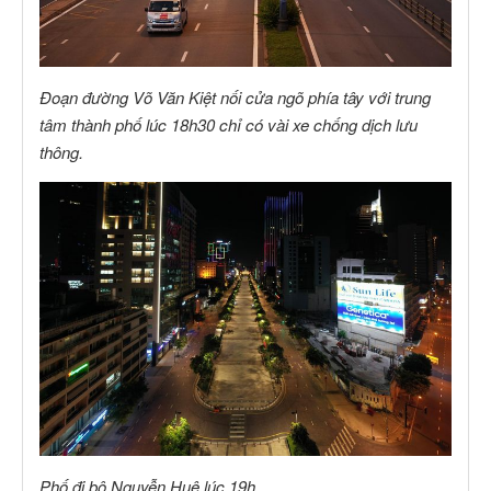
Đoạn đường Võ Văn Kiệt nối cửa ngõ phía tây với trung
tâm thành phố lúc 18h30 chỉ có vài xe chống dịch lưu
thông.
Phố đi bộ Nguyễn Huệ lúc 19h.