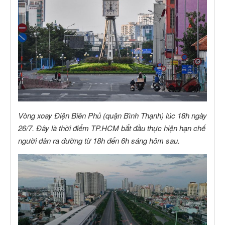
Vòng xoay Điện Biên Phủ (quận Bình Thạnh) lúc 18h ngày
26/7. Đây là thời điểm TP.HCM bắt đầu thực hiện hạn chế
người dân ra đường từ 18h đến 6h sáng hôm sau.