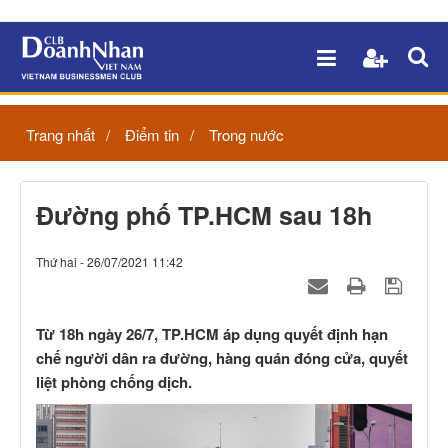
Trang nhất
Điểm tin
Trong nước
Đường phố TP.HCM sau 18h
Thứ hai - 26/07/2021 11:42
Từ 18h ngày 26/7, TP.HCM áp dụng quyết định hạn
chế người dân ra đường, hàng quán đóng cửa, quyết
liệt phòng chống dịch.