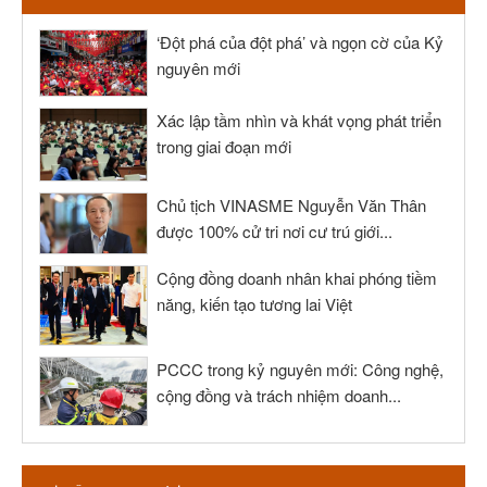
‘Đột phá của đột phá’ và ngọn cờ của Kỷ
nguyên mới
Xác lập tầm nhìn và khát vọng phát triển
trong giai đoạn mới
Chủ tịch VINASME Nguyễn Văn Thân
được 100% cử tri nơi cư trú giới...
Cộng đồng doanh nhân khai phóng tiềm
năng, kiến tạo tương lai Việt
PCCC trong kỷ nguyên mới: Công nghệ,
cộng đồng và trách nhiệm doanh...