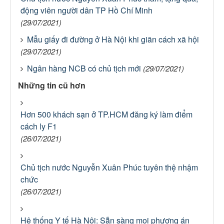
động viên người dân TP Hồ Chí Minh
(29/07/2021)
Mẫu giấy đi đường ở Hà Nội khi giãn cách xã hội
(29/07/2021)
Ngân hàng NCB có chủ tịch mới
(29/07/2021)
Những tin cũ hơn
Hơn 500 khách sạn ở TP.HCM đăng ký làm điểm
cách ly F1
(26/07/2021)
Chủ tịch nước Nguyễn Xuân Phúc tuyên thệ nhậm
chức
(26/07/2021)
Hệ thống Y tế Hà Nội: Sẵn sàng mọi phương án