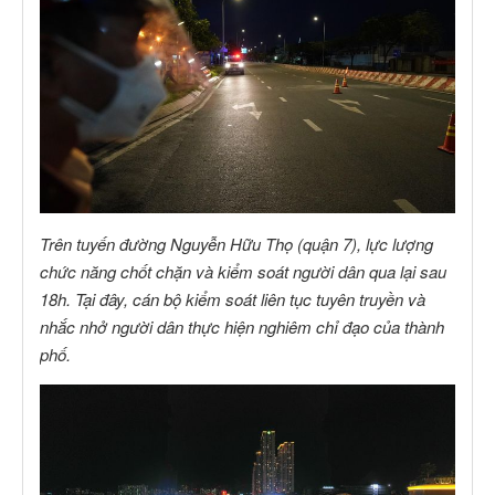
Trên tuyến đường Nguyễn Hữu Thọ (quận 7), lực lượng
chức năng chốt chặn và kiểm soát người dân qua lại sau
18h. Tại đây, cán bộ kiểm soát liên tục tuyên truyền và
nhắc nhở người dân thực hiện nghiêm chỉ đạo của thành
phố.