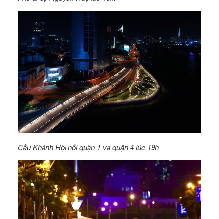
Cầu Khánh Hội nối quận 1 và quận 4 lúc 19h