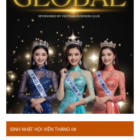
SINH NHẬT HỘI VIÊN THÁNG 08