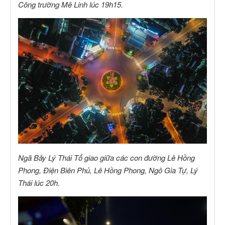
Công trường Mê Linh lúc 19h15.
Ngã Bảy Lý Thái Tổ giao giữa các con đường Lê Hồng
Phong, Điện Biên Phủ, Lê Hồng Phong, Ngô Gia Tự, Lý
Thái lúc 20h.