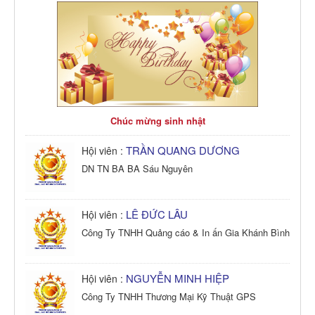
Chúc mừng sinh nhật
TRẦN QUANG DƯƠNG
Hội viên :
DN TN BA BA Sáu Nguyên
LÊ ĐỨC LÂU
Hội viên :
Công Ty TNHH Quảng cáo & In ấn Gia Khánh Bình
NGUYỄN MINH HIỆP
Hội viên :
Công Ty TNHH Thương Mại Kỹ Thuật GPS