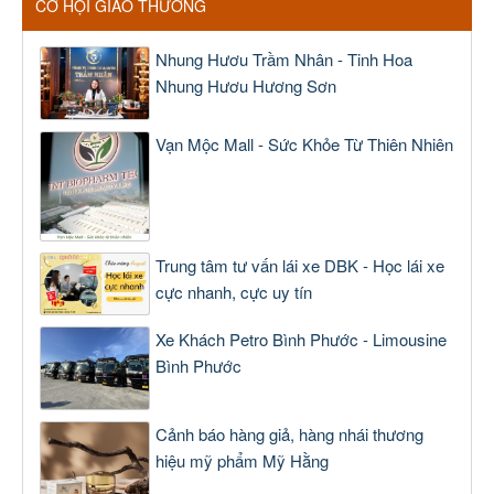
CƠ HỘI GIAO THƯƠNG
Nhung Hươu Trầm Nhân - Tinh Hoa
Nhung Hươu Hương Sơn
Vạn Mộc Mall - Sức Khỏe Từ Thiên Nhiên
Trung tâm tư vấn lái xe DBK - Học lái xe
cực nhanh, cực uy tín
Xe Khách Petro Bình Phước - Limousine
Bình Phước
Cảnh báo hàng giả, hàng nhái thương
hiệu mỹ phẩm Mỹ Hằng