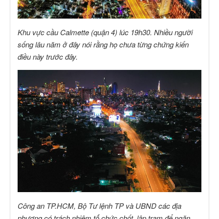
Khu vực cầu Calmette (quận 4) lúc 19h30. Nhiều người
sống lâu năm ở đây nói rằng họ chưa từng chứng kiến
điều này trước đây.
Công an TP.HCM, Bộ Tư lệnh TP và UBND các địa
phương có trách nhiệm tổ chức chốt, lập trạm để ngăn