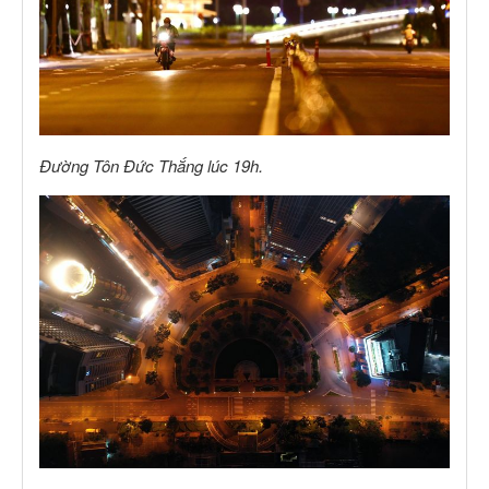
Đường Tôn Đức Thắng lúc 19h.