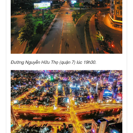
Đường Nguyễn Hữu Thọ (quận 7) lúc 19h30.