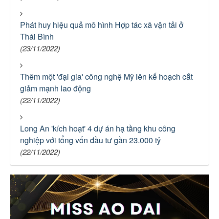
Phát huy hiệu quả mô hình Hợp tác xã vận tải ở
Thái Bình
(23/11/2022)
Thêm một 'đại gia' công nghệ Mỹ lên kế hoạch cắt
giảm mạnh lao động
(22/11/2022)
Long An 'kích hoạt' 4 dự án hạ tầng khu công
nghiệp với tổng vốn đầu tư gần 23.000 tỷ
(22/11/2022)