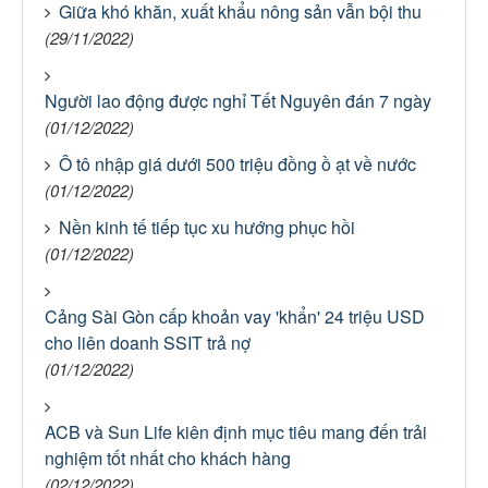
Giữa khó khăn, xuất khẩu nông sản vẫn bội thu
(29/11/2022)
Người lao động được nghỉ Tết Nguyên đán 7 ngày
(01/12/2022)
Ô tô nhập giá dưới 500 triệu đồng ồ ạt về nước
(01/12/2022)
Nền kinh tế tiếp tục xu hướng phục hồi
(01/12/2022)
Cảng Sài Gòn cấp khoản vay 'khẩn' 24 triệu USD
cho liên doanh SSIT trả nợ
(01/12/2022)
ACB và Sun Life kiên định mục tiêu mang đến trải
nghiệm tốt nhất cho khách hàng
(02/12/2022)