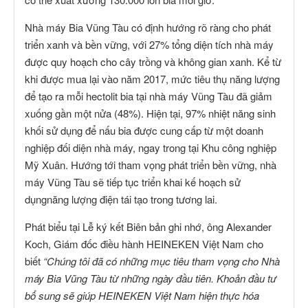
Nhà máy Bia Vũng Tàu có định hướng rõ ràng cho phát
triển xanh và bền vững, với 27% tổng diện tích nhà máy
được quy hoạch cho cây trồng và không gian xanh. Kể từ
khi được mua lại vào năm 2017, mức tiêu thụ năng lượng
để tạo ra mỗi hectolit bia tại nhà máy Vũng Tàu đã giảm
xuống gần một nửa (48%). Hiện tại, 97% nhiệt năng sinh
khối sử dụng để nấu bia được cung cấp từ một doanh
nghiệp đối diện nhà máy, ngay trong tại Khu công nghiệp
Mỹ Xuân. Hướng tới tham vọng phát triển bền vững, nhà
máy Vũng Tàu sẽ tiếp tục triển khai kế hoạch sử
dụngnăng lượng điện tái tạo trong tương lai.
Phát biểu tại Lễ ký kết Biên bản ghi nhớ, ông Alexander
Koch, Giám đốc điều hành HEINEKEN Việt Nam cho
biết
“Chúng tôi đã có những mục tiêu tham vọng cho Nhà
máy Bia
Vũng Tàu từ những ngày đầu tiên. Khoản đầu tư
bổ sung sẽ giúp HEINEKEN Việt Nam hiện thực hóa