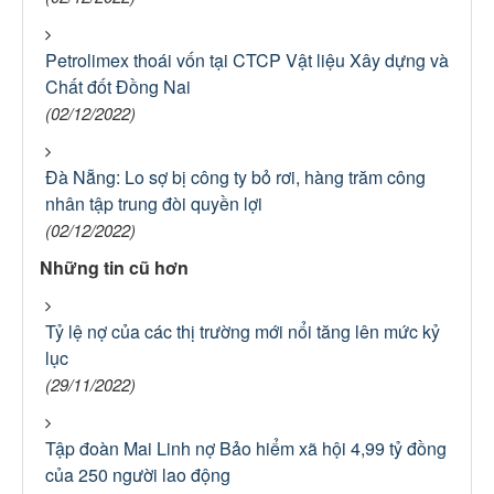
Petrolimex thoái vốn tại CTCP Vật liệu Xây dựng và
Chất đốt Đồng Nai
(02/12/2022)
Đà Nẵng: Lo sợ bị công ty bỏ rơi, hàng trăm công
nhân tập trung đòi quyền lợi
(02/12/2022)
Những tin cũ hơn
Tỷ lệ nợ của các thị trường mới nổi tăng lên mức kỷ
lục
(29/11/2022)
Tập đoàn Mai Linh nợ Bảo hiểm xã hội 4,99 tỷ đồng
của 250 người lao động