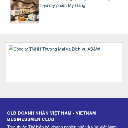
hiệu mỹ phẩm Mỹ Hằng
CLB DOANH NHÂN VIỆT NAM - VIETNAM
BUSINESSMEN CLUB
Trực thuộc TW hiệp hội doanh nghiệp nhỏ và vừa Việt Nam