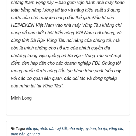
những tham vọng này – bao gồm vận hành nhà máy hoàn
toàn bằng năng lượng tái tạo và nâng hiệu suất sử dụng
nước của nhà máy lên hàng đầu thế giới. Đầu tư của
HEINEKEN Việt Nam vào nhà máy Vũng Tàu không chỉ
củng cố cam kết phát triển cùng Việt Nam nói chung, và
cùng tỉnh Bà Rịa- Vũng Tàu nói riêng của chúng tôi, mà
còn là minh chứng cho nỗ lực của chính quyền địa
phương trong việc quảng bá Bà Rịa - Vũng Tàu như một
điểm đến hấp dẫn cho các doanh nghiệp FDI.
Chúng tôi
mong muốn được cùng tiếp tục hành trình
phát triển này
với các cơ quan liên quan, các đối tác và đồng nghiệp
của mình tại
tại Vũng Tàu
”
.
Minh Long
Tags:
tiếp tục
,
nhân dân
,
ký kết
,
nhà máy
,
ủy ban
,
bà rịa
,
vũng tàu
,
biên bản
,
ghi nhớ