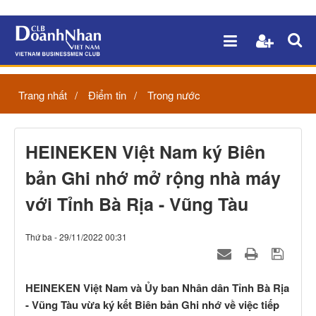
Trang nhất
Điểm tin
Trong nước
HEINEKEN Việt Nam ký Biên
bản Ghi nhớ mở rộng nhà máy
với Tỉnh Bà Rịa - Vũng Tàu
Thứ ba - 29/11/2022 00:31
HEINEKEN Việt Nam và Ủy ban Nhân dân Tỉnh Bà Rịa
- Vũng Tàu vừa ký kết Biên bản Ghi nhớ về việc tiếp