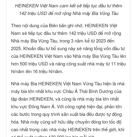
HEINEKEN Việt Nam cam kết sẽ tiếp tục đầu tư thêm
142 triệu USD để mở rộng Nhà máy Bia Vũng Tàu
Theo nội dung của Biên bản ghi nhớ, HEINEKEN Việt
Nam sẽ tiếp tục đầu tư thêm 142 triệu USD để mở rộng
Nhà máy Bia Vũng Tàu, trong 3 năm kể từ 2023 đến
2025. Khoản đầu tư bổ sung này sẽ nâng tổng vốn đầu tư
của HEINEKEN Việt Nam vào Nhà máy Bia Vũng Tàu lên
hơn 500 triệu USD và nâng công suất nhà máy từ 11 triệu
hl/năm lên 16 triệu hl/năm.
Nhà máy Bia HEINEKEN Việt Nam Vũng Tàu hiện là nhà
máy bia lớn nhất khu vực Châu Á Thái Bình Dương của
tập đoàn HEINEKEN, và cũng là nhà máy bia lớn nhất
khu vực Đông Nam Á. Với công nghệ hiện đại, phần lớn
các bước trong quy trình sản xuất bia đều được tự động
hóa. Nhà máy cũng sở hữu dây chuyền đóng lon tốc độ
cao nhất trong các nhà máy HEINEKEN trên thế giới, khi
có thể xuất xưởng 130.000 lon bia mỗi giờ.