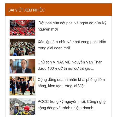
BÀI VIẾT XEM NHIỀU
‘Đột phá của đột phá’ và ngọn cờ của Kỷ
nguyên mới
Xác lập tầm nhìn và khát vọng phát triển
trong giai đoạn mới
Chủ tịch VINASME Nguyễn Văn Thân
được 100% cử tri nơi cư trú giới...
Cộng đồng doanh nhân khai phóng tiềm
năng, kiến tạo tương lai Việt
PCCC trong kỷ nguyên mới: Công nghệ,
cộng đồng và trách nhiệm doanh...