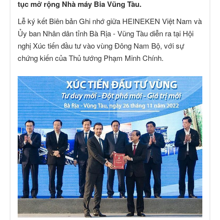
tục mở rộng Nhà máy Bia Vũng Tàu.
Lễ ký kết Biên bản Ghi nhớ giữa HEINEKEN Việt Nam và
Ủy ban Nhân dân tỉnh Bà Rịa - Vũng Tàu diễn ra tại Hội
nghị Xúc tiến đầu tư vào vùng Đông Nam Bộ, với sự
chứng kiến của Thủ tướng Phạm Minh Chính.