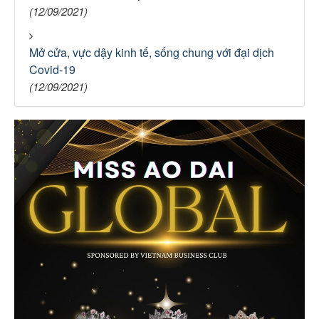
(12/09/2021)
Mở cửa, vực dậy kinh tế, sống chung với đại dịch
Covid-19
(12/09/2021)