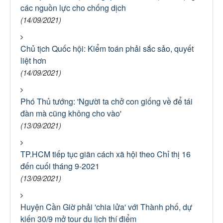
các nguồn lực cho chống dịch
(14/09/2021)
Chủ tịch Quốc hội: Kiểm toán phải sắc sảo, quyết
liệt hơn
(14/09/2021)
Phó Thủ tướng: 'Người ta chở con giống về để tái
đàn mà cũng không cho vào'
(13/09/2021)
TP.HCM tiếp tục giãn cách xã hội theo Chỉ thị 16
đến cuối tháng 9-2021
(13/09/2021)
Huyện Cần Giờ phải 'chia lửa' với Thành phố, dự
kiến 30/9 mở tour du lịch thí điểm