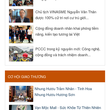
Chủ tịch VINASME Nguyễn Văn Thân
được 100% cử tri nơi cư trú giới...
Cộng đồng doanh nhân khai phóng tiềm
năng, kiến tạo tương lai Việt
PCCC trong kỷ nguyên mới: Công nghệ,
cộng đồng và trách nhiệm doanh...
CƠ HỘI GIAO THƯƠNG
Nhung Hươu Trầm Nhân - Tinh Hoa
Nhung Hươu Hương Sơn
Vạn Mộc Mall - Sức Khỏe Từ Thiên Nhiên