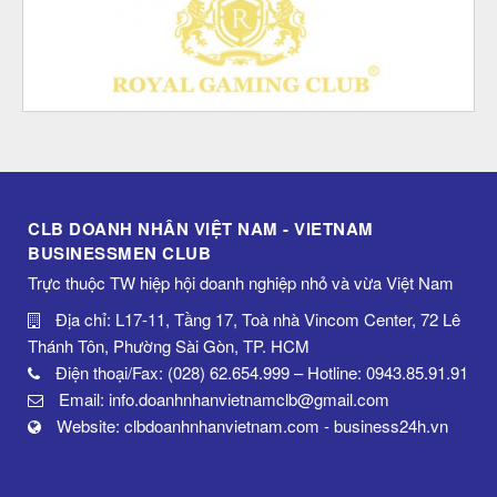
CLB DOANH NHÂN VIỆT NAM - VIETNAM
BUSINESSMEN CLUB
Trực thuộc TW hiệp hội doanh nghiệp nhỏ và vừa Việt Nam
Địa chỉ: L17-11, Tầng 17, Toà nhà Vincom Center, 72 Lê
Thánh Tôn, Phường Sài Gòn, TP. HCM
Điện thoại/Fax: (028) 62.654.999 – Hotline: 0943.85.91.91
Email: info.doanhnhanvietnamclb@gmail.com
Website: clbdoanhnhanvietnam.com - business24h.vn