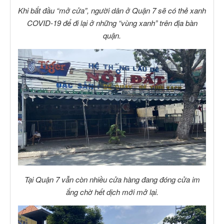
Khi bắt đầu “mở cửa”, người dân ở Quận 7 sẽ có thẻ xanh
COVID-19 để đi lại ở những “vùng xanh” trên địa bàn
quận.
Tại Quận 7 vẫn còn nhiều cửa hàng đang đóng cửa im
ắng chờ hết dịch mới mở lại.