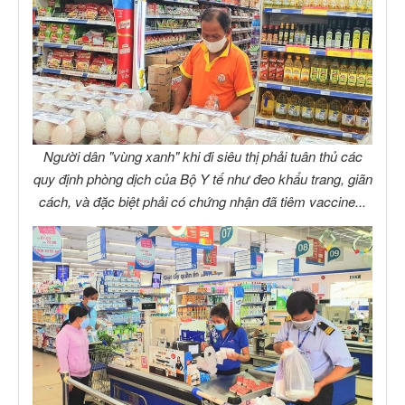
Người dân "vùng xanh" khi đi siêu thị phải tuân thủ các
quy định phòng dịch của Bộ Y tế như đeo khẩu trang, giãn
cách, và đặc biệt phải có chứng nhận đã tiêm vaccine...