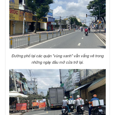
Đường phố tại các quận "vùng xanh" vẫn vắng vẻ trong
những ngày đầu mở cửa trở lại.