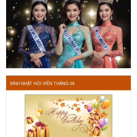
SINH NHẬT HỘI VIÊN THÁNG 08