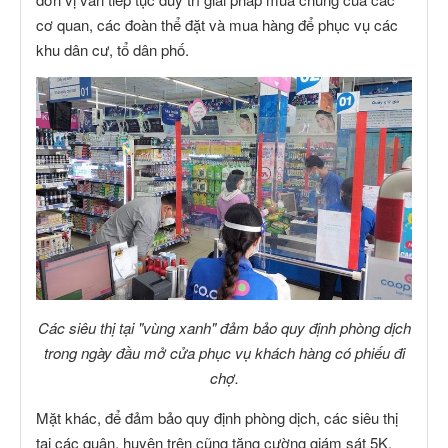
cơ quan, các đoàn thể đặt và mua hàng để phục vụ các
khu dân cư, tổ dân phố.
Các siêu thị tại "vùng xanh" đảm bảo quy định phòng dịch
trong ngày đầu mở cửa phục vụ khách hàng có phiếu đi
chợ.
Mặt khác, để đảm bảo quy định phòng dịch, các siêu thị
tại các quận, huyện trên cũng tăng cường giám sát 5K,