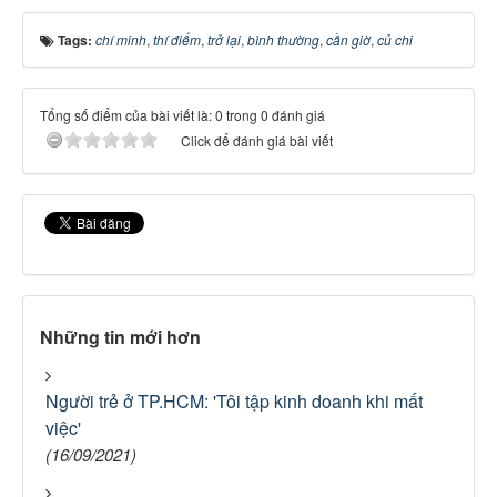
Tags:
chí minh
,
thí điểm
,
trở lại
,
bình thường
,
cần giờ
,
củ chi
Tổng số điểm của bài viết là: 0 trong 0 đánh giá
Click để đánh giá bài viết
Những tin mới hơn
Người trẻ ở TP.HCM: 'Tôi tập kinh doanh khi mất
việc'
(16/09/2021)