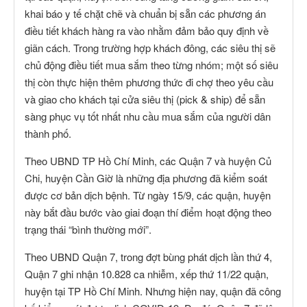
khai báo y tế chặt chẽ và chuẩn bị sẵn các phương án
điều tiết khách hàng ra vào nhằm đảm bảo quy định về
giãn cách. Trong trường hợp khách đông, các siêu thị sẽ
chủ động điều tiết mua sắm theo từng nhóm; một số siêu
thị còn thực hiện thêm phương thức đi chợ theo yêu cầu
và giao cho khách tại cửa siêu thị (pick & ship) để sẵn
sàng phục vụ tốt nhất nhu cầu mua sắm của người dân
thành phố.
Theo UBND TP Hồ Chí Minh, các Quận 7 và huyện Củ
Chi, huyện Cần Giờ là những địa phương đã kiểm soát
được cơ bản dịch bệnh. Từ ngày 15/9, các quận, huyện
này bắt đầu bước vào giai đoạn thí điểm hoạt động theo
trạng thái “bình thường mới”.
Theo UBND Quận 7, trong đợt bùng phát dịch lần thứ 4,
Quận 7 ghi nhận 10.828 ca nhiễm, xếp thứ 11/22 quận,
huyện tại TP Hồ Chí Minh. Nhưng hiện nay, quận đã công