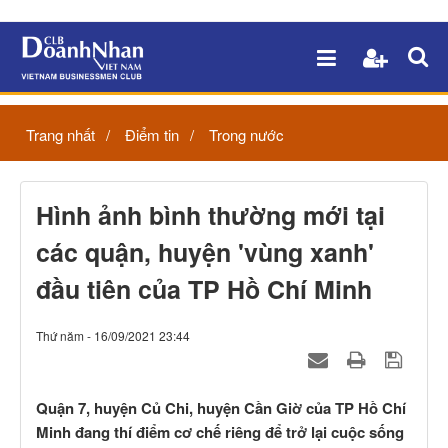
Trang nhất
Điểm tin
Trong nước
Hình ảnh bình thường mới tại
các quận, huyện 'vùng xanh'
đầu tiên của TP Hồ Chí Minh
Thứ năm - 16/09/2021 23:44
Quận 7, huyện Củ Chi, huyện Cần Giờ của TP Hồ Chí
Minh đang thí điểm cơ chế riêng để trở lại cuộc sống