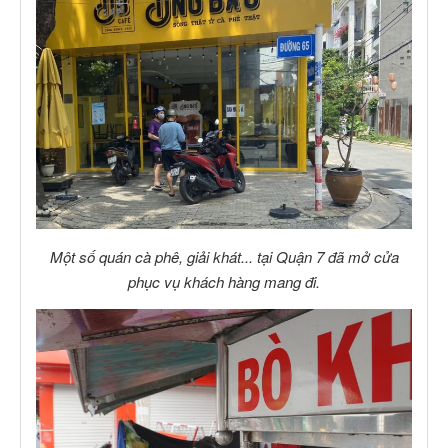
Một số quán cà phê, giải khát... tại Quận 7 đã mở cửa
phục vụ khách hàng mang đi.