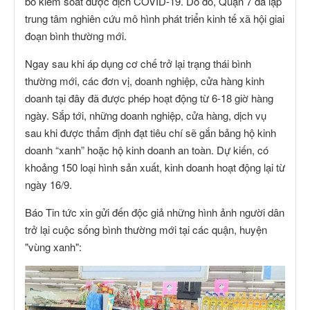
bố kiểm soát được dịch COVID-19. Do đó, Quận 7 đã lập
trung tâm nghiên cứu mô hình phát triển kinh tế xã hội giai
đoạn bình thường mới.
Ngay sau khi áp dụng cơ chế trở lại trạng thái bình
thường mới, các đơn vị, doanh nghiệp, cửa hàng kinh
doanh tại đây đã được phép hoạt động từ 6-18 giờ hàng
ngày. Sắp tới, những doanh nghiệp, cửa hàng, dịch vụ
sau khi được thẩm định đạt tiêu chí sẽ gắn bảng hộ kinh
doanh “xanh” hoặc hộ kinh doanh an toàn. Dự kiến, có
khoảng 150 loại hình sản xuất, kinh doanh hoạt động lại từ
ngày 16/9.
Báo Tin tức xin gửi đến độc giả những hình ảnh người dân
trở lại cuộc sống bình thường mới tại các quận, huyện
"vùng xanh":