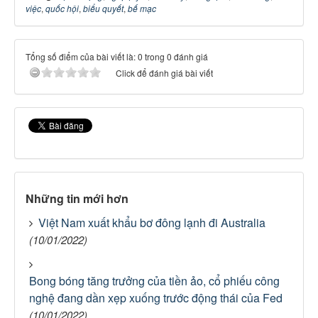
việc
,
quốc hội
,
biểu quyết
,
bế mạc
Tổng số điểm của bài viết là: 0 trong 0 đánh giá
Click để đánh giá bài viết
Những tin mới hơn
Việt Nam xuất khẩu bơ đông lạnh đi Australia
(10/01/2022)
Bong bóng tăng trưởng của tiền ảo, cổ phiếu công
nghệ đang dần xẹp xuống trước động thái của Fed
(10/01/2022)