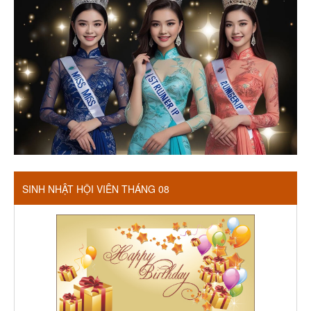
SINH NHẬT HỘI VIÊN THÁNG 08