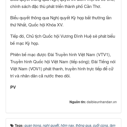
chính sách đặc thù phát triển thành phố Cần Thơ.
Biểu quyết thông qua Nghị quyết Kỳ họp bất thường lần
thứ Nhất, Quốc hội Khóa XV.
Tiếp đó, Chủ tịch Quốc hội Vương Đình Huệ sẽ phát biểu
bế mạc Kỳ họp.
Phiên bế mạc được Đài Truyền hình Việt Nam (VTV1),
Truyền hình Quốc hội Việt Nam (tiếp sóng); Đài Tiếng nói
Việt Nam (VOV1) phát thanh, truyền hình trực tiếp để cử
tri và nhân dân cả nước theo dõi.
PV
Nguồn tin:
daibieunhandan.vn
Tags:
quan trọng
,
nghị quyết
,
hôm nay
,
thông qua
,
cuối cùng
,
làm