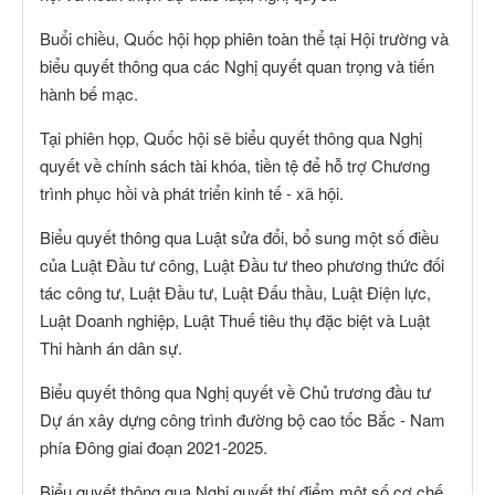
Buổi chiều, Quốc hội họp phiên toàn thể tại Hội trường và
biểu quyết thông qua các Nghị quyết quan trọng và tiến
hành bế mạc.
Tại phiên họp, Quốc hội sẽ biểu quyết thông qua Nghị
quyết về chính sách tài khóa, tiền tệ để hỗ trợ Chương
trình phục hồi và phát triển kinh tế - xã hội.
Biểu quyết thông qua Luật sửa đổi, bổ sung một số điều
của Luật Đầu tư công, Luật Đầu tư theo phương thức đối
tác công tư, Luật Đầu tư, Luật Đấu thầu, Luật Điện lực,
Luật Doanh nghiệp, Luật Thuế tiêu thụ đặc biệt và Luật
Thi hành án dân sự.
Biểu quyết thông qua Nghị quyết về Chủ trương đầu tư
Dự án xây dựng công trình đường bộ cao tốc Bắc - Nam
phía Đông giai đoạn 2021-2025.
Biểu quyết thông qua Nghị quyết thí điểm một số cơ chế,