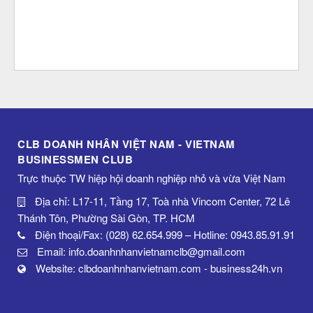
CLB DOANH NHÂN VIỆT NAM - VIETNAM
BUSINESSMEN CLUB
Trực thuộc TW hiệp hội doanh nghiệp nhỏ và vừa Việt Nam
Địa chỉ: L17-11, Tầng 17, Toà nhà Vincom Center, 72 Lê
Thánh Tôn, Phường Sài Gòn, TP. HCM
Điện thoại/Fax: (028) 62.654.999 – Hotline: 0943.85.91.91
Email: info.doanhnhanvietnamclb@gmail.com
Website: clbdoanhnhanvietnam.com - business24h.vn