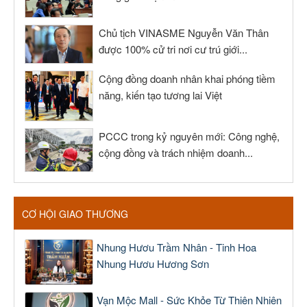
Chủ tịch VINASME Nguyễn Văn Thân
được 100% cử tri nơi cư trú giới...
Cộng đồng doanh nhân khai phóng tiềm
năng, kiến tạo tương lai Việt
PCCC trong kỷ nguyên mới: Công nghệ,
cộng đồng và trách nhiệm doanh...
CƠ HỘI GIAO THƯƠNG
Nhung Hươu Trầm Nhân - Tinh Hoa
Nhung Hươu Hương Sơn
Vạn Mộc Mall - Sức Khỏe Từ Thiên Nhiên