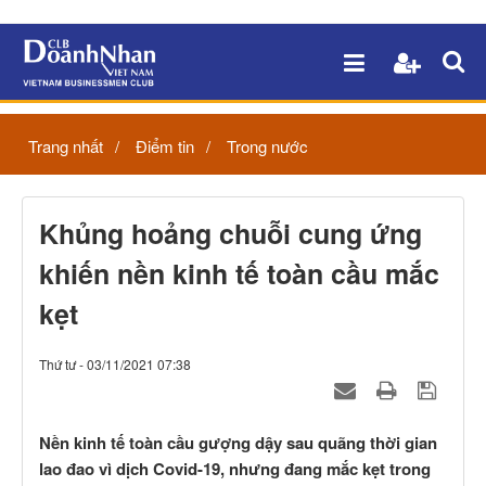
Trang nhất
Điểm tin
Trong nước
Khủng hoảng chuỗi cung ứng
khiến nền kinh tế toàn cầu mắc
kẹt
Thứ tư - 03/11/2021 07:38
Nền kinh tế toàn cầu gượng dậy sau quãng thời gian
lao đao vì dịch Covid-19, nhưng đang mắc kẹt trong