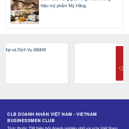
hiệu mỹ phẩm Mỹ Hằng
CLB DOANH NHÂN VIỆT NAM - VIETNAM
BUSINESSMEN CLUB
Trực thuộc TW hiệp hội doanh nghiệp nhỏ và vừa Việt Nam