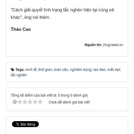
"Cách giải quyết tình trạng tắc nghẽn hiện tại cũng sẽ
khác", ông nói thêm.
Thảo Cao
Nguồn tin:
zingnews.vn
Tags:
kinh tế
,
thời gian
,
toàn cầu
,
nghiêm trọng
,
lao đao
,
mắc kẹt
,
tắc nghẽn
Tổng số điểm của bài viết là: 0 trong 0 đánh giá
Click để đánh giá bài viết