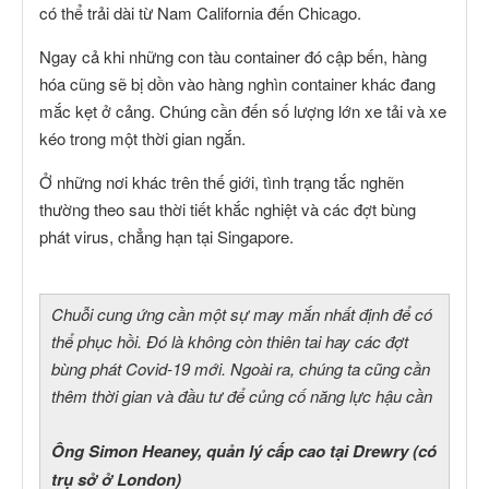
có thể trải dài từ Nam California đến Chicago.
Ngay cả khi những con tàu container đó cập bến, hàng
hóa cũng sẽ bị dồn vào hàng nghìn container khác đang
mắc kẹt ở cảng. Chúng cần đến số lượng lớn xe tải và xe
kéo trong một thời gian ngắn.
Ở những nơi khác trên thế giới, tình trạng tắc nghẽn
thường theo sau thời tiết khắc nghiệt và các đợt bùng
phát virus, chẳng hạn tại Singapore.
Chuỗi cung ứng cần một sự may mắn nhất định để có
thể phục hồi. Đó là không còn thiên tai hay các đợt
bùng phát Covid-19 mới. Ngoài ra, chúng ta cũng cần
thêm thời gian và đầu tư để củng cố năng lực hậu cần
Ông Simon Heaney, quản lý cấp cao tại Drewry (có
trụ sở ở London)