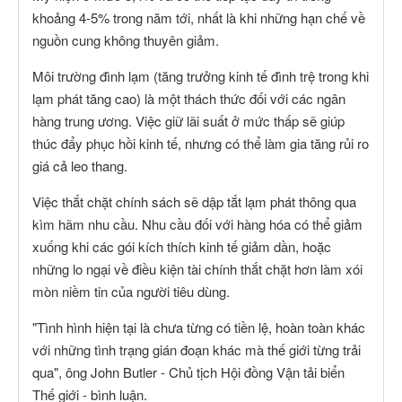
khoảng 4-5% trong năm tới, nhất là khi những hạn chế về
nguồn cung không thuyên giảm.
Môi trường đình lạm (tăng trưởng kinh tế đình trệ trong khi
lạm phát tăng cao) là một thách thức đối với các ngân
hàng trung ương. Việc giữ lãi suất ở mức thấp sẽ giúp
thúc đẩy phục hồi kinh tế, nhưng có thể làm gia tăng rủi ro
giá cả leo thang.
Việc thắt chặt chính sách sẽ dập tắt lạm phát thông qua
kìm hãm nhu cầu. Nhu cầu đối với hàng hóa có thể giảm
xuống khi các gói kích thích kinh tế giảm dần, hoặc
những lo ngại về điều kiện tài chính thắt chặt hơn làm xói
mòn niềm tin của người tiêu dùng.
"Tình hình hiện tại là chưa từng có tiền lệ, hoàn toàn khác
với những tình trạng gián đoạn khác mà thế giới từng trải
qua", ông John Butler - Chủ tịch Hội đồng Vận tải biển
Thế giới - bình luận.