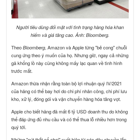
Người tiêu dùng đối mặt với tình trạng hàng hóa khan
hiếm và giá tăng cao. Ảnh: Bloomberg.
Theo
Bloomberg
, Amazon và Apple từng "bẻ cong" chuỗi
cung ứng theo ý muốn của họ. Nhưng giờ, ngay cả những
gã khổng lồ này cũng không mấy lạc quan về tình hình
trước mắt.
Amazon thừa nhận rằng toàn bộ lợi nhuận quý IV/2021
của hãng có thể bay hơi do chi phí nhân công, chi phí lưu
kho, xử lý, đóng gói và vận chuyển hàng hóa tăng vọt.
Apple cho biết hãng đã mất 6 tỷ USD doanh thu do không
thể đáp ứng đủ nhu cầu và có thể thua lỗ nhiều hơn trong
quý tới.
Những "nút thắt cổ chai" xuất hiện từ các dây chuyền lắp