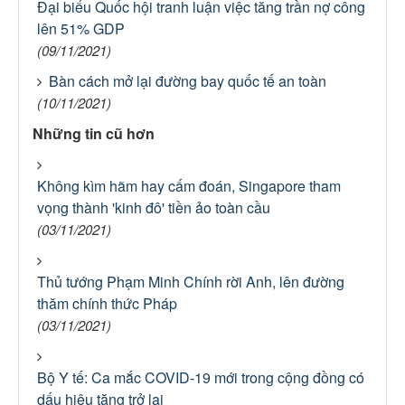
Đại biểu Quốc hội tranh luận việc tăng trần nợ công
lên 51% GDP
(09/11/2021)
Bàn cách mở lại đường bay quốc tế an toàn
(10/11/2021)
Những tin cũ hơn
Không kìm hãm hay cấm đoán, Singapore tham
vọng thành 'kinh đô' tiền ảo toàn cầu
(03/11/2021)
Thủ tướng Phạm Minh Chính rời Anh, lên đường
thăm chính thức Pháp
(03/11/2021)
Bộ Y tế: Ca mắc COVID-19 mới trong cộng đồng có
dấu hiệu tăng trở lại