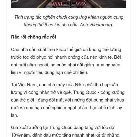
Tình trạng tắc nghẽn chuỗi cung ứng khiến nguồn cung
không thể theo kịp nhu cầu. Ảnh: Bloomberg.
Rắc rối chồng rắc rối
Các nhà sản xuất trên khắp thế giới đã không thể lường
trước tốc độ phục hồi nhanh chóng của nền kinh tế. Bởi
chỉ mới năm ngoái, họ buộc phải cắt giảm mua nguyên
liệu vì người tiêu dùng hạn chế chi tiêu.
Tại Việt Nam, các nhà máy của Nike phải thu hẹp sản
lượng vì công nhân trở về quê. Trung Quốc - công xưởng
của thế giới - đang đối mặt với những đợt bùng phát virus
mới và các hạn chế nghiêm ngặt nhằm hạn chế dịch lây
lan.
Giá xuất xưởng tại Trung Quốc đang tăng với tốc độ
10%/năm, đánh dấu mức tăng nhanh nhất kể từ những