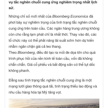
vụ tắc nghẽn chuỗi cung ứng nghiêm trọng nhất lịch
sử.
Những chỉ số mới nhất của
Bloomberg Economics
đã
phơi bày sự nghiêm trọng của tình trạng tắc nghẽn chuỗi
cung ứng trên toàn cầu. Các ngân hàng trung ương không
còn cho rằng lạm phát chỉ là nhất thời. Thay vào đó, các
tổ chức này có thể phải nâng lãi suất sớm hơn dự kiến
nhằm ngăn chặn giá cả leo thang.
Theo
Bloomberg
, điều đó tạo ra mối đe dọa lớn cho quá
trình phục hồi của nền kinh tế toàn cầu, vốn đã không
chắn chắn. Giá cổ phiếu và bất động sản có thể tụt dốc
không phanh.
Đằng sau tình trạng tắc nghẽn chuỗi cung ứng là một
mạng lưới giao thông quá tải, tình trạng thiếu lao động và
nhu cầu hàng hóa tại Mỹ tăng vọt.