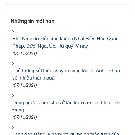
Những tin mới hơn
Việt Nam dự kiến đón khách Nhật Bản, Hàn Quốc,
Pháp, Đức, Nga, Úc... từ quý IV này
(04/11/2021)
Thủ tướng kết thúc chuyến công tác tại Anh - Pháp
với nhiều thành quả
(07/11/2021)
Dòng người chen chúc ở tàu trên cao Cát Linh - Hà
Đông
(07/11/2021)
Lãnh đạo Đảng, Nhà nước dự phiên thảo luận của