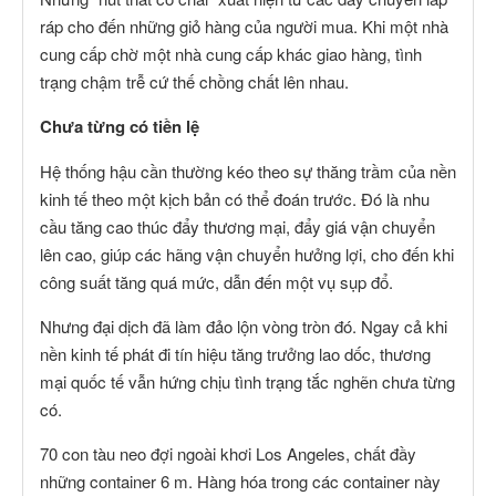
ráp cho đến những giỏ hàng của người mua. Khi một nhà
cung cấp chờ một nhà cung cấp khác giao hàng, tình
trạng chậm trễ cứ thế chồng chất lên nhau.
Chưa từng có tiền lệ
Hệ thống hậu cần thường kéo theo sự thăng trầm của nền
kinh tế theo một kịch bản có thể đoán trước. Đó là nhu
cầu tăng cao thúc đẩy thương mại, đẩy giá vận chuyển
lên cao, giúp các hãng vận chuyển hưởng lợi, cho đến khi
công suất tăng quá mức, dẫn đến một vụ sụp đổ.
Nhưng đại dịch đã làm đảo lộn vòng tròn đó. Ngay cả khi
nền kinh tế phát đi tín hiệu tăng trưởng lao dốc, thương
mại quốc tế vẫn hứng chịu tình trạng tắc nghẽn chưa từng
có.
70 con tàu neo đợi ngoài khơi Los Angeles, chất đầy
những container 6 m. Hàng hóa trong các container này