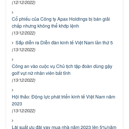
(12/12/2022)
Cổ phiếu của Công ty Apax Holdings bị bán giải
chấp nhưng không thể khớp lệnh
(13/12/2022)
Sắp diễn ra Diễn đàn kinh tế Việt Nam lần thứ 5
(13/12/2022)
Công an vào cuộc vụ Chủ tịch tập đoàn dùng gậy
golf vụt nữ nhân viên bất tỉnh
(13/12/2022)
Hội thảo: Động lực phát triển kinh tế Việt Nam năm
2023
(13/12/2022)
Lãi suất ưu đãi vay mua nhà năm 2023 lên 5%/năm