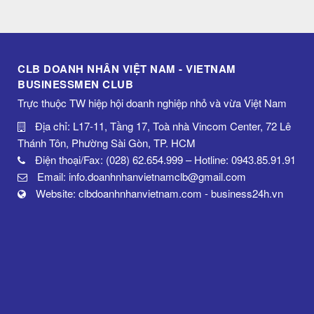
CLB DOANH NHÂN VIỆT NAM - VIETNAM
BUSINESSMEN CLUB
Trực thuộc TW hiệp hội doanh nghiệp nhỏ và vừa Việt Nam
Địa chỉ: L17-11, Tầng 17, Toà nhà Vincom Center, 72 Lê
Thánh Tôn, Phường Sài Gòn, TP. HCM
Điện thoại/Fax: (028) 62.654.999 – Hotline: 0943.85.91.91
Email: info.doanhnhanvietnamclb@gmail.com
Website: clbdoanhnhanvietnam.com - business24h.vn