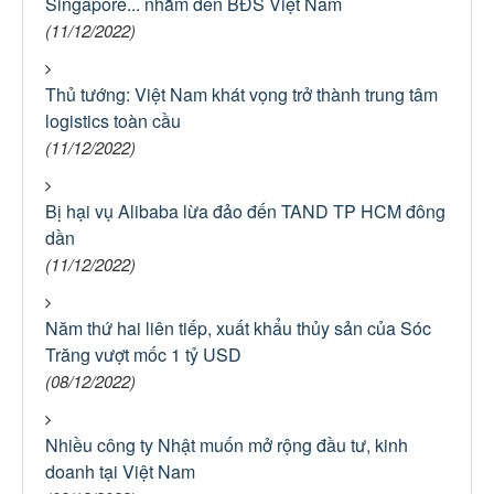
Singapore... nhắm đến BĐS Việt Nam
(11/12/2022)
Thủ tướng: Việt Nam khát vọng trở thành trung tâm
logistics toàn cầu
(11/12/2022)
Bị hại vụ Alibaba lừa đảo đến TAND TP HCM đông
dần
(11/12/2022)
Năm thứ hai liên tiếp, xuất khẩu thủy sản của Sóc
Trăng vượt mốc 1 tỷ USD
(08/12/2022)
Nhiều công ty Nhật muốn mở rộng đầu tư, kinh
doanh tại Việt Nam