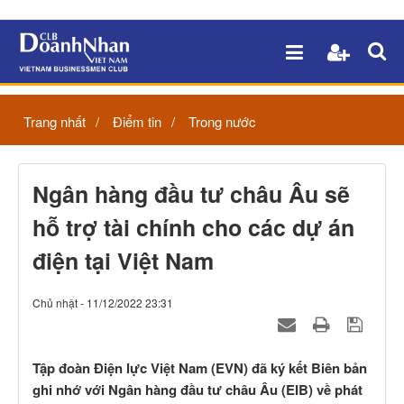
Trang nhất
Điểm tin
Trong nước
Ngân hàng đầu tư châu Âu sẽ
hỗ trợ tài chính cho các dự án
điện tại Việt Nam
Chủ nhật - 11/12/2022 23:31
Tập đoàn Điện lực Việt Nam (EVN) đã ký kết Biên bản
ghi nhớ với Ngân hàng đầu tư châu Âu (EIB) về phát