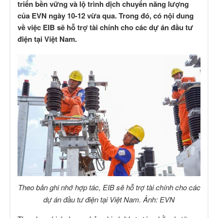
triển bền vững và lộ trình dịch chuyển năng lượng
của EVN ngày 10-12 vừa qua. Trong đó, có nội dung
về việc EIB sẽ hỗ trợ tài chính cho các dự án đầu tư
điện tại Việt Nam.
Theo bản ghi nhớ hợp tác, EIB sẽ hỗ trợ tài chính cho các
dự án đầu tư điện tại Việt Nam. Ảnh: EVN