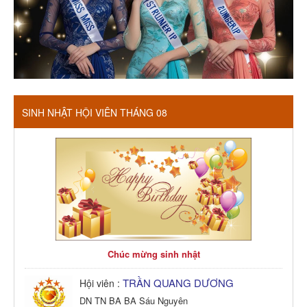
SINH NHẬT HỘI VIÊN THÁNG 08
Chúc mừng sinh nhật
TRẦN QUANG DƯƠNG
Hội viên :
DN TN BA BA Sáu Nguyên