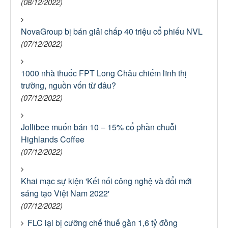
(08/12/2022)
NovaGroup bị bán giải chấp 40 triệu cổ phiếu NVL
(07/12/2022)
1000 nhà thuốc FPT Long Châu chiếm lĩnh thị
trường, nguồn vốn từ đâu?
(07/12/2022)
Jollibee muốn bán 10 – 15% cổ phần chuỗi
Highlands Coffee
(07/12/2022)
Khai mạc sự kiện 'Kết nối công nghệ và đổi mới
sáng tạo Việt Nam 2022'
(07/12/2022)
FLC lại bị cưỡng chế thuế gần 1,6 tỷ đồng