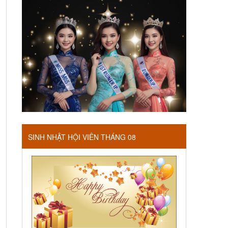
SINH NHẬT HỘI VIÊN THÁNG 08