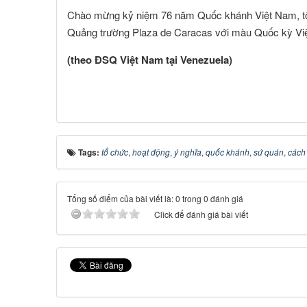
Chào mừng kỷ niệm 76 năm Quốc khánh Việt Nam, tối
Quảng trường Plaza de Caracas với màu Quốc kỳ Vi
(theo ĐSQ Việt Nam tại Venezuela)
Tags:
tổ chức
,
hoạt động
,
ý nghĩa
,
quốc khánh
,
sứ quán
,
cách
Tổng số điểm của bài viết là: 0 trong 0 đánh giá
Click để đánh giá bài viết