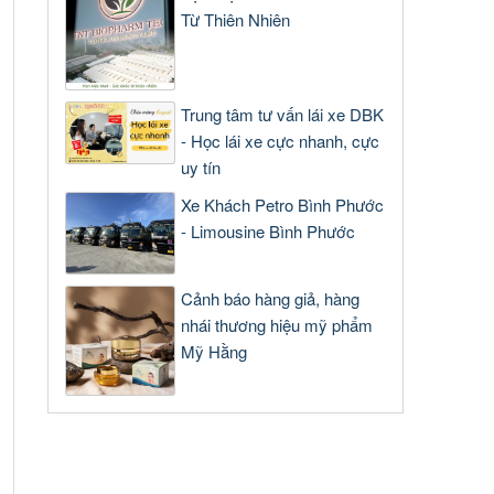
Từ Thiên Nhiên
Trung tâm tư vấn lái xe DBK
- Học lái xe cực nhanh, cực
uy tín
Xe Khách Petro Bình Phước
- Limousine Bình Phước
Cảnh báo hàng giả, hàng
nhái thương hiệu mỹ phẩm
Mỹ Hằng