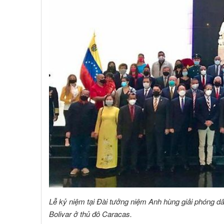
Lễ kỷ niệm tại Đài tưởng niệm Anh hùng giải phóng dâ
Bolivar ở thủ đô Caracas.