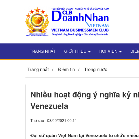
TRANG NHẤT
GIỚI THIỆU
HỘI VIÊN
ĐIỂ
Trang nhất
Điểm tin
Trong nước
Nhiều hoạt động ý nghĩa kỷ 
Venezuela
Thứ sáu - 03/09/2021 00:11
Đại sứ quán Việt Nam tại Venezuela tổ chức nhiề