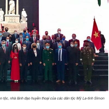
n tộc, nhà lãnh đạo huyền thoại của các dân tộc Mỹ La-tinh Simon