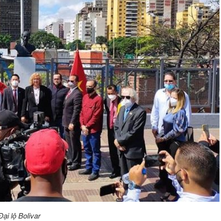
ại lộ Bolivar