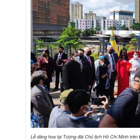
Toàn Cầu
Lễ dâng hoa tại Tượng đài Chủ tịch Hồ Chí Minh trên Đ