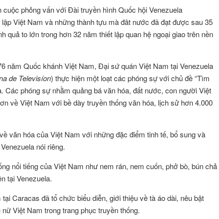
ện cuộc phỏng vấn với Đài truyền hình Quốc hội Venezuela
 lập Việt Nam và những thành tựu mà đât nước đã đạt được sau 35
 quả to lớn trong hơn 32 năm thiết lập quan hệ ngoại giao trên nền
m 76 năm Quốc khánh Việt Nam, Đại sứ quán Việt Nam tại Venezuela
na de Televisíon
) thực hiện một loạt các phóng sự với chủ đề “Tìm
a. Các phóng sự nhằm quảng bá văn hóa, đất nước, con người Việt
hơn về Việt Nam với bề dày truyền thống văn hóa, lịch sử hơn 4.000
o về văn hóa của Việt Nam với những đặc điểm tinh tế, bổ sung và
 Venezuela nói riêng.
hống nổi tiếng của Việt Nam như nem rán, nem cuốn, phở bò, bún chả
ên tại Venezuela.
ại Caracas đã tổ chức biểu diễn, giới thiệu về tà áo dài, nêu bật
nữ Việt Nam trong trang phục truyền thống.