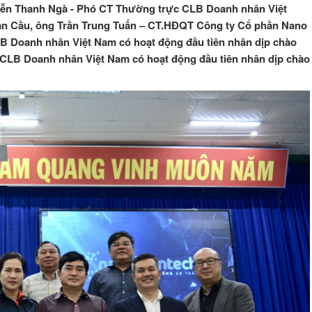
ễn Thanh Ngà - Phó CT Thường trực CLB Doanh nhân Việt
àn Cầu, ông Trần Trung Tuấn – CT.HĐQT Công ty Cổ phần Nano
 Doanh nhân Việt Nam có hoạt động đầu tiên nhân dịp chào
CLB Doanh nhân Việt Nam có hoạt động đầu tiên nhân dịp chào