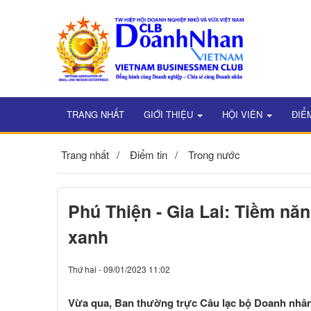
TRANG NHẤT
GIỚI THIỆU
HỘI VIÊN
ĐIỂ
Trang nhất
Điểm tin
Trong nước
Phú Thiện - Gia Lai: Tiềm năn
xanh
Thứ hai - 09/01/2023 11:02
Vừa qua, Ban thường trực Câu lạc bộ Doanh nhâ