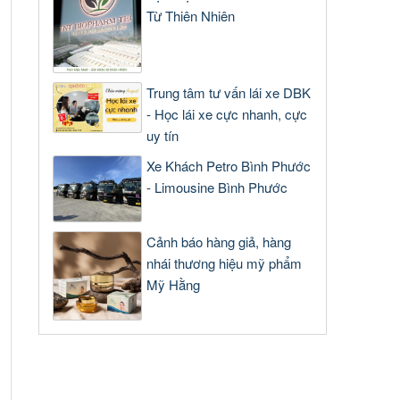
Từ Thiên Nhiên
Trung tâm tư vấn lái xe DBK
- Học lái xe cực nhanh, cực
uy tín
Xe Khách Petro Bình Phước
- Limousine Bình Phước
Cảnh báo hàng giả, hàng
nhái thương hiệu mỹ phẩm
Mỹ Hằng