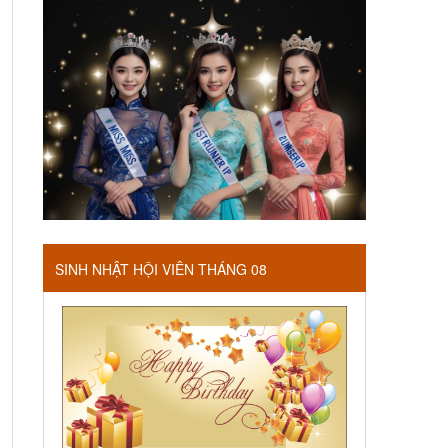
SINH NHẬT HỘI VIÊN THÁNG 08