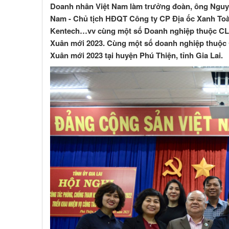
Doanh nhân Việt Nam làm trưởng đoàn, ông Nguy
Nam - Chủ tịch HĐQT Công ty CP Địa ốc Xanh To
Kentech…vv cùng một số Doanh nghiệp thuộc CLB
Xuân mới 2023. Cùng một số doanh nghiệp thuộc 
Xuân mới 2023 tại huyện Phú Thiện, tỉnh Gia Lai.