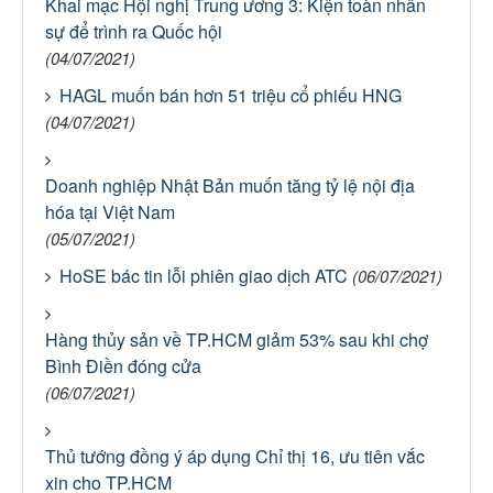
Khai mạc Hội nghị Trung ương 3: Kiện toàn nhân
sự để trình ra Quốc hội
(04/07/2021)
HAGL muốn bán hơn 51 triệu cổ phiếu HNG
(04/07/2021)
Doanh nghiệp Nhật Bản muốn tăng tỷ lệ nội địa
hóa tại Việt Nam
(05/07/2021)
HoSE bác tin lỗi phiên giao dịch ATC
(06/07/2021)
Hàng thủy sản về TP.HCM giảm 53% sau khi chợ
Bình Điền đóng cửa
(06/07/2021)
Thủ tướng đồng ý áp dụng Chỉ thị 16, ưu tiên vắc
xin cho TP.HCM