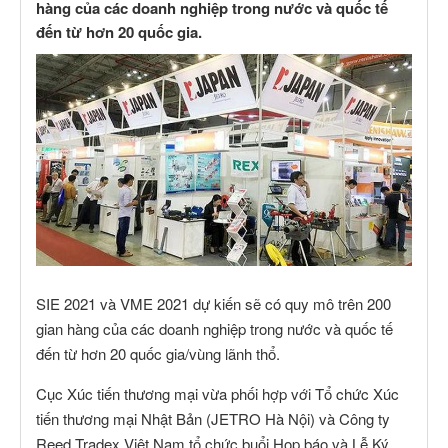
hàng của các doanh nghiệp trong nước và quốc tế
đến từ hơn 20 quốc gia.
SIE 2021 và VME 2021 dự kiến sẽ có quy mô trên 200
gian hàng của các doanh nghiệp trong nước và quốc tế
đến từ hơn 20 quốc gia/vùng lãnh thổ.
Cục Xúc tiến thương mại vừa phối hợp với Tổ chức Xúc
tiến thương mại Nhật Bản (JETRO Hà Nội) và Công ty
Reed Tradex Việt Nam tổ chức buổi Họp báo và Lễ Ký