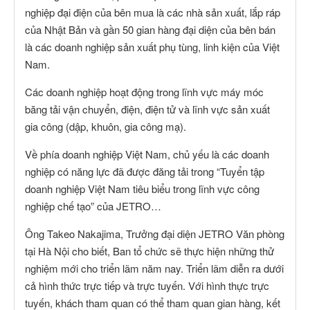
nghiệp đại điện của bên mua là các nhà sản xuất, lắp ráp
của Nhật Bản và gần 50 gian hàng đại diện của bên bán
là các doanh nghiệp sản xuất phụ tùng, linh kiện của Việt
Nam.
Các doanh nghiệp hoạt động trong lĩnh vực máy móc
băng tải vận chuyển, điện, điện tử và lĩnh vực sản xuất
gia công (dập, khuôn, gia công mạ).
Về phía doanh nghiệp Việt Nam, chủ yếu là các doanh
nghiệp có năng lực đã được đăng tải trong “Tuyển tập
doanh nghiệp Việt Nam tiêu biểu trong lĩnh vực công
nghiệp chế tạo” của JETRO…
Ông Takeo Nakajima, Trưởng đại diện JETRO Văn phòng
tại Hà Nội cho biết, Ban tổ chức sẽ thực hiện những thử
nghiệm mới cho triển lãm năm nay. Triển lãm diễn ra dưới
cả hình thức trực tiếp và trực tuyến. Với hình thực trực
tuyến, khách tham quan có thể tham quan gian hàng, kết