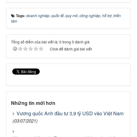
Tags:
doanh nghiệp
,
quốc tế
,
quy mô
,
công nghiệp
,
hỗ trợ
,
triển
lãm
Tổng số điểm của bài viết là: 0 trong 0 đánh giá
Click để đánh giá bài viết
Những tin mới hơn
Vương quốc Anh đầu tư 3,9 tỷ USD vào Việt Nam
(03/07/2021)