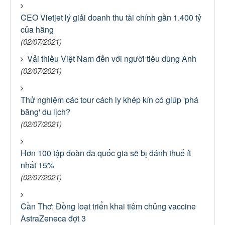
CEO Vietjet lý giải doanh thu tài chính gần 1.400 tỷ
của hãng
(02/07/2021)
Vải thiều Việt Nam đến với người tiêu dùng Anh
(02/07/2021)
Thử nghiệm các tour cách ly khép kín có giúp 'phá
băng' du lịch?
(02/07/2021)
Hơn 100 tập đoàn đa quốc gia sẽ bị đánh thuế ít
nhất 15%
(02/07/2021)
Cần Thơ: Đồng loạt triển khai tiêm chủng vaccine
AstraZeneca đợt 3