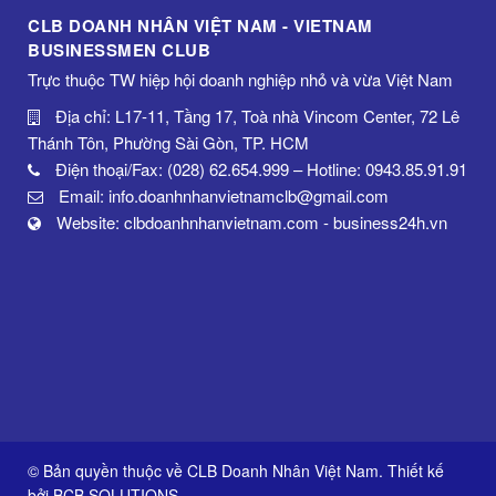
CLB DOANH NHÂN VIỆT NAM - VIETNAM
BUSINESSMEN CLUB
Trực thuộc TW hiệp hội doanh nghiệp nhỏ và vừa Việt Nam
Địa chỉ: L17-11, Tầng 17, Toà nhà Vincom Center, 72 Lê
Thánh Tôn, Phường Sài Gòn, TP. HCM
Điện thoại/Fax: (028) 62.654.999 – Hotline: 0943.85.91.91
Email: info.doanhnhanvietnamclb@gmail.com
Website: clbdoanhnhanvietnam.com - business24h.vn
© Bản quyền thuộc về CLB Doanh Nhân Việt Nam. Thiết kế
bởi
BCB SOLUTIONS
.