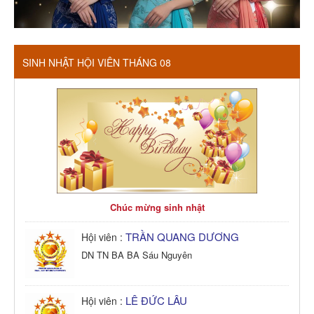
SINH NHẬT HỘI VIÊN THÁNG 08
Chúc mừng sinh nhật
TRẦN QUANG DƯƠNG
Hội viên :
DN TN BA BA Sáu Nguyên
LÊ ĐỨC LÂU
Hội viên :