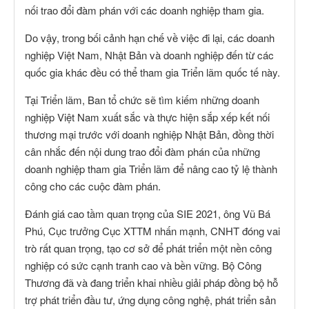
nối trao đổi đàm phán với các doanh nghiệp tham gia.
Do vậy, trong bối cảnh hạn chế về việc đi lại, các doanh
nghiệp Việt Nam, Nhật Bản và doanh nghiệp đến từ các
quốc gia khác đều có thể tham gia Triển lãm quốc tế này.
Tại Triển lãm, Ban tổ chức sẽ tìm kiếm những doanh
nghiệp Việt Nam xuất sắc và thực hiện sắp xếp kết nối
thương mại trước với doanh nghiệp Nhật Bản, đồng thời
cân nhắc đến nội dung trao đổi đàm phán của những
doanh nghiệp tham gia Triển lãm để nâng cao tỷ lệ thành
công cho các cuộc đàm phán.
Đánh giá cao tầm quan trọng của SIE 2021, ông Vũ Bá
Phú, Cục trưởng Cục XTTM nhấn mạnh, CNHT đóng vai
trò rất quan trọng, tạo cơ sở để phát triển một nền công
nghiệp có sức cạnh tranh cao và bền vững. Bộ Công
Thương đã và đang triển khai nhiều giải pháp đồng bộ hỗ
trợ phát triển đầu tư, ứng dụng công nghệ, phát triển sản