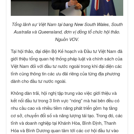
Tổng lãnh sự Việt Nam tại bang New South Wales, South
Australia và Queensland, đơn vị đồng tổ chức hội thảo.
Nguồn VOV.
Tại hội thảo, đại diện Bộ Kế hoạch và Đầu tư Việt Nam đã
giới thiệu tổng quan hệ thống pháp luật và chính sách của
Việt Nam đối với đầu tư nước ngoài trong khi đại diện các
tỉnh cũng thông tin các ưu đãi riêng của từng địa phương
dành cho đầu tư nước ngoài.
Không dàn trải, hội nghị tập trung vào việc giới thiệu và
kết nối đầu tư trong 3 lĩnh vực “nóng” mà hai bên đều có
nhu cầu cao và nhiều tiềm năng phát triển gồm hạ tầng
cơ sở, chuyển đổi số và năng lượng tái tạo. Trong đó, các
tỉnh và doanh nghiệp tại Khánh Hòa, Bình Định, Thanh
Hóa và Bình Dương quan tâm tới các cơ hội đầu tư vào