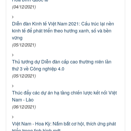
(04/12/2021)
Diễn đàn Kinh tế Việt Nam 2021: Cấu trúc lại nền
kinh tế để phát triển theo hướng xanh, số và bền
vững
(05/12/2021)
Thủ tướng dự Diễn đàn cấp cao thường niên lần
thứ 3 về Công nghiệp 4.0
(05/12/2021)
Thúc đẩy các dự án hạ tầng chiến lược kết nối Việt
Nam - Lào
(06/12/2021)
Việt Nam - Hoa Kỳ: Nắm bắt cơ hội, thích ứng phát
triển trong tình hình mới