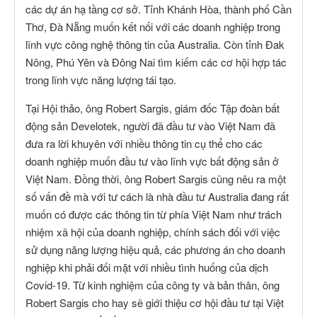
các dự án hạ tầng cơ sở. Tỉnh Khánh Hòa, thành phố Cần
Thơ, Đà Nẵng muốn kết nối với các doanh nghiệp trong
lĩnh vực công nghệ thông tin của Australia. Còn tỉnh Đak
Nông, Phú Yên và Đông Nai tìm kiếm các cơ hội hợp tác
trong lĩnh vực năng lượng tái tạo.
Tại Hội thảo, ông Robert Sargis, giám đốc Tập đoàn bất
động sản Develotek, người đã đầu tư vào Việt Nam đã
đưa ra lời khuyên với nhiều thông tin cụ thể cho các
doanh nghiệp muốn đầu tư vào lĩnh vực bất động sản ở
Việt Nam. Đồng thời, ông Robert Sargis cũng nêu ra một
số vấn đề mà với tư cách là nhà đầu tư Australia đang rất
muốn có được các thông tin từ phía Việt Nam như trách
nhiệm xã hội của doanh nghiệp, chính sách đối với việc
sử dụng năng lượng hiệu quả, các phương án cho doanh
nghiệp khi phải đối mặt với nhiều tình huống của dịch
Covid-19. Từ kinh nghiệm của công ty và bản thân, ông
Robert Sargis cho hay sẽ giới thiệu cơ hội đầu tư tại Việt