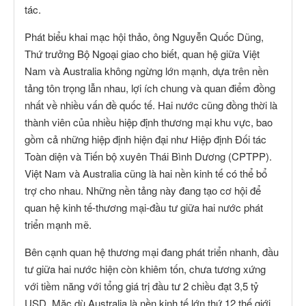
tác.
Phát biểu khai mạc hội thảo, ông Nguyễn Quốc Dũng,
Thứ trưởng Bộ Ngoại giao cho biết, quan hệ giữa Việt
Nam và Australia không ngừng lớn mạnh, dựa trên nền
tảng tôn trọng lẫn nhau, lợi ích chung và quan điểm đồng
nhất về nhiều vấn đề quốc tế. Hai nước cũng đồng thời là
thành viên của nhiều hiệp định thương mại khu vực, bao
gồm cả những hiệp định hiện đại như Hiệp định Đối tác
Toàn diện và Tiến bộ xuyên Thái Bình Dương (CPTPP).
Việt Nam và Australia cũng là hai nền kinh tế có thể bổ
trợ cho nhau. Những nền tảng này đang tạo cơ hội để
quan hệ kinh tế-thương mại-đầu tư giữa hai nước phát
triển mạnh mẽ.
Bên cạnh quan hệ thương mại đang phát triển nhanh, đầu
tư giữa hai nước hiện còn khiêm tốn, chưa tương xứng
với tiềm năng với tổng giá trị đầu tư 2 chiều đạt 3,5 tỷ
USD. Mặc dù Australia là nền kinh tế lớn thứ 12 thế giới