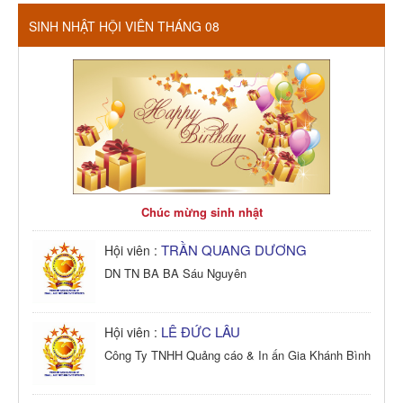
SINH NHẬT HỘI VIÊN THÁNG 08
Chúc mừng sinh nhật
TRẦN QUANG DƯƠNG
Hội viên :
DN TN BA BA Sáu Nguyên
LÊ ĐỨC LÂU
Hội viên :
Công Ty TNHH Quảng cáo & In ấn Gia Khánh Bình