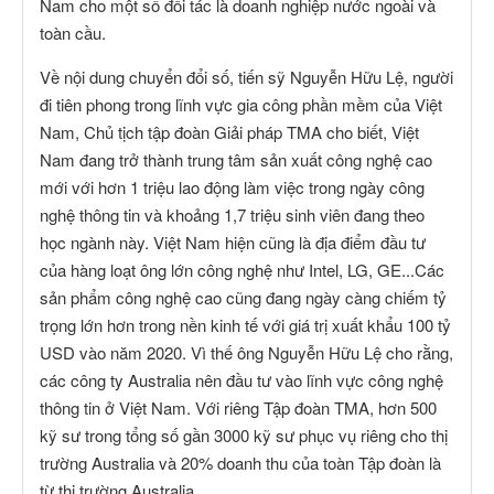
Nam cho một số đối tác là doanh nghiệp nước ngoài và
toàn cầu.
Về nội dung chuyển đổi số, tiến sỹ Nguyễn Hữu Lệ, người
đi tiên phong trong lĩnh vực gia công phần mềm của Việt
Nam, Chủ tịch tập đoàn Giải pháp TMA cho biết, Việt
Nam đang trở thành trung tâm sản xuất công nghệ cao
mới với hơn 1 triệu lao động làm việc trong ngày công
nghệ thông tin và khoảng 1,7 triệu sinh viên đang theo
học ngành này. Việt Nam hiện cũng là địa điểm đầu tư
của hàng loạt ông lớn công nghệ như Intel, LG, GE...Các
sản phẩm công nghệ cao cũng đang ngày càng chiếm tỷ
trọng lớn hơn trong nền kinh tế với giá trị xuất khẩu 100 tỷ
USD vào năm 2020. Vì thế ông Nguyễn Hữu Lệ cho rằng,
các công ty Australia nên đầu tư vào lĩnh vực công nghệ
thông tin ở Việt Nam. Với riêng Tập đoàn TMA, hơn 500
kỹ sư trong tổng số gần 3000 kỹ sư phục vụ riêng cho thị
trường Australia và 20% doanh thu của toàn Tập đoàn là
từ thị trường Australia.