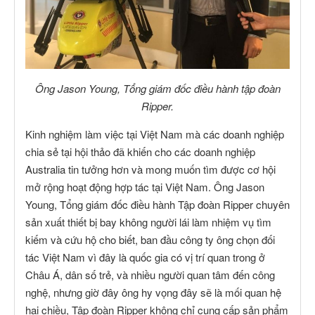
Ông Jason Young, Tổng giám đốc điều hành tập đoàn
Ripper.
Kinh nghiệm làm việc tại Việt Nam mà các doanh nghiệp
chia sẻ tại hội thảo đã khiến cho các doanh nghiệp
Australia tin tưởng hơn và mong muốn tìm được cơ hội
mở rộng hoạt động hợp tác tại Việt Nam. Ông Jason
Young, Tổng giám đốc điều hành Tập đoàn Ripper chuyên
sản xuất thiết bị bay không người lái làm nhiệm vụ tìm
kiếm và cứu hộ cho biết, ban đầu công ty ông chọn đối
tác Việt Nam vì đây là quốc gia có vị trí quan trong ở
Châu Á, dân số trẻ, và nhiều người quan tâm đến công
nghệ, nhưng giờ đây ông hy vọng đây sẽ là mối quan hệ
hai chiều, Tập đoàn Ripper không chỉ cung cấp sản phẩm