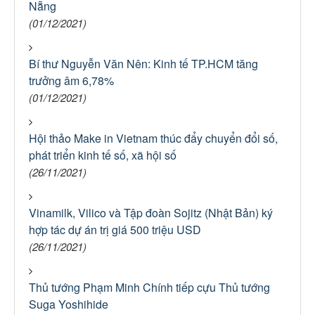
Nẵng
(01/12/2021)
Bí thư Nguyễn Văn Nên: Kinh tế TP.HCM tăng
trưởng âm 6,78%
(01/12/2021)
Hội thảo Make in Vietnam thúc đẩy chuyển đổi số,
phát triển kinh tế số, xã hội số
(26/11/2021)
Vinamilk, Vilico và Tập đoàn Sojitz (Nhật Bản) ký
hợp tác dự án trị giá 500 triệu USD
(26/11/2021)
Thủ tướng Phạm Minh Chính tiếp cựu Thủ tướng
Suga Yoshihide