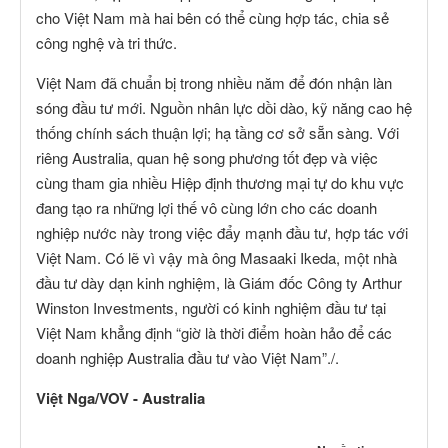
cho Việt Nam mà hai bên có thể cùng hợp tác, chia sẻ
công nghệ và tri thức.
Việt Nam đã chuẩn bị trong nhiều năm để đón nhận làn
sóng đầu tư mới. Nguồn nhân lực dồi dào, kỹ năng cao hệ
thống chính sách thuận lợi; hạ tầng cơ sở sẵn sàng. Với
riêng Australia, quan hệ song phương tốt đẹp và việc
cùng tham gia nhiều Hiệp định thương mại tự do khu vực
đang tạo ra những lợi thế vô cùng lớn cho các doanh
nghiệp nước này trong việc đẩy mạnh đầu tư, hợp tác với
Việt Nam. Có lẽ vì vậy mà ông Masaaki Ikeda, một nhà
đầu tư dày dạn kinh nghiệm, là Giám đốc Công ty Arthur
Winston Investments, người có kinh nghiệm đầu tư tại
Việt Nam khẳng định “giờ là thời điểm hoàn hảo để các
doanh nghiệp Australia đầu tư vào Việt Nam”./.
Việt Nga/VOV - Australia