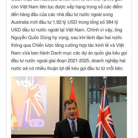
còn Việt Nam liên tục được xếp hạng trong số các điểm
đến hàng đầu của các nhà đầu tư nước ngoài song
Australia mới đầu tư 1,92 tỷ USD trong tổng số 384 tỷ
USD đầu tư nước ngoài tại Việt Nam. Chính vì vậy, ông
Nguyễn Quốc Dũng hy vọng, sau khi lãnh đạo hai nước
thông qua Chiến lược tăng cường hợp tác kinh tế và Việt
Nam vừa ban hành Danh mục các dự án quốc gia kêu gọi
đầu tư nước ngoài giai đoạn 2021-2025, doanh nghiệp hai
nước sẽ có nhiều thuận lợi để kêu gọi đầu tư từ mỗi bên.