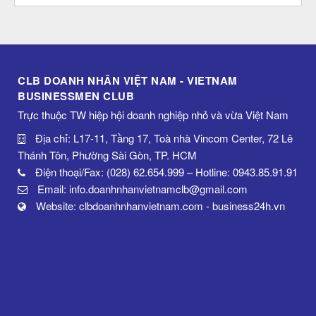
CLB DOANH NHÂN VIỆT NAM - VIETNAM
BUSINESSMEN CLUB
Trực thuộc TW hiệp hội doanh nghiệp nhỏ và vừa Việt Nam
Địa chỉ: L17-11, Tầng 17, Toà nhà Vincom Center, 72 Lê
Thánh Tôn, Phường Sài Gòn, TP. HCM
Điện thoại/Fax: (028) 62.654.999 – Hotline: 0943.85.91.91
Email: info.doanhnhanvietnamclb@gmail.com
Website: clbdoanhnhanvietnam.com - business24h.vn