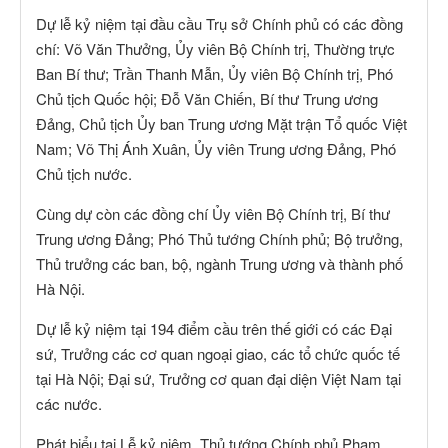
Dự lễ kỷ niệm tại đầu cầu Trụ sở Chính phủ có các đồng
chí: Võ Văn Thưởng, Ủy viên Bộ Chính trị, Thường trực
Ban Bí thư; Trần Thanh Mẫn, Ủy viên Bộ Chính trị, Phó
Chủ tịch Quốc hội; Đỗ Văn Chiến, Bí thư Trung ương
Đảng, Chủ tịch Ủy ban Trung ương Mặt trận Tổ quốc Việt
Nam; Võ Thị Ánh Xuân, Ủy viên Trung ương Đảng, Phó
Chủ tịch nước.
Cùng dự còn các đồng chí Ủy viên Bộ Chính trị, Bí thư
Trung ương Đảng; Phó Thủ tướng Chính phủ; Bộ trưởng,
Thủ trưởng các ban, bộ, ngành Trung ương và thành phố
Hà Nội.
Dự lễ kỷ niệm tại 194 điểm cầu trên thế giới có các Đại
sứ, Trưởng các cơ quan ngoại giao, các tổ chức quốc tế
tại Hà Nội; Đại sứ, Trưởng cơ quan đại diện Việt Nam tại
các nước.
Phát biểu tại Lễ kỷ niệm, Thủ tướng Chính phủ Phạm