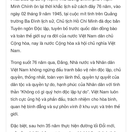
Minh Chính ôn lại thời khắc lịch sử cách đây 76 năm, vào
ngày 02 tháng 9 năm 1945, tại cuộc mít tinh trên Quảng
trường Ba Đình lịch sử, Chủ tịch Hồ Chí Minh đã đọc bản
Tuyên ngôn Độc lập, tuyên bố trước quốc dân đồng bào
và toàn thế giới sự ra đời của nước Việt Nam dân chủ
Cộng hòa, nay là nước Cộng hòa xã hội chủ nghĩa Việt
Nam.
Trong suốt 76 năm qua, Đảng, Nhà nước và Nhân dân
Việt Nam không ngừng đấu tranh bảo vệ nền độc lập, chủ
quyền, thống nhất, toàn vẹn lãnh thổ, quyền tự quyết của
dân tộc và quyền tự do, hạnh phúc của Nhân dân với tinh
thần “Không có gì quý hơn độc lập tự do”. Việt Nam luôn
tích cực ủng hộ và phấn đấu, trách nhiệm cho hòa bình,
quan hệ bình đẳng và sự phồn vinh ở khu vực và trên thế
giới.
Đặc biệt, sau hơn 35 năm thực hiện đường lối Đổi mới,