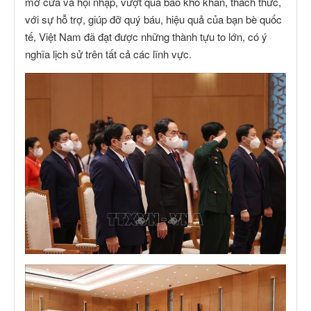
mở cửa và hội nhập, vượt qua bao khó khăn, thách thức,
với sự hỗ trợ, giúp đỡ quý báu, hiệu quả của bạn bè quốc
tế, Việt Nam đã đạt được những thành tựu to lớn, có ý
nghĩa lịch sử trên tất cả các lĩnh vực.