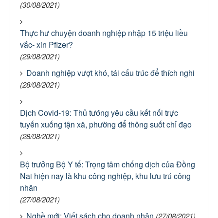
(30/08/2021)
Thực hư chuyện doanh nghiệp nhập 15 triệu liều
vắc- xin Pfizer?
(29/08/2021)
Doanh nghiệp vượt khó, tái cấu trúc để thích nghi
(28/08/2021)
Dịch Covid-19: Thủ tướng yêu cầu kết nối trực
tuyến xuống tận xã, phường để thông suốt chỉ đạo
(28/08/2021)
Bộ trưởng Bộ Y tế: Trọng tâm chống dịch của Đồng
Nai hiện nay là khu công nghiệp, khu lưu trú công
nhân
(27/08/2021)
Nghề mới: Viết sách cho doanh nhân
(27/08/2021)