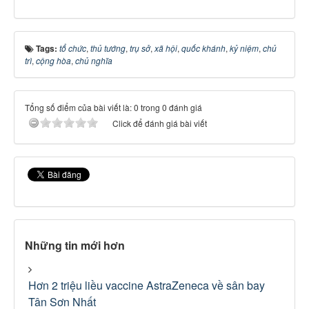
Tags:
tổ chức
,
thủ tướng
,
trụ sở
,
xã hội
,
quốc khánh
,
kỷ niệm
,
chủ
trì
,
cộng hòa
,
chủ nghĩa
Tổng số điểm của bài viết là: 0 trong 0 đánh giá
Click để đánh giá bài viết
Những tin mới hơn
Hơn 2 triệu liều vaccine AstraZeneca về sân bay
Tân Sơn Nhất