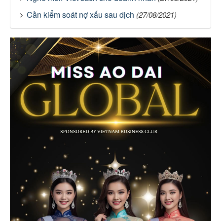
Cần kiểm soát nợ xấu sau dịch
(27/08/2021)