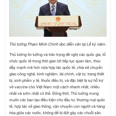
Thủ tướng Phạm Minh Chính đọc diễn văn tại Lễ kỷ niệm.
Thủ tướng tin tưởng và trân trọng đề nghị các quốc gia, tổ
chức quốc tế trong thời gian tới tiếp tục quan tâm, thúc
đẩy mạnh mẽ hơn nữa hợp tác quốc tế, chia sẻ chuyển
giao công nghệ, kinh nghiệm, tài chính, vật tư, trang thiết
bị, sinh phẩm y tế, thuốc điều trị, và đặc biệt là sự hỗ trợ
về vaccine cho Việt Nam một cách nhanh nhất, nhiều
nhất và sớm nhất có thể. Đồng thời, Thủ tướng mong
muốn các bạn tạo điều kiện cho đầu tư, thương mại quốc
tế, hợp tác về giao thông, vận chuyển con người và hàng
hóa giữa các nước, không để bị đứt gãy các chuỗi sản