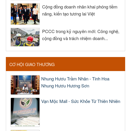
Cộng đồng doanh nhân khai phóng tiềm
năng, kiến tạo tương lai Việt
PCCC trong kỷ nguyên mới: Công nghệ,
cộng đồng và trách nhiệm doanh...
CƠ HỘI GIAO THƯƠNG
Nhung Hươu Trầm Nhân - Tinh Hoa
Nhung Hươu Hương Sơn
Vạn Mộc Mall - Sức Khỏe Từ Thiên Nhiên