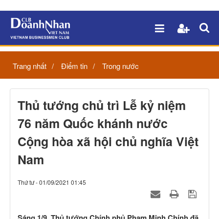
Trang nhất
Điểm tin
Trong nước
Thủ tướng chủ trì Lễ kỷ niệm
76 năm Quốc khánh nước
Cộng hòa xã hội chủ nghĩa Việt
Nam
Thứ tư - 01/09/2021 01:45
Sáng 1/9, Thủ tướng Chính phủ Phạm Minh Chính đã