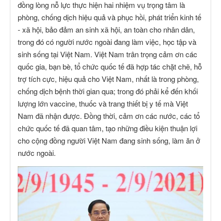
đồng lòng nỗ lực thực hiện hai nhiệm vụ trọng tâm là
phòng, chống dịch hiệu quả và phục hồi, phát triển kinh tế
- xã hội, bảo đảm an sinh xã hội, an toàn cho nhân dân,
trong đó có người nước ngoài đang làm việc, học tập và
sinh sống tại Việt Nam. Việt Nam trân trọng cảm ơn các
quốc gia, bạn bè, tổ chức quốc tế đã hợp tác chặt chẽ, hỗ
trợ tích cực, hiệu quả cho Việt Nam, nhất là trong phòng,
chống dịch bệnh thời gian qua; trong đó phải kể đến khối
lượng lớn vaccine, thuốc và trang thiết bị y tế mà Việt
Nam đã nhận được. Đồng thời, cảm ơn các nước, các tổ
chức quốc tế đã quan tâm, tạo những điều kiện thuận lợi
cho cộng đồng người Việt Nam đang sinh sống, làm ăn ở
nước ngoài.