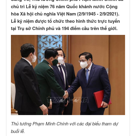
chủ trì Lễ kỷ niệm 76 năm Quốc khánh nước Cộng
hòa Xã hội chủ nghĩa Việt Nam (2/9/1945 - 2/9/2921).
Lễ kỷ niệm được tổ chức theo hình thức trực tuyến
tại Trụ sở Chính phủ và 194 điểm cầu trên thế giới.
Thủ tướng Phạm Minh Chính với các đại biểu tham dự
buổi lễ.