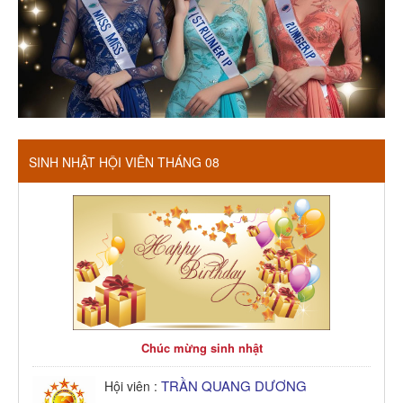
SINH NHẬT HỘI VIÊN THÁNG 08
Chúc mừng sinh nhật
TRẦN QUANG DƯƠNG
Hội viên :