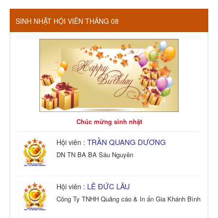
SINH NHẬT HỘI VIÊN THÁNG 08
Chúc mừng sinh nhật
TRẦN QUANG DƯƠNG
Hội viên :
DN TN BA BA Sáu Nguyên
LÊ ĐỨC LÂU
Hội viên :
Công Ty TNHH Quảng cáo & In ấn Gia Khánh Bình