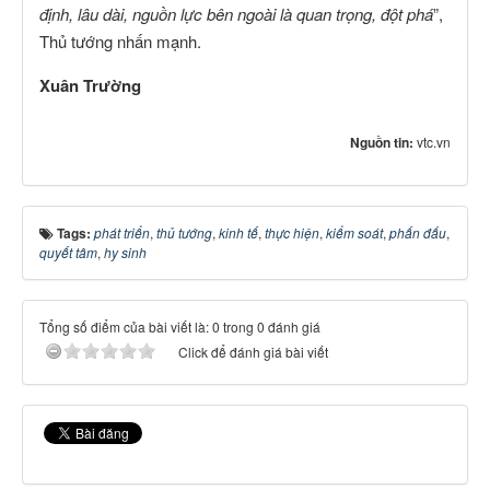
định, lâu dài, nguồn lực bên ngoài là quan trọng, đột phá
”,
Thủ tướng nhấn mạnh.
Xuân Trường
Nguồn tin:
vtc.vn
Tags:
phát triển
,
thủ tướng
,
kinh tế
,
thực hiện
,
kiểm soát
,
phấn đấu
,
quyết tâm
,
hy sinh
Tổng số điểm của bài viết là: 0 trong 0 đánh giá
Click để đánh giá bài viết