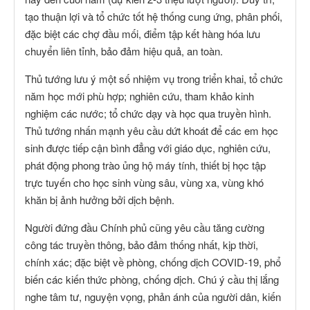
tạo thuận lợi và tổ chức tốt hệ thống cung ứng, phân phối,
đặc biệt các chợ đầu mối, điểm tập kết hàng hóa lưu
chuyển liên tỉnh, bảo đảm hiệu quả, an toàn.
Thủ tướng lưu ý một số nhiệm vụ trong triển khai, tổ chức
năm học mới phù hợp; nghiên cứu, tham khảo kinh
nghiệm các nước; tổ chức dạy và học qua truyền hình.
Thủ tướng nhấn mạnh yêu cầu dứt khoát để các em học
sinh được tiếp cận bình đẳng với giáo dục, nghiên cứu,
phát động phong trào ủng hộ máy tính, thiết bị học tập
trực tuyến cho học sinh vùng sâu, vùng xa, vùng khó
khăn bị ảnh hưởng bởi dịch bệnh.
Người đứng đầu Chính phủ cũng yêu cầu tăng cường
công tác truyền thông, bảo đảm thống nhất, kịp thời,
chính xác; đặc biệt về phòng, chống dịch COVID-19, phổ
biến các kiến thức phòng, chống dịch. Chú ý cầu thị lắng
nghe tâm tư, nguyện vọng, phản ánh của người dân, kiến