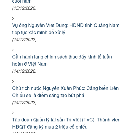
cuối năm
(15/12/2022)
Vụ ông Nguyễn Viết Dũng: HĐND tỉnh Quảng Nam
tiếp tục xác minh để xử lý
(14/12/2022)
Cần hành lang chính sách thúc đẩy kinh tế tuần
hoàn ở Việt Nam
(14/12/2022)
Chủ tịch nước Nguyễn Xuân Phúc: Cảng biển Liên
Chiểu sẽ là điểm sáng tạo bứt phá
(14/12/2022)
Tập đoàn Quản lý tài sản Trí Việt (TVC): Thành viên
HĐQT đăng ký mua 2 triệu cổ phiếu