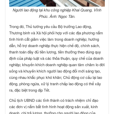
Người lao động tại khu công nghiệp Khai Quang, Vĩnh
Phúc. Ảnh: Ngọc Tân.
Trong đó, Thủ tướng yêu cầu Bộ trưởng Lao động,
Thương binh và Xã hội phối hợp với các địa phương nắm
tình hình cắt giảm việc làm trong doanh nghiệp; hướng
dẫn, hỗ trợ doanh nghiệp thực hiện chế độ, chính sách,
thanh toán đầy đủ tiền lương, tiền thưởng theo đúng quy
định của pháp luật và các thỏa thuận, quy chế của doanh
nghiệp; khuyến khích doanh nghiệp quan tâm chăm lo đời
sống và khuyến khích người lao động đổi mới sáng tạo,
cùng nhau khắc phục khó khăn; Chủ động cơ cấu lại lao
động, phòng ngừa, xử lý tranh chấp lao động có thể xảy
ra, đặc biệt trong dịp Tết.
Chủ tịch UBND các tỉnh thành có trách nhiệm chỉ đạo
các đơn vị nắm bắt tình hình hoạt động sản xuất, kinh
doanh, chi trả lương, thưởng cho người lao động của