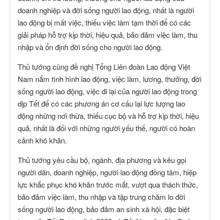
doanh nghiệp và đời sống người lao động, nhất là người
lao động bị mất việc, thiếu việc làm tạm thời để có các
giải pháp hỗ trợ kịp thời, hiệu quả, bảo đảm việc làm, thu
nhập và ổn định đời sống cho người lao động.
Thủ tướng cũng đề nghị Tổng Liên đoàn Lao động Việt
Nam nắm tình hình lao động, việc làm, lương, thưởng, đời
sống người lao động, việc đi lại của người lao động trong
dịp Tết để có các phương án cơ cấu lại lực lượng lao
động những nơi thừa, thiếu cục bộ và hỗ trợ kịp thời, hiệu
quả, nhất là đối với những người yếu thế, người có hoàn
cảnh khó khăn.
Thủ tướng yêu cầu bộ, ngành, địa phương và kêu gọi
người dân, doanh nghiệp, người lao động đồng tâm, hiệp
lực khắc phục khó khăn trước mắt, vượt qua thách thức,
bảo đảm việc làm, thu nhập và tập trung chăm lo đời
sống người lao động, bảo đảm an sinh xã hội, đặc biệt