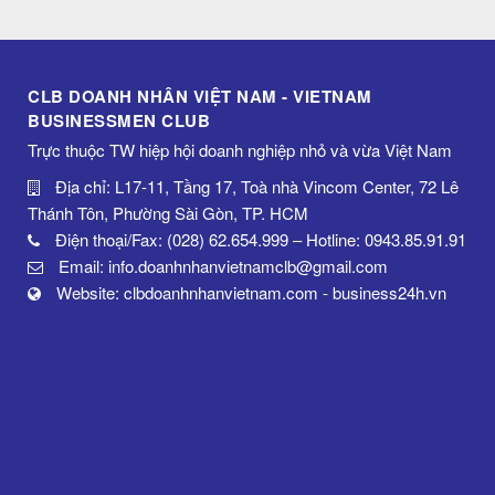
CLB DOANH NHÂN VIỆT NAM - VIETNAM
BUSINESSMEN CLUB
Trực thuộc TW hiệp hội doanh nghiệp nhỏ và vừa Việt Nam
Địa chỉ: L17-11, Tầng 17, Toà nhà Vincom Center, 72 Lê
Thánh Tôn, Phường Sài Gòn, TP. HCM
Điện thoại/Fax: (028) 62.654.999 – Hotline: 0943.85.91.91
Email: info.doanhnhanvietnamclb@gmail.com
Website: clbdoanhnhanvietnam.com - business24h.vn