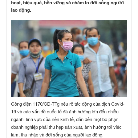
hoạt, hiệu quả, bền vững và chăm lo đời sống người
lao động.
Công điện 1170/CĐ-TTg nêu rõ tác động của dịch Covid-
19 và các vấn đề quốc tế đã ảnh hưởng lớn đến nhiều
ngành, lĩnh vực của nền kinh tế, dẫn đến một bộ phận
doanh nghiệp phải thu hẹp sản xuất, ảnh hưởng tới việc
làm, thu nhập và đời sống của người lao động.