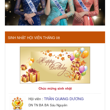
SINH NHẬT HỘI VIÊN THÁNG 08
Chúc mừng sinh nhật
TRẦN QUANG DƯƠNG
Hội viên :
DN TN BA BA Sáu Nguyên