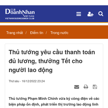
Trang nhất
Điểm tin
Trong nước
Thủ tướng yêu cầu thanh toán
đủ lương, thưởng Tết cho
người lao động
Thứ sáu - 16/12/2022 23:24
Thủ tướng Phạm Minh Chính vừa ký công điện về các
biện pháp ổn định, phát triển thị trường lao động linh