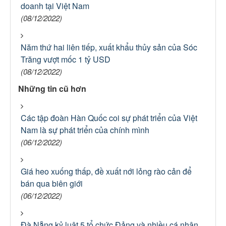
doanh tại Việt Nam
(08/12/2022)
Năm thứ hai liên tiếp, xuất khẩu thủy sản của Sóc
Trăng vượt mốc 1 tỷ USD
(08/12/2022)
Những tin cũ hơn
Các tập đoàn Hàn Quốc coi sự phát triển của Việt
Nam là sự phát triển của chính mình
(06/12/2022)
Giá heo xuống thấp, đề xuất nới lỏng rào cản để
bán qua biên giới
(06/12/2022)
Đà Nẵng kỷ luật 5 tổ chức Đảng và nhiều cá nhân