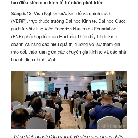
tạo điều kiện cho kinh tế tư nhân phát triển.
Sáng 6/12, Viện Nghiên cứu kinh tế và chính sách
(VERP), trực thuộc trường Đại học Kinh tế, Đại học Quốc
gia Hà Nội cùng Viện Friedrich Naumann Foundation
(FNF) phối hợp tổ chức Hội thảo Thúc đẩy tự do kinh
doanh và nâng cao hiệu quả thị trường với sự tham gia
trao đổi, thảo luận giữa các chuyên gia kinh tế và các nhà
hoạch định chính sách.
Tự do kinh doanh đóng vai trò vô cùng quan trọng nhằm