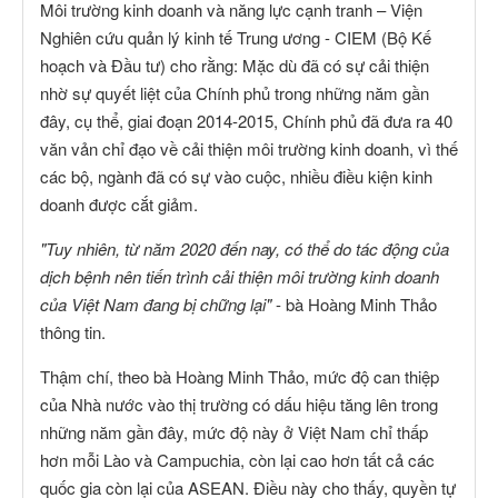
Môi trường kinh doanh và năng lực cạnh tranh – Viện
Nghiên cứu quản lý kinh tế Trung ương - CIEM (Bộ Kế
hoạch và Đầu tư) cho rằng: Mặc dù đã có sự cải thiện
nhờ sự quyết liệt của Chính phủ trong những năm gần
đây, cụ thể, giai đoạn 2014-2015, Chính phủ đã đưa ra 40
văn vản chỉ đạo về cải thiện môi trường kinh doanh, vì thế
các bộ, ngành đã có sự vào cuộc, nhiều điều kiện kinh
doanh được cắt giảm.
"Tuy nhiên, từ năm 2020 đến nay, có thể do tác động của
dịch bệnh nên tiến trình cải thiện môi trường kinh doanh
của Việt Nam đang bị chững lại"
- bà Hoàng Minh Thảo
thông tin.
Thậm chí, theo bà Hoàng Minh Thảo, mức độ can thiệp
của Nhà nước vào thị trường có dấu hiệu tăng lên trong
những năm gần đây, mức độ này ở Việt Nam chỉ thấp
hơn mỗi Lào và Campuchia, còn lại cao hơn tất cả các
quốc gia còn lại của ASEAN. Điều này cho thấy, quyền tự