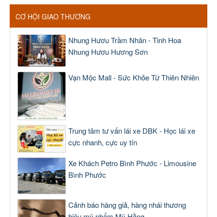
CƠ HỘI GIAO THƯƠNG
Nhung Hươu Trầm Nhân - Tinh Hoa
Nhung Hươu Hương Sơn
Vạn Mộc Mall - Sức Khỏe Từ Thiên Nhiên
Trung tâm tư vấn lái xe DBK - Học lái xe
cực nhanh, cực uy tín
Xe Khách Petro Bình Phước - Limousine
Bình Phước
Cảnh báo hàng giả, hàng nhái thương
hiệu mỹ phẩm Mỹ Hằng