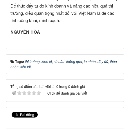
Để thúc đẩy tự do kinh doanh và nâng cao hiệu quả thị
trường, điều quan trọng nhất đối với Việt Nam là đề cao
tính công khai, minh bạch.
NGUYỄN HÒA
Tags:
thị trường
,
kinh tế
,
sở hữu
,
thông qua
,
tư nhân
,
đầy đủ
,
thừa
nhận
,
tiến tới
Tổng số điểm của bài viết là: 0 trong 0 đánh giá
Click để đánh giá bài viết