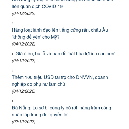
liên quan dịch COVID-19
(04/12/2022)
Hàng loạt lãnh đạo lên tiếng cứng rắn, châu Âu
'không để yên' cho Mỹ?
(04/12/2022)
Giá điện, bù lỗ và nan đề 'hài hòa lợi ích các bên'
(04/12/2022)
Thêm 100 triệu USD tài trợ cho DNVVN, doanh
nghiệp do phụ nữ làm chủ
(04/12/2022)
Đà Nẵng: Lo sợ bị công ty bỏ rơi, hàng trăm công
nhân tập trung đòi quyền lợi
(02/12/2022)