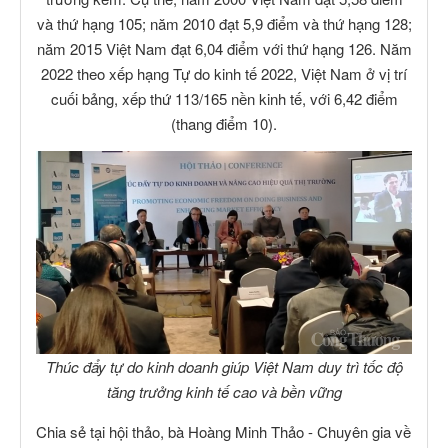
và thứ hạng 105; năm 2010 đạt 5,9 điểm và thứ hạng 128;
năm 2015 Việt Nam đạt 6,04 điểm với thứ hạng 126. Năm
2022 theo xếp hạng Tự do kinh tế 2022, Việt Nam ở vị trí
cuối bảng, xếp thứ 113/165 nền kinh tế, với 6,42 điểm
(thang điểm 10).
Thúc đẩy tự do kinh doanh giúp Việt Nam duy trì tốc độ
tăng trưởng kinh tế cao và bền vững
Chia sẻ tại hội thảo, bà Hoàng Minh Thảo - Chuyên gia về