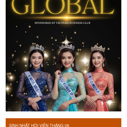
SINH NHẬT HỘI VIÊN THÁNG 08