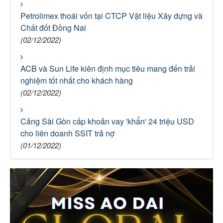
Petrolimex thoái vốn tại CTCP Vật liệu Xây dựng và
Chất đốt Đồng Nai
(02/12/2022)
ACB và Sun Life kiên định mục tiêu mang đến trải
nghiệm tốt nhất cho khách hàng
(02/12/2022)
Cảng Sài Gòn cấp khoản vay 'khẩn' 24 triệu USD
cho liên doanh SSIT trả nợ
(01/12/2022)