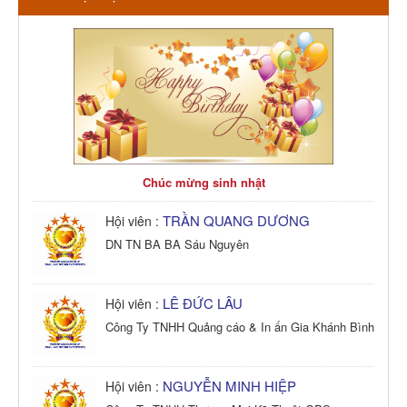
Chúc mừng sinh nhật
TRẦN QUANG DƯƠNG
Hội viên :
DN TN BA BA Sáu Nguyên
LÊ ĐỨC LÂU
Hội viên :
Công Ty TNHH Quảng cáo & In ấn Gia Khánh Bình
NGUYỄN MINH HIỆP
Hội viên :