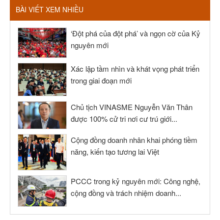
BÀI VIẾT XEM NHIỀU
‘Đột phá của đột phá’ và ngọn cờ của Kỷ
nguyên mới
Xác lập tầm nhìn và khát vọng phát triển
trong giai đoạn mới
Chủ tịch VINASME Nguyễn Văn Thân
được 100% cử tri nơi cư trú giới...
Cộng đồng doanh nhân khai phóng tiềm
năng, kiến tạo tương lai Việt
PCCC trong kỷ nguyên mới: Công nghệ,
cộng đồng và trách nhiệm doanh...