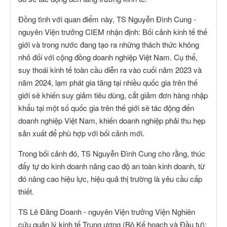
Đồng tình với quan điểm này, TS Nguyễn Đình Cung -
nguyên Viện trưởng CIEM nhận định: Bối cảnh kinh tế thế
giới và trong nước đang tạo ra những thách thức không
nhỏ đối với cộng đồng doanh nghiệp Việt Nam. Cụ thể,
suy thoái kinh tế toàn cầu diễn ra vào cuối năm 2023 và
năm 2024, lạm phát gia tăng tại nhiều quốc gia trên thế
giới sẽ khiến suy giảm tiêu dùng, cắt giảm đơn hàng nhập
khẩu tại một số quốc gia trên thế giới sẽ tác động đến
doanh nghiệp Việt Nam, khiến doanh nghiệp phải thu hẹp
sản xuất để phù hợp với bối cảnh mới.
Trong bối cảnh đó, TS Nguyễn Đình Cung cho rằng, thúc
đẩy tự do kinh doanh nâng cao độ an toàn kinh doanh, từ
đó nâng cao hiệu lực, hiệu quả thị trường là yêu cầu cấp
thiết.
TS Lê Đăng Doanh - nguyên Viện trưởng Viện Nghiên
cứu quản lý kinh tế Trung ương (Bộ Kế hoạch và Đầu tư):