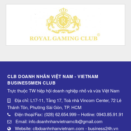
CLB DOANH NHÂN VIỆT NAM - VIETNAM
BUSINESSMEN CLUB
Trực thuộc TW hiệp hội doanh nghiệp nhỏ và vừa Việt Nam
Địa chỉ: L17-11, Tầng 17, Toà nhà Vincom Center, 72 Lê
Thánh Tôn, Phường Sài Gòn, TP. HCM
Điện thoại/Fax: (028) 62.654.999 – Hotline: 0943.85.91.91
Email: info.doanhnhanvietnamclb@gmail.com
Website: clbdoanhnhanvietnam.com - business24h.vn