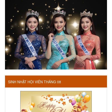
SINH NHẬT HỘI VIÊN THÁNG 08