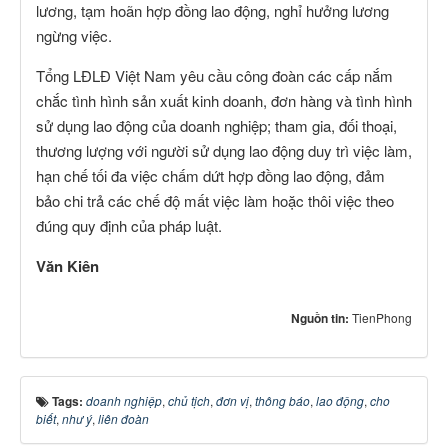
lương, tạm hoãn hợp đồng lao động, nghỉ hưởng lương
ngừng việc.
Tổng LĐLĐ Việt Nam yêu cầu công đoàn các cấp nắm
chắc tình hình sản xuất kinh doanh, đơn hàng và tình hình
sử dụng lao động của doanh nghiệp; tham gia, đối thoại,
thương lượng với người sử dụng lao động duy trì việc làm,
hạn chế tối đa việc chấm dứt hợp đồng lao động, đảm
bảo chi trả các chế độ mất việc làm hoặc thôi việc theo
đúng quy định của pháp luật.
Văn Kiên
Nguồn tin:
TienPhong
Tags:
doanh nghiệp
,
chủ tịch
,
đơn vị
,
thông báo
,
lao động
,
cho
biết
,
như ý
,
liên đoàn