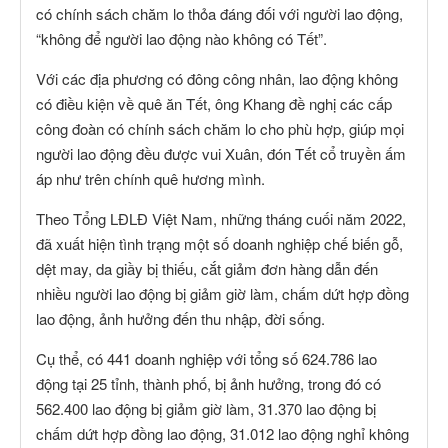
có chính sách chăm lo thỏa đáng đối với người lao động,
“không để người lao động nào không có Tết”.
Với các địa phương có đông công nhân, lao động không
có điều kiện về quê ăn Tết, ông Khang đề nghị các cấp
công đoàn có chính sách chăm lo cho phù hợp, giúp mọi
người lao động đều được vui Xuân, đón Tết cổ truyền ấm
áp như trên chính quê hương mình.
Theo Tổng LĐLĐ Việt Nam, những tháng cuối năm 2022,
đã xuất hiện tình trạng một số doanh nghiệp chế biến gỗ,
dệt may, da giầy bị thiếu, cắt giảm đơn hàng dẫn đến
nhiều người lao động bị giảm giờ làm, chấm dứt hợp đồng
lao động, ảnh hưởng đến thu nhập, đời sống.
Cụ thể, có 441 doanh nghiệp với tổng số 624.786 lao
động tại 25 tỉnh, thành phố, bị ảnh hưởng, trong đó có
562.400 lao động bị giảm giờ làm, 31.370 lao động bị
chấm dứt hợp đồng lao động, 31.012 lao động nghỉ không