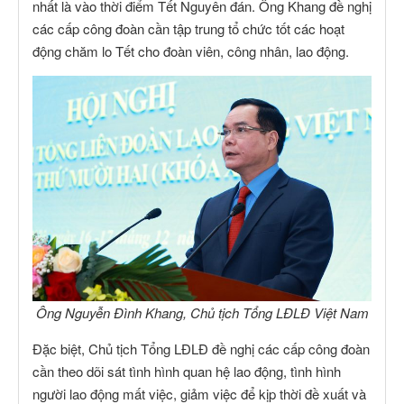
nhất là vào thời điểm Tết Nguyên đán. Ông Khang đề nghị
các cấp công đoàn cần tập trung tổ chức tốt các hoạt
động chăm lo Tết cho đoàn viên, công nhân, lao động.
Ông Nguyễn Đình Khang, Chủ tịch Tổng LĐLĐ Việt Nam
Đặc biệt, Chủ tịch Tổng LĐLĐ đề nghị các cấp công đoàn
cần theo dõi sát tình hình quan hệ lao động, tình hình
người lao động mất việc, giảm việc để kịp thời đề xuất và