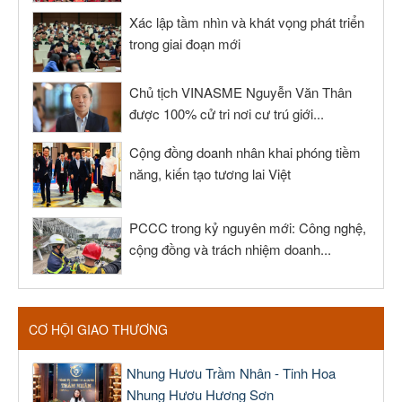
Xác lập tầm nhìn và khát vọng phát triển
trong giai đoạn mới
Chủ tịch VINASME Nguyễn Văn Thân
được 100% cử tri nơi cư trú giới...
Cộng đồng doanh nhân khai phóng tiềm
năng, kiến tạo tương lai Việt
PCCC trong kỷ nguyên mới: Công nghệ,
cộng đồng và trách nhiệm doanh...
CƠ HỘI GIAO THƯƠNG
Nhung Hươu Trầm Nhân - Tinh Hoa
Nhung Hươu Hương Sơn