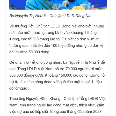
Bà Nguyễn Thị Như Ý - Chủ tịch LĐLĐ Đồng Nai
Về thưởng Tết, Chủ tịch LĐLĐ Đồng Nai cho biết, những
nơi thấp mức thưởng trung bình vào khoảng 1 tháng
lương, cao thì 2,5 tháng lương. Cá biệt có đơn vị mức
thưởng cao nhất lên đến 100 triệu đồng nhưng có đơn vị
chỉ thưởng 50.000 đồng.
Để chăm lo Tết cho công nhân, bà Nguyễn Thị Như Ý đề
nghị Tổng LĐLĐ Việt Nam hỗ trợ 70.000 người với mức
500.000 đồng/người. Khoảng 150.000 lao động hưởng hỗ
trợ từ tài chính công đoàn với quà tiền mặt trị giá 1 triệu
đồng/người.
Theo ông Nguyễn Đình Khang - Chủ tịch Tổng LĐLĐ Việt
Nam, tình trạng người lao động mất việc, thiếu việc, giãn
việc dự báo sẽ tiếp diễn trong các tháng đầu năm 2023,