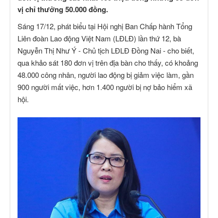
vị chỉ thưởng 50.000 đồng.
Sáng 17/12, phát biểu tại Hội nghị Ban Chấp hành Tổng
Liên đoàn Lao động Việt Nam (LĐLĐ) lần thứ 12, bà
Nguyễn Thị Như Ý - Chủ tịch LĐLĐ Đồng Nai - cho biết,
qua khảo sát 180 đơn vị trên địa bàn cho thấy, có khoảng
48.000 công nhân, người lao động bị giảm việc làm, gần
900 người mất việc, hơn 1.400 người bị nợ bảo hiểm xã
hội.