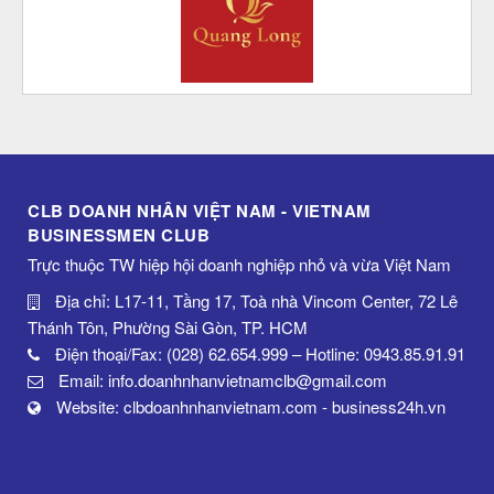
CLB DOANH NHÂN VIỆT NAM - VIETNAM
BUSINESSMEN CLUB
Trực thuộc TW hiệp hội doanh nghiệp nhỏ và vừa Việt Nam
Địa chỉ: L17-11, Tầng 17, Toà nhà Vincom Center, 72 Lê
Thánh Tôn, Phường Sài Gòn, TP. HCM
Điện thoại/Fax: (028) 62.654.999 – Hotline: 0943.85.91.91
Email: info.doanhnhanvietnamclb@gmail.com
Website: clbdoanhnhanvietnam.com - business24h.vn