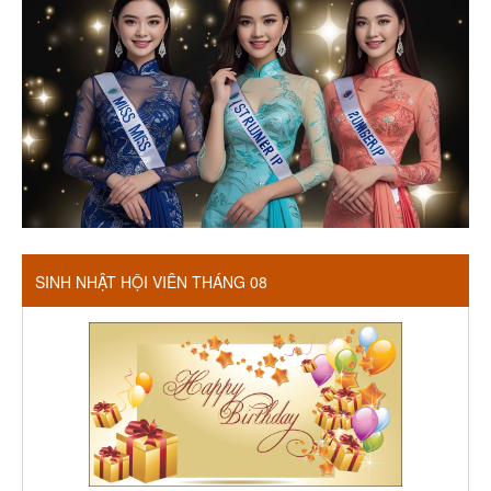
SINH NHẬT HỘI VIÊN THÁNG 08