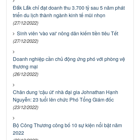
Đắk Lắk chỉ đạt doanh thu 3.700 tỷ sau 5 năm phát
triển du lịch thành ngành kinh tế mũi nhọn
(27/12/2022)
Sinh viên 'vào vai' nông dân kiếm tiền tiêu Tết
(27/12/2022)
Doanh nghiệp cần chủ động ứng phó với phòng vệ
thương mại
(26/12/2022)
Chân dung 'cậu út' nhà đại gia Johnathan Hạnh
Nguyễn: 23 tuổi lên chức Phó Tổng Giám đốc
(23/12/2022)
Bộ Công Thương công bố 10 sự kiện nổi bật năm
2022