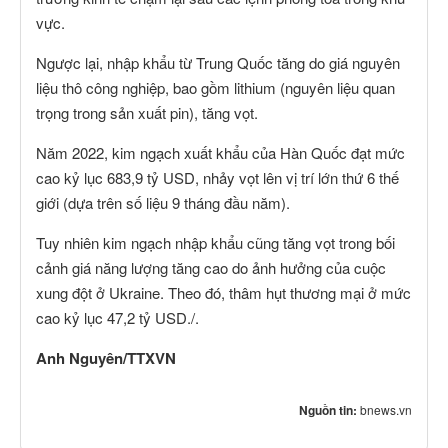
vực.
Ngược lại, nhập khẩu từ Trung Quốc tăng do giá nguyên
liệu thô công nghiệp, bao gồm lithium (nguyên liệu quan
trọng trong sản xuất pin), tăng vọt.
Năm 2022, kim ngạch xuất khẩu của Hàn Quốc đạt mức
cao kỷ lục 683,9 tỷ USD, nhảy vọt lên vị trí lớn thứ 6 thế
giới (dựa trên số liệu 9 tháng đầu năm).
Tuy nhiên kim ngạch nhập khẩu cũng tăng vọt trong bối
cảnh giá năng lượng tăng cao do ảnh hưởng của cuộc
xung đột ở Ukraine. Theo đó, thâm hụt thương mại ở mức
cao kỷ lục 47,2 tỷ USD./.
Anh Nguyên/TTXVN
Nguồn tin:
bnews.vn