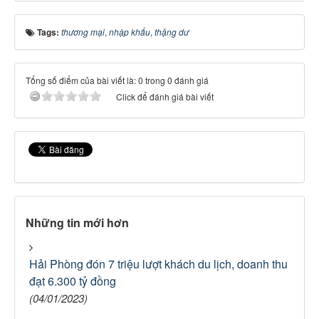
Tags:
thương mại
,
nhập khẩu
,
thặng dư
Tổng số điểm của bài viết là: 0 trong 0 đánh giá
Click để đánh giá bài viết
Những tin mới hơn
Hải Phòng đón 7 triệu lượt khách du lịch, doanh thu
đạt 6.300 tỷ đồng
(04/01/2023)