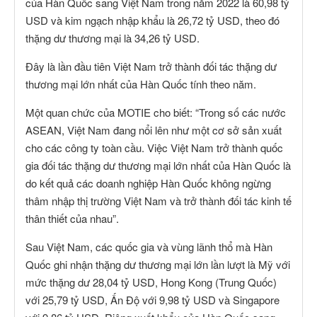
của Hàn Quốc sang Việt Nam trong năm 2022 là 60,98 tỷ
USD và kim ngạch nhập khẩu là 26,72 tỷ USD, theo đó
thặng dư thương mại là 34,26 tỷ USD.
Đây là lần đầu tiên Việt Nam trở thành đối tác thặng dư
thương mại lớn nhất của Hàn Quốc tính theo năm.
Một quan chức của MOTIE cho biết: “Trong số các nước
ASEAN, Việt Nam đang nổi lên như một cơ sở sản xuất
cho các công ty toàn cầu. Việc Việt Nam trở thành quốc
gia đối tác thặng dư thương mại lớn nhất của Hàn Quốc là
do kết quả các doanh nghiệp Hàn Quốc không ngừng
thâm nhập thị trường Việt Nam và trở thành đối tác kinh tế
thân thiết của nhau”.
Sau Việt Nam, các quốc gia và vùng lãnh thổ mà Hàn
Quốc ghi nhận thặng dư thương mại lớn lần lượt là Mỹ với
mức thặng dư 28,04 tỷ USD, Hong Kong (Trung Quốc)
với 25,79 tỷ USD, Ấn Độ với 9,98 tỷ USD và Singapore