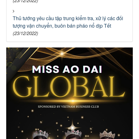
(23/12/2022)
Thủ tướng yêu cầu tập trung kiểm tra, xử lý các đối
tượng vận chuyển, buôn bán pháo nổ dịp Tết
(23/12/2022)