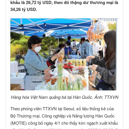
khẩu là 26,72 tỷ USD, theo đó thặng dư thương mại là
34,26 tỷ USD.
Hàng hóa Việt Nam quảng bá tại Hàn Quốc. Ảnh: TTXVN
Theo phóng viên TTXVN tại Seoul, số liệu thống kê của
Bộ Thương mại, Công nghiệp và Năng lượng Hàn Quốc
(MOTIE) công bố ngày 4/1 cho thấy kim ngạch xuất khẩu