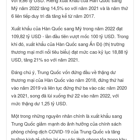
với 9,86 tỷ USD. Riêng xuất khẩu của Hàn Quốc sang
Mỹ năm 2022 tăng 14,5% so với năm 2021 và là năm thứ
6 liên tiếp duy trì đà tăng kể từ năm 2017.
Xuất khẩu của Hàn Quốc sang Mỹ trong năm 2022 đạt
109,82 tỷ USD - lần đầu tiên vượt mốc 100 tỷ USD. Trong
khi đó, xuất khẩu của Hàn Quốc sang Ấn Độ (thị trường
thương mại mới nổi tiêu biểu) đạt mức cao kỷ lục 18,88 tỷ
USD, tăng 21% so với năm 2021.
Đáng chú ý, Trung Quốc vốn đứng đầu về thặng dư
thương mại của Hàn Quốc vào năm 2018, đứng thứ hai
vào năm 2019 và liên tục đứng thứ ba vào các năm 2020
và 2021, song đã lùi xuống thứ 22 vào năm 2022, với
mức thặng dư 1,25 tỷ USD.
Một trong những nguyên nhân chính là xuất khẩu sang
Trung Quốc giảm mạnh do ảnh hưởng của chính sách
phòng chống dịch COVID-19 của Trung Quốc và tăng
trưởng kinh tế chậm lại sau các lệnh phong tỏa trong khu