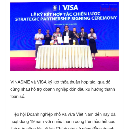
VINASME và VISA ký kết thỏa thuận hợp tác, qua đó
cùng nhau hỗ trợ doanh nghiệp đón đầu xu hướng thanh
toán số.
Hiệp hội Doanh nghiệp nhỏ và vừa Việt Nam đến nay đã
hoạt động 19 năm với nhiều thành công trên hầu hết các
lĩnh vực công tác, được Chính phủ và cộng đồng doanh