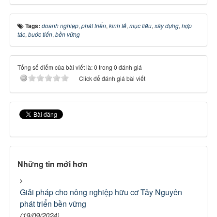
Tags:
doanh nghiệp
,
phát triển
,
kinh tế
,
mục tiêu
,
xây dựng
,
hợp
tác
,
bước tiến
,
bền vững
Tổng số điểm của bài viết là: 0 trong 0 đánh giá
Click để đánh giá bài viết
Những tin mới hơn
Giải pháp cho nông nghiệp hữu cơ Tây Nguyên
phát triển bền vững
(19/09/2024)