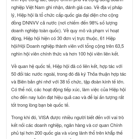
nghiệp Việt Nam ghi nhận, đánh giá cao. Về địa vị pháp
lý, Hiệp hội là tổ chức cấp quốc gia đại diện cho cộng
đồng DNNVV cả nước (nơi chiếm đến 98% số lượng
doanh nghiệp toàn quốc). Về quy mô và phạm vi hoạt
động, Hiệp hội hiện có 30 đơn vị trực thuộc, 61 Hiệp
hội/Hội Doanh nghiệp thành viên với tổng cộng trên 63,5
nghìn hội viên chính thức và hơn 100 hội viên liên kết.
Về quan hệ quốc tế, Hiệp hội đã có liên kết, hợp tác với
50 đối tác nước ngoài, trong đó đã ký Thỏa thuận hợp tác
và Biên bản ghi nhớ với 38 tổ chức, tập đoàn kinh tế lớn.
Có thể nói, các hoạt động tiếp xúc, làm việc của Hiệp hội
cho đến nay luôn đạt hiệu quả cao và để lại ấn tượng rất
tốt trong lòng bạn bè quốc tế.
Trong khi đó, VISA được nhiều người biết đến với vai trò
kết nối các doanh nghiệp, ngân hàng và cơ quan Chính
phủ tại hơn 200 quốc gia và vùng lãnh thổ trên khắp thế