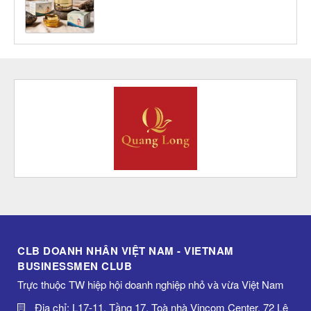
CLB DOANH NHÂN VIỆT NAM - VIETNAM
BUSINESSMEN CLUB
Trực thuộc TW hiệp hội doanh nghiệp nhỏ và vừa Việt Nam
Địa chỉ: L17-11, Tầng 17, Toà nhà Vincom Center, 72 Lê