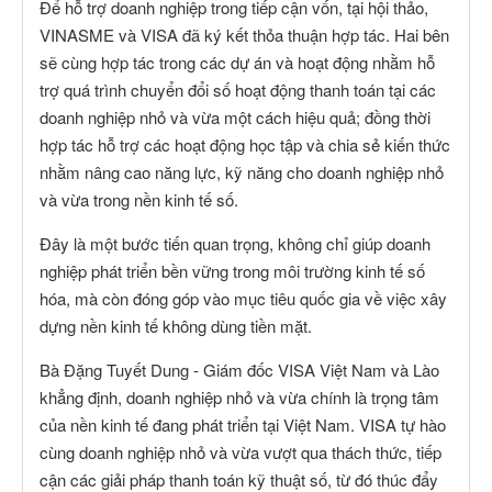
Để hỗ trợ doanh nghiệp trong tiếp cận vốn, tại hội thảo,
VINASME và VISA đã ký kết thỏa thuận hợp tác. Hai bên
sẽ cùng hợp tác trong các dự án và hoạt động nhằm hỗ
trợ quá trình chuyển đổi số hoạt động thanh toán tại các
doanh nghiệp nhỏ và vừa một cách hiệu quả; đồng thời
hợp tác hỗ trợ các hoạt động học tập và chia sẻ kiến thức
nhằm nâng cao năng lực, kỹ năng cho doanh nghiệp nhỏ
và vừa trong nền kinh tế số.
Đây là một bước tiến quan trọng, không chỉ giúp doanh
nghiệp phát triển bền vững trong môi trường kinh tế số
hóa, mà còn đóng góp vào mục tiêu quốc gia về việc xây
dựng nền kinh tế không dùng tiền mặt.
Bà Đặng Tuyết Dung - Giám đốc VISA Việt Nam và Lào
khẳng định, doanh nghiệp nhỏ và vừa chính là trọng tâm
của nền kinh tế đang phát triển tại Việt Nam. VISA tự hào
cùng doanh nghiệp nhỏ và vừa vượt qua thách thức, tiếp
cận các giải pháp thanh toán kỹ thuật số, từ đó thúc đẩy