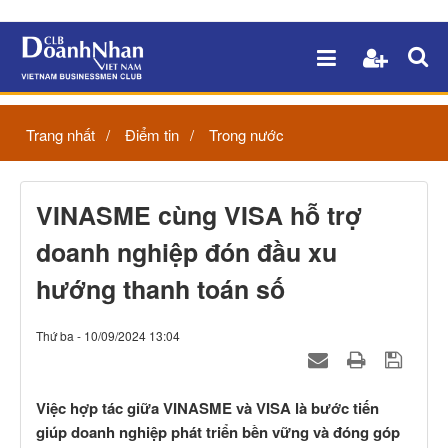
Trang nhất
Điểm tin
Trong nước
VINASME cùng VISA hỗ trợ
doanh nghiệp đón đầu xu
hướng thanh toán số
Thứ ba - 10/09/2024 13:04
Việc hợp tác giữa VINASME và VISA là bước tiến
giúp doanh nghiệp phát triển bền vững và đóng góp