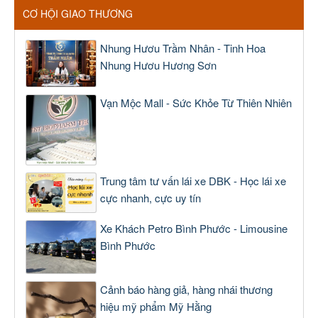
CƠ HỘI GIAO THƯƠNG
Nhung Hươu Trầm Nhân - Tinh Hoa
Nhung Hươu Hương Sơn
Vạn Mộc Mall - Sức Khỏe Từ Thiên Nhiên
Trung tâm tư vấn lái xe DBK - Học lái xe
cực nhanh, cực uy tín
Xe Khách Petro Bình Phước - Limousine
Bình Phước
Cảnh báo hàng giả, hàng nhái thương
hiệu mỹ phẩm Mỹ Hằng