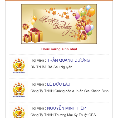
Chúc mừng sinh nhật
TRẦN QUANG DƯƠNG
Hội viên :
DN TN BA BA Sáu Nguyên
LÊ ĐỨC LÂU
Hội viên :
Công Ty TNHH Quảng cáo & In ấn Gia Khánh Bình
NGUYỄN MINH HIỆP
Hội viên :
Công Ty TNHH Thương Mại Kỹ Thuật GPS