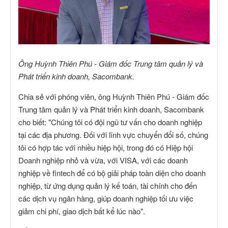
Ông Huỳnh Thiên Phú - Giám đốc Trung tâm quản lý và
Phát triển kinh doanh, Sacombank.
Chia sẻ với phóng viên, ông Huỳnh Thiên Phú - Giám đốc
Trung tâm quản lý và Phát triển kinh doanh, Sacombank
cho biết: "Chúng tôi có đội ngũ tư vấn cho doanh nghiệp
tại các địa phương. Đối với lĩnh vực chuyển đổi số, chúng
tôi có hợp tác với nhiều hiệp hội, trong đó có Hiệp hội
Doanh nghiệp nhỏ và vừa, với VISA, với các doanh
nghiệp về fintech để có bộ giải pháp toàn diện cho doanh
nghiệp, từ ứng dụng quản lý kế toán, tài chính cho đến
các dịch vụ ngân hàng, giúp doanh nghiệp tối ưu việc
giảm chi phí, giao dịch bất kể lúc nào".