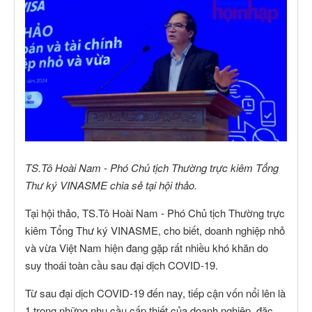
TS.Tô Hoài Nam - Phó Chủ tịch Thường trực kiêm Tổng
Thư ký VINASME chia sẻ tại hội thảo.
Tại hội thảo, TS.Tô Hoài Nam - Phó Chủ tịch Thường trực
kiêm Tổng Thư ký VINASME, cho biết, doanh nghiệp nhỏ
và vừa Việt Nam hiện đang gặp rất nhiều khó khăn do
suy thoái toàn cầu sau đại dịch COVID-19.
Từ sau đại dịch COVID-19 đến nay, tiếp cận vốn nổi lên là
1 trong những nhu cầu cấp thiết của doanh nghiệp, đặc