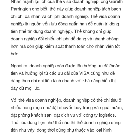
Nhấn mạnh lợi ích của thẻ visa doanh nghiệp, ông Gareth
Parrington cho biết, thẻ này giúp doanh nghiệp tách bạch
chi phí cá nhân và chi phí doanh nghiệp. Thẻ visa doanh
nghiệp là nguồn vốn lưu động ngắn hạn để quản trị dòng
tiền (thẻ tín dụng doanh nghiệp). Thẻ không chỉ giúp
doanh nghiệp đối chiếu chi phí dễ dàng và nhanh chóng
hơn mà còn giúp kiểm soát thanh toán cho nhân viên tốt
hơn.
Ngoài ra, doanh nghiệp còn được tận hưởng ưu đãi/hoàn
tiền và hưởng lợi từ các ưu đãi của VISA cũng như dễ
dàng theo dõi chi tiêu kinh doanh với khả năng hiển thị
đầy đủ mọi lúc.
Với thẻ visa doanh nghiệp, doanh nghiệp có thể chi tiêu ở
nhiều hạng mục như đặt chuyến bay trong và ngoài nước,
đặt phòng khách sạn, đặt dịch vụ với công ty logistics.
Thẻ tiêu dùng tiện như thế nào thì thẻ doanh nghiệp cũng
tiện như vậy, đồng thời cũng phụ thuộc vào loại hình