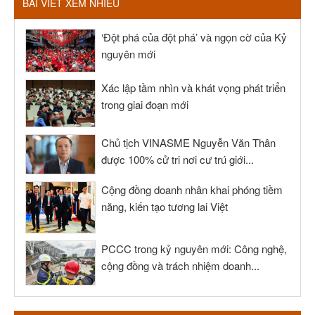
BÀI VIẾT XEM NHIỀU
‘Đột phá của đột phá’ và ngọn cờ của Kỷ
nguyên mới
Xác lập tầm nhìn và khát vọng phát triển
trong giai đoạn mới
Chủ tịch VINASME Nguyễn Văn Thân
được 100% cử tri nơi cư trú giới...
Cộng đồng doanh nhân khai phóng tiềm
năng, kiến tạo tương lai Việt
PCCC trong kỷ nguyên mới: Công nghệ,
cộng đồng và trách nhiệm doanh...