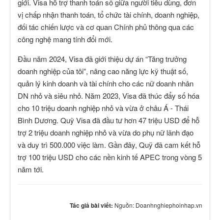
giới. Visa hỗ trợ thanh toán số giữa người tiêu dùng, đơn
vị chấp nhận thanh toán, tổ chức tài chính, doanh nghiệp,
đối tác chiến lược và cơ quan Chính phủ thông qua các
công nghệ mang tính đổi mới.
Đầu năm 2024, Visa đã giới thiệu dự án “Tăng trưởng
doanh nghiệp của tôi”, nâng cao năng lực kỹ thuật số,
quản lý kinh doanh và tài chính cho các nữ doanh nhân
DN nhỏ và siêu nhỏ. Năm 2023, Visa đã thúc đẩy số hóa
cho 10 triệu doanh nghiệp nhỏ và vừa ở châu Á - Thái
Bình Dương. Quỹ Visa đã đầu tư hơn 47 triệu USD để hỗ
trợ 2 triệu doanh nghiệp nhỏ và vừa do phụ nữ lãnh đạo
và duy trì 500.000 việc làm. Gần đây, Quỹ đã cam kết hỗ
trợ 100 triệu USD cho các nền kinh tế APEC trong vòng 5
năm tới.
Tác giả bài viết:
Nguồn: Doanhnghiephoinhap.vn