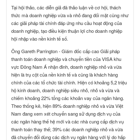
Tại hội thảo, các diễn giả đã thảo luận về cơ hội, thách
thức mà doanh nghiệp vừa và nhỏ đang đối mặt cũng như
các giải pháp tài chính đáp ứng nhu cầu hoạt động của
doanh nghiệp, tạo điều kiện thuận lợi cho doanh nghiệp
hội nhập vào nền kinh tế số.
Ông Gareth Parrington - Giám đốc cấp cao Giải pháp
thanh toán doanh nghiệp và chuyển tiền của VISA khu
vực Đông Nam Á nhận đinh, doanh nghiệp nhỏ và vừa
hiện là trụ cột của nền kinh tế và cũng là khách hàng
chính của các tổ chức tài chính. Hiện có khoảng 5,2 triệu
hộ kinh doanh, doanh nghiệp siêu nhỏ, nhỏ và vừa và
chiếm khoảng 22% tổng các khoản vay của ngân hàng.
Theo thống kê, hiện 89% doanh nghiệp nhỏ và vừa Việt
Nam đang xem xét chuyển sang sử dụng dịch vụ của
các ngân hàng thế hệ mới và các nhà cung cấp dịch vụ
thanh toán thay thế; 39% các doanh nghiệp nhỏ và vừa
đã chuyển đổi dùng các dịch vụ ngân hàng với lý do hấp