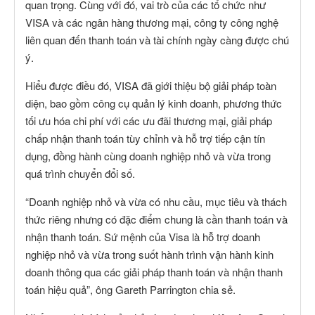
quan trọng. Cùng với đó, vai trò của các tổ chức như
VISA và các ngân hàng thương mại, công ty công nghệ
liên quan đến thanh toán và tài chính ngày càng được chú
ý.
Hiểu được điều đó, VISA đã giới thiệu bộ giải pháp toàn
diện, bao gồm công cụ quản lý kinh doanh, phương thức
tối ưu hóa chi phí với các ưu đãi thương mại, giải pháp
chấp nhận thanh toán tùy chỉnh và hỗ trợ tiếp cận tín
dụng, đồng hành cùng doanh nghiệp nhỏ và vừa trong
quá trình chuyển đổi số.
“Doanh nghiệp nhỏ và vừa có nhu cầu, mục tiêu và thách
thức riêng nhưng có đặc điểm chung là cần thanh toán và
nhận thanh toán. Sứ mệnh của Visa là hỗ trợ doanh
nghiệp nhỏ và vừa trong suốt hành trình vận hành kinh
doanh thông qua các giải pháp thanh toán và nhận thanh
toán hiệu quả”, ông Gareth Parrington chia sẻ.