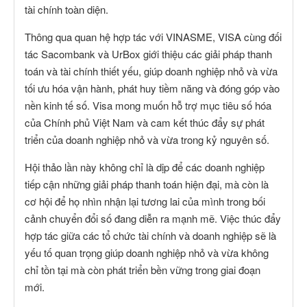
tài chính toàn diện.
Thông qua quan hệ hợp tác với VINASME, VISA cùng đối
tác Sacombank và UrBox giới thiệu các giải pháp thanh
toán và tài chính thiết yếu, giúp doanh nghiệp nhỏ và vừa
tối ưu hóa vận hành, phát huy tiềm năng và đóng góp vào
nền kinh tế số. Visa mong muốn hỗ trợ mục tiêu số hóa
của Chính phủ Việt Nam và cam kết thúc đẩy sự phát
triển của doanh nghiệp nhỏ và vừa trong kỷ nguyên số.
Hội thảo lần này không chỉ là dịp để các doanh nghiệp
tiếp cận những giải pháp thanh toán hiện đại, mà còn là
cơ hội để họ nhìn nhận lại tương lai của mình trong bối
cảnh chuyển đổi số đang diễn ra mạnh mẽ. Việc thúc đẩy
hợp tác giữa các tổ chức tài chính và doanh nghiệp sẽ là
yếu tố quan trọng giúp doanh nghiệp nhỏ và vừa không
chỉ tồn tại mà còn phát triển bền vững trong giai đoạn
mới.