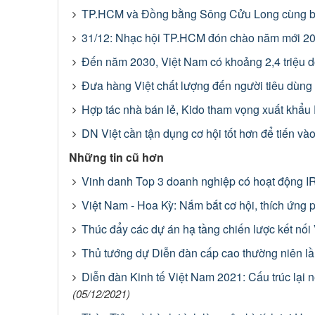
TP.HCM và Đồng bằng Sông Cửu Long cùng bàn
31/12: Nhạc hội TP.HCM đón chào năm mới 202
Đến năm 2030, Việt Nam có khoảng 2,4 triệu 
Đưa hàng Việt chất lượng đến người tiêu dùng
Hợp tác nhà bán lẻ, Kido tham vọng xuất khẩu
DN Việt cần tận dụng cơ hội tốt hơn để tiến và
Những tin cũ hơn
Vinh danh Top 3 doanh nghiệp có hoạt động IR 
Việt Nam - Hoa Kỳ: Nắm bắt cơ hội, thích ứng ph
Thúc đẩy các dự án hạ tầng chiến lược kết nối
Thủ tướng dự Diễn đàn cấp cao thường niên lầ
Diễn đàn Kinh tế Việt Nam 2021: Cấu trúc lại n
(05/12/2021)