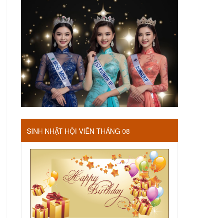
SINH NHẬT HỘI VIÊN THÁNG 08