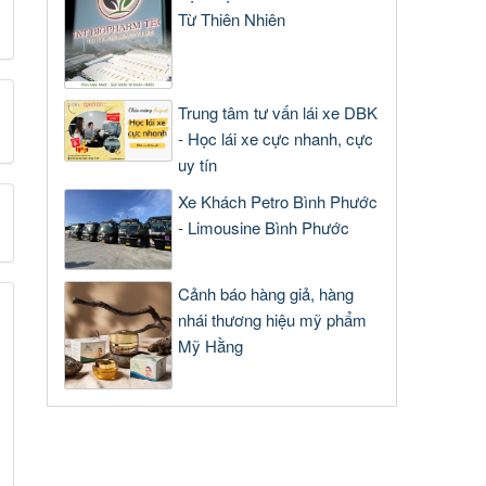
Từ Thiên Nhiên
Trung tâm tư vấn lái xe DBK
- Học lái xe cực nhanh, cực
uy tín
Xe Khách Petro Bình Phước
- Limousine Bình Phước
Cảnh báo hàng giả, hàng
nhái thương hiệu mỹ phẩm
Mỹ Hằng