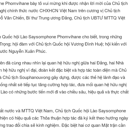
ne Phomvihane bày tỏ vui mừng khi được nhận lời mời của Chủ tịch
ghị chính thức nước CHXHCN Việt Nam trên cương vị Chủ tịch
 Đỗ Văn Chiến, Bí thư Trung ương Đảng, Chủ tịch UBTƯ MTTQ Việt
ch Quốc hội Lào Saysomphone Phomvihane cho biết, trong những
rọng; hội đàm với Chủ tịch Quốc hội Vương Đình Huệ; hội kiến với
 nước Nguyễn Xuân Phúc.
ên đã cùng nhau nhìn lại quan hệ hữu nghị giữa hai Đảng, hai Nhà
 hệ hữu nghị vĩ đại, đoàn kết đặc biệt và hợp tác toàn diện mà Chủ
à Chủ tịch Souphanouvong gây dựng, được các thế hệ lãnh đạo và
ống nhất sẽ tiếp tục tăng cường hợp tác, đưa mối quan hệ hữu nghị
 - Lào có những bước tiến mới đi vào chiều sâu, hiệu quả và thực chất
g đất nước và MTTQ Việt Nam, Chủ tịch Quốc hội Lào Saysomphone
hiện có hiệu quả các Thỏa thuận hợp tác đã ký kết theo hướng ngày
g trao đổi chia sẻ kinh nghiệm. Đặc biệt hai cơ quan Mặt trận cần