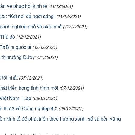
 về phục hồi kinh tế
(11/12/2021)
2: “Kết nối để ngời sáng”
(11/12/2021)
doanh nghiệp nhỏ và siêu nhỏ
(12/12/2021)
 Thủ đô
(12/12/2021)
 F&B ra quốc tế
(12/12/2021)
o thị trường Đức
(14/12/2021)
tốt nhất
(07/12/2021)
át triển trong tình hình mới
(07/12/2021)
 Việt Nam - Lào
(06/12/2021)
n thứ 3 về Công nghiệp 4.0
(05/12/2021)
ền kinh tế để phát triển theo hướng xanh, số và bền vững