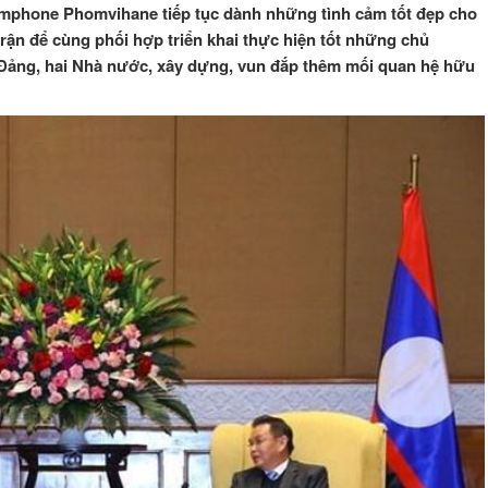
mphone Phomvihane tiếp tục dành những tình cảm tốt đẹp cho
rận để cùng phối hợp triển khai thực hiện tốt những chủ
 Đảng, hai Nhà nước, xây dựng, vun đắp thêm mối quan hệ hữu