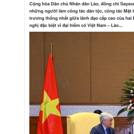
Cộng hòa Dân chủ Nhân dân Lào, đồng chí Sayso
những người làm công tác dân tộc, công tác Mặt t
trương thống nhất giữa lãnh đạo cấp cao của hai
nghị đặc biệt vĩ đại hiếm có Việt Nam – Lào...