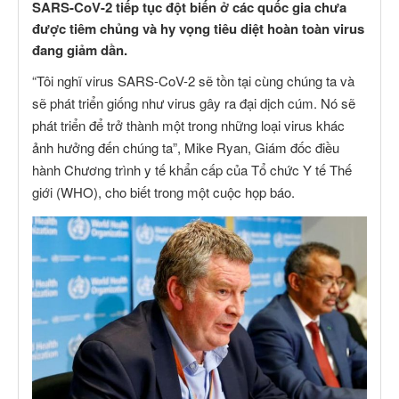
SARS-CoV-2 tiếp tục đột biến ở các quốc gia chưa
được tiêm chủng và hy vọng tiêu diệt hoàn toàn virus
đang giảm dần.
“Tôi nghĩ virus SARS-CoV-2 sẽ tồn tại cùng chúng ta và
sẽ phát triển giống như virus gây ra đại dịch cúm. Nó sẽ
phát triển để trở thành một trong những loại virus khác
ảnh hưởng đến chúng ta”, Mike Ryan, Giám đốc điều
hành Chương trình y tế khẩn cấp của Tổ chức Y tế Thế
giới (WHO), cho biết trong một cuộc họp báo.