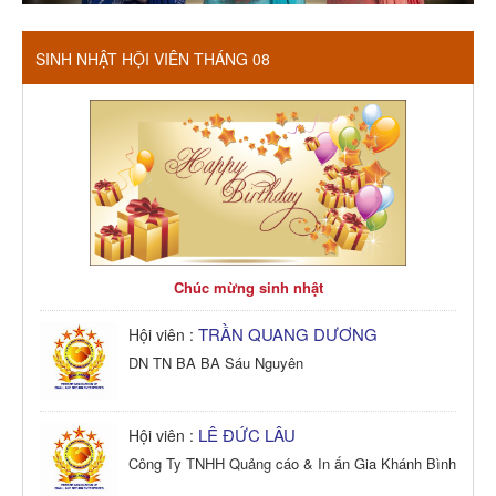
SINH NHẬT HỘI VIÊN THÁNG 08
Chúc mừng sinh nhật
TRẦN QUANG DƯƠNG
Hội viên :
DN TN BA BA Sáu Nguyên
LÊ ĐỨC LÂU
Hội viên :
Công Ty TNHH Quảng cáo & In ấn Gia Khánh Bình