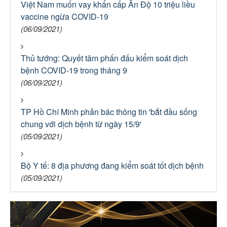
Việt Nam muốn vay khẩn cấp Ấn Độ 10 triệu liều
vaccine ngừa COVID-19
(06/09/2021)
Thủ tướng: Quyết tâm phấn đấu kiểm soát dịch
bệnh COVID-19 trong tháng 9
(06/09/2021)
TP Hồ Chí Minh phản bác thông tin 'bắt đầu sống
chung với dịch bệnh từ ngày 15/9'
(05/09/2021)
Bộ Y tế: 8 địa phương đang kiểm soát tốt dịch bệnh
(05/09/2021)