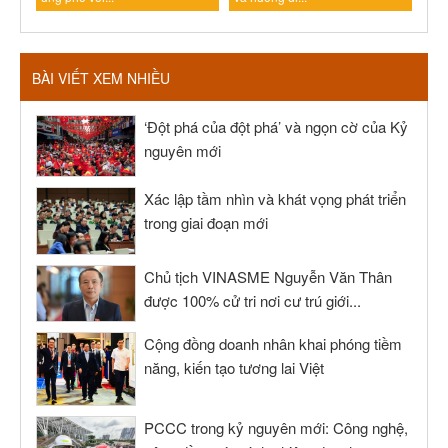
BÀI VIẾT XEM NHIỀU
‘Đột phá của đột phá’ và ngọn cờ của Kỷ
nguyên mới
Xác lập tầm nhìn và khát vọng phát triển
trong giai đoạn mới
Chủ tịch VINASME Nguyễn Văn Thân
được 100% cử tri nơi cư trú giới...
Cộng đồng doanh nhân khai phóng tiềm
năng, kiến tạo tương lai Việt
PCCC trong kỷ nguyên mới: Công nghệ,