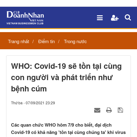
Trang nhất
Điểm tin
Trong nước
WHO: Covid-19 sẽ tồn tại cùng
con người và phát triển như
bệnh cúm
Thứ ba - 07/09/2021 23:29
Các quan chức WHO hôm 7/9 cho biết, đại dịch
Covid-19 có khả năng 'tồn tại cùng chúng ta' khi virus