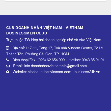
CLB DOANH NHÂN VIỆT NAM - VIETNAM
BUSINESSMEN CLUB
Trực thuộc TW hiệp hội doanh nghiệp nhỏ và vừa Việt Nam
Địa chỉ: L17-11, Tầng 17, Toà nhà Vincom Center, 72 Lê
Thánh Tôn, Phường Sài Gòn, TP. HCM
Điện thoại/Fax: (028) 62.654.999 – Hotline: 0943.85.91.91
Email: info.doanhnhanvietnamclb@gmail.com
Website: clbdoanhnhanvietnam.com - business24h.vn