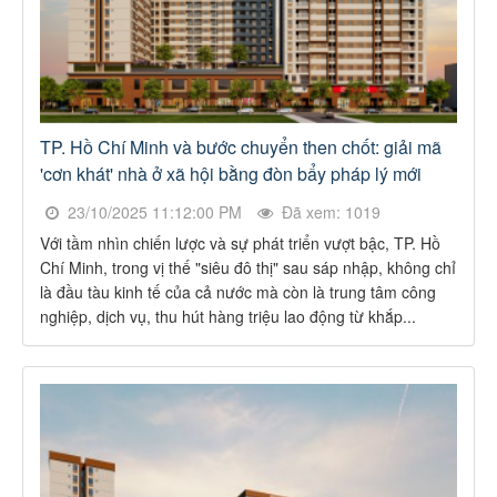
TP. Hồ Chí Minh và bước chuyển then chốt: giải mã
'cơn khát' nhà ở xã hội bằng đòn bẩy pháp lý mới
23/10/2025 11:12:00 PM
Đã xem: 1019
Với tầm nhìn chiến lược và sự phát triển vượt bậc, TP. Hồ
Chí Minh, trong vị thế "siêu đô thị" sau sáp nhập, không chỉ
là đầu tàu kinh tế của cả nước mà còn là trung tâm công
nghiệp, dịch vụ, thu hút hàng triệu lao động từ khắp...