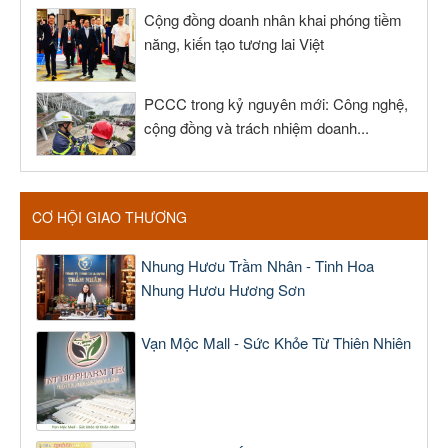
Cộng đồng doanh nhân khai phóng tiềm
năng, kiến tạo tương lai Việt
PCCC trong kỷ nguyên mới: Công nghệ,
cộng đồng và trách nhiệm doanh...
CƠ HỘI GIAO THƯƠNG
Nhung Hươu Trầm Nhân - Tinh Hoa
Nhung Hươu Hương Sơn
Vạn Mộc Mall - Sức Khỏe Từ Thiên Nhiên