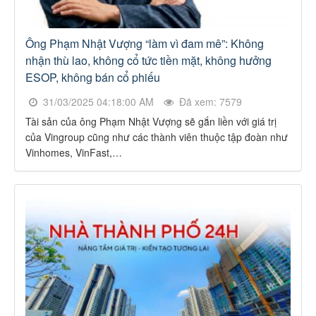
Ông Phạm Nhật Vượng “làm vì đam mê”: Không
nhận thù lao, không cổ tức tiền mặt, không hưởng
ESOP, không bán cổ phiếu
31/03/2025 04:18:00 AM
Đã xem: 7579
Tài sản của ông Phạm Nhật Vượng sẽ gắn liền với giá trị
của Vingroup cũng như các thành viên thuộc tập đoàn như
Vinhomes, VinFast,…