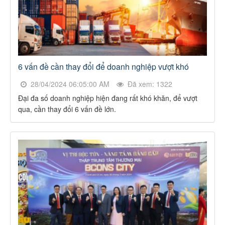
6 vấn đề cần thay đổi để doanh nghiệp vượt khó
28/04/2024 06:05:00 AM
Đã xem: 1322
Đại đa số doanh nghiệp hiện đang rất khó khăn, để vượt
qua, cần thay đổi 6 vấn đề lớn.