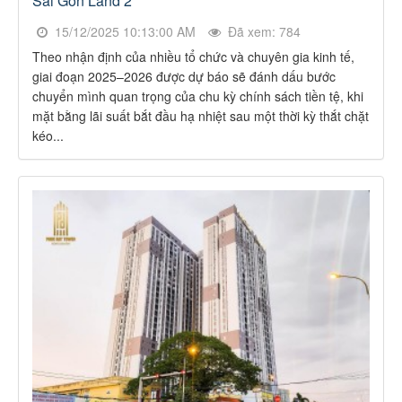
Sài Gòn Land 2
15/12/2025 10:13:00 AM
Đã xem: 784
Theo nhận định của nhiều tổ chức và chuyên gia kinh tế,
giai đoạn 2025–2026 được dự báo sẽ đánh dấu bước
chuyển mình quan trọng của chu kỳ chính sách tiền tệ, khi
mặt bằng lãi suất bắt đầu hạ nhiệt sau một thời kỳ thắt chặt
kéo...