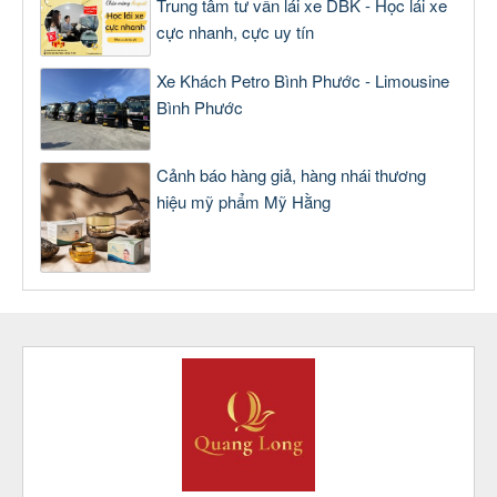
Trung tâm tư vấn lái xe DBK - Học lái xe
cực nhanh, cực uy tín
Xe Khách Petro Bình Phước - Limousine
Bình Phước
Cảnh báo hàng giả, hàng nhái thương
hiệu mỹ phẩm Mỹ Hằng