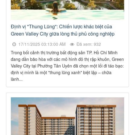
Định vị "Thung Lũng": Chiến lược khác biệt của
Green Valley City giữa lòng thủ phủ công nghiệp
17/11/2025 03:13:00 AM
Đã xem: 932
Trong bối cảnh thị trường bất động sản TP. Hồ Chí Minh
đang dần bão hòa với các mô hình đô thị rập khuôn, Green
Valley City tại Phường Tân Uyên đã chọn một lối đi táo bạo:
định vị mình là một "thung lũng xanh" biệt lập – chữa
lành...