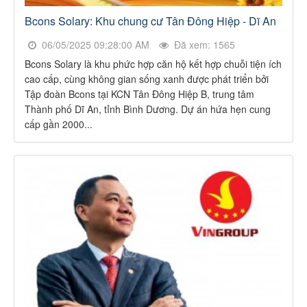
Bcons Solary: Khu chung cư Tân Đông Hiệp - Dĩ An
06/05/2025 09:28:00 AM
Đã xem: 1565
Bcons Solary là khu phức hợp căn hộ kết hợp chuỗi tiện ích
cao cấp, cùng không gian sống xanh được phát triển bởi
Tập đoàn Bcons tại KCN Tân Đông Hiệp B, trung tâm
Thành phố Dĩ An, tỉnh Bình Dương. Dự án hứa hẹn cung
cấp gần 2000...