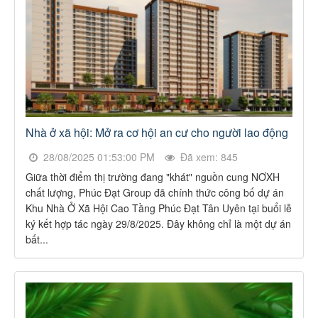
Nhà ở xã hội: Mở ra cơ hội an cư cho người lao động
28/08/2025 01:53:00 PM
Đã xem: 845
Giữa thời điểm thị trường đang "khát" nguồn cung NƠXH
chất lượng, Phúc Đạt Group đã chính thức công bố dự án
Khu Nhà Ở Xã Hội Cao Tầng Phúc Đạt Tân Uyên tại buổi lễ
ký kết hợp tác ngày 29/8/2025. Đây không chỉ là một dự án
bất...