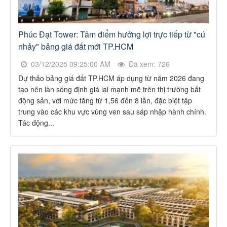
Phúc Đạt Tower: Tâm điểm hưởng lợi trực tiếp từ "cú
nhảy" bảng giá đất mới TP.HCM
03/12/2025 09:25:00 AM
Đã xem: 726
Dự thảo bảng giá đất TP.HCM áp dụng từ năm 2026 đang
tạo nên làn sóng định giá lại mạnh mẽ trên thị trường bất
động sản, với mức tăng từ 1,56 đến 8 lần, đặc biệt tập
trung vào các khu vực vùng ven sau sáp nhập hành chính.
Tác động...