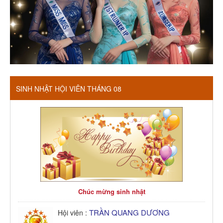
SINH NHẬT HỘI VIÊN THÁNG 08
Chúc mừng sinh nhật
TRẦN QUANG DƯƠNG
Hội viên :