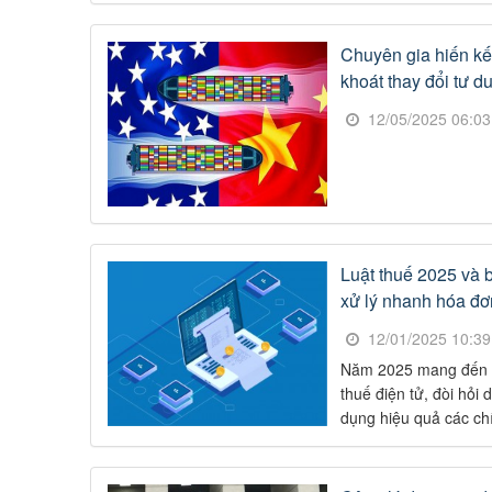
Chuyên gia hiến kế
khoát thay đổi tư d
12/05/2025 06:0
Luật thuế 2025 và 
xử lý nhanh hóa đơ
12/01/2025 10:3
Năm 2025 mang đến nh
thuế điện tử, đòi hỏi
dụng hiệu quả các ch