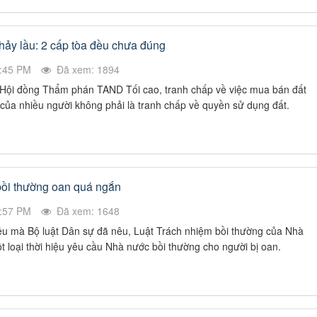
nhảy lầu: 2 cấp tòa đều chưa đúng
6:45 PM
Đã xem: 1894
Hội đồng Thẩm phán TAND Tối cao, tranh chấp về việc mua bán đất
của nhiều người không phải là tranh chấp về quyền sử dụng đất.
bồi thường oan quá ngắn
2:57 PM
Đã xem: 1648
hiệu mà Bộ luật Dân sự đã nêu, Luật Trách nhiệm bồi thường của Nhà
 loại thời hiệu yêu cầu Nhà nước bồi thường cho người bị oan.