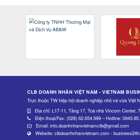
CLB DOANH NHÂN VIỆT NAM - VIETNAM BUS
Trực thuộc TW hiệp hội doanh nghiệp nhỏ và vừa Việt
Địa chỉ: L17-11, Tầng 17, Toà nhà Vincom Center,
Điện thoại/Fax: (028) 62.654.999 – Hotline: 0943.85
Email: info.doanhnhanvietnamclb@gmail.com
Website: clbdoanhnhanvietnam.com - business24h