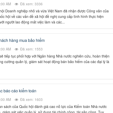
3:00 AM
Đã xem: 3336
 hội Doanh nghiệp nhỏ và vừa Việt Nam đã nhận được Công văn của
c hội về các vấn đề xã hội đề nghị cung cấp tình hình thực hiện
với người lao động mất việc làm và các...
 khách hàng mua bảo hiểm
6:00 AM
Đã xem: 1553
sẽ tiếp tục phối hợp với Ngân hàng Nhà nước nghiên cứu, hoàn thiện
ng cường quản lý, giám sát hoạt động bán bảo hiểm của các đại lý là
ác báo cáo kiểm toán
6:00 AM
Đã xem: 1603
ân sách của Quốc hội đánh giá cao nỗ lực của Kiểm toán Nhà nước
, giám sát việc quản lý, sử dụng tài chính công, tài sản công. Tuy