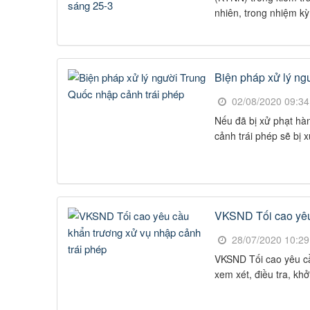
nhiên, trong nhiệm kỳ
Biện pháp xử lý ng
02/08/2020 09:3
Nếu đã bị xử phạt hà
cảnh trái phép sẽ bị 
VKSND Tối cao yêu 
28/07/2020 10:2
VKSND Tối cao yêu cầ
xem xét, điều tra, khở