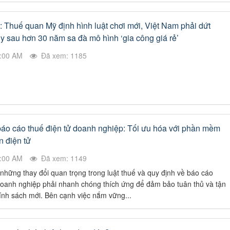
: Thuế quan Mỹ định hình luật chơi mới, Việt Nam phải dứt
uy sau hơn 30 năm sa đà mô hình ‘gia công giá rẻ’
3:00 AM
Đã xem: 1185
báo cáo thuế điện tử doanh nghiệp: Tối ưu hóa với phần mềm
n điện tử
9:00 AM
Đã xem: 1149
ững thay đổi quan trọng trong luật thuế và quy định về báo cáo
 doanh nghiệp phải nhanh chóng thích ứng để đảm bảo tuân thủ và tận
ính sách mới. Bên cạnh việc nắm vững...