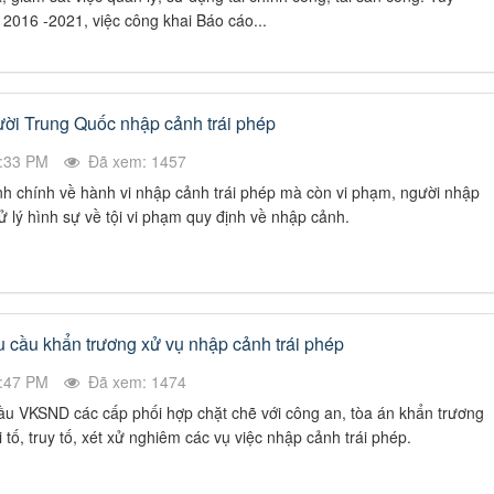
 2016 -2021, việc công khai Báo cáo...
ười Trung Quốc nhập cảnh trái phép
4:33 PM
Đã xem: 1457
nh chính về hành vi nhập cảnh trái phép mà còn vi phạm, người nhập
xử lý hình sự về tội vi phạm quy định về nhập cảnh.
cầu khẩn trương xử vụ nhập cảnh trái phép
9:47 PM
Đã xem: 1474
u VKSND các cấp phối hợp chặt chẽ với công an, tòa án khẩn trương
i tố, truy tố, xét xử nghiêm các vụ việc nhập cảnh trái phép.