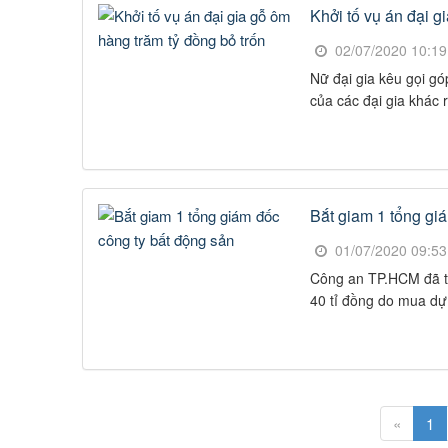
Khởi tố vụ án đại g
02/07/2020 10:1
Nữ đại gia kêu gọi g
của các đại gia khác r
Bắt giam 1 tổng gi
01/07/2020 09:5
Công an TP.HCM đã tiế
40 tỉ đồng do mua dự
«
1