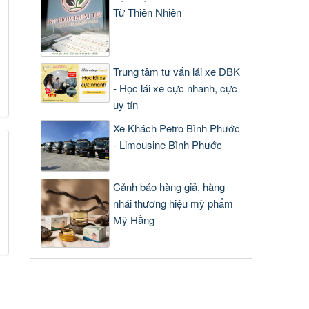
Từ Thiên Nhiên
Trung tâm tư vấn lái xe DBK
- Học lái xe cực nhanh, cực
uy tín
Xe Khách Petro Bình Phước
- Limousine Bình Phước
Cảnh báo hàng giả, hàng
nhái thương hiệu mỹ phẩm
Mỹ Hằng