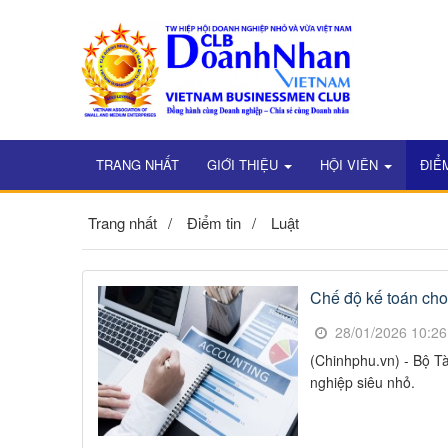
TRANG NHẤT
GIỚI THIỆU
HỘI VIÊN
ĐIỂ
Trang nhất
Điểm tin
Luật
Chế độ kế toán cho
28/01/2026 10:2
(Chinhphu.vn) - Bộ T
nghiệp siêu nhỏ.