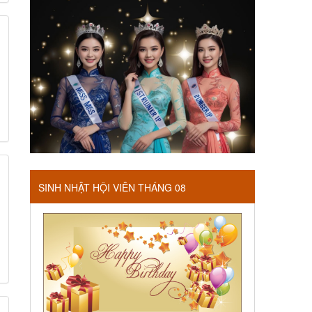
SINH NHẬT HỘI VIÊN THÁNG 08