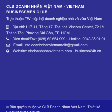
CLB DOANH NHÂN VIỆT NAM - VIETNAM
BUSINESSMEN CLUB
Trực thuộc TW hiệp hội doanh nghiệp nhỏ và vừa Việt Nam
Địa chỉ: L17-11, Tầng 17, Toà nhà Vincom Center, 72 Lê
Thánh Tôn, Phường Sài Gòn, TP. HCM
Điện thoại/Fax: (028) 62.654.999 – Hotline: 0943.85.91.91
Email: info.doanhnhanvietnamclb@gmail.com
Website: clbdoanhnhanvietnam.com - business24h.vn
© Bản quyền thuộc về CLB Doanh Nhân Việt Nam. Thiết kế