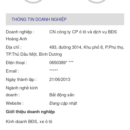
THÔNG TIN DOANH NGHIỆP
Doanh nghiệp :
CN công ty CP ô tô và dịch vụ BĐS
Hoàng Anh
Địa chỉ :
493, đường 3014, Khu phố 8, P.Phú thọ,
TP.Thủ Dầu Một, Bình Dương
Điện thoại :
0650389* ***
Email :
*****
Ngày thành lập :
21/06/2013
Ngành nghề kinh
doanh :
Bất động sản
Website :
Đang cập nhật
Giới thiệu doanh nghiệp
Kinh doanh BĐS, xe ô tô