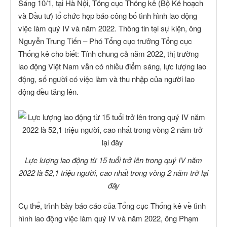
Sáng 10/1, tại Hà Nội, Tổng cục Thống kê (Bộ Kế hoạch
và Đầu tư) tổ chức họp báo công bố tình hình lao động
việc làm quý IV và năm 2022. Thông tin tại sự kiện, ông
Nguyễn Trung Tiến – Phó Tổng cục trưởng Tổng cục
Thống kê cho biết: Tính chung cả năm 2022, thị trường
lao động Việt Nam vẫn có nhiều điểm sáng, lực lượng lao
động, số người có việc làm và thu nhập của người lao
động đều tăng lên.
Lực lượng lao động từ 15 tuổi trở lên trong quý IV năm
2022 là 52,1 triệu người, cao nhất trong vòng 2 năm trở lại
đây
Cụ thể, trình bày báo cáo của Tổng cục Thống kê về tình
hình lao động việc làm quý IV và năm 2022, ông Phạm