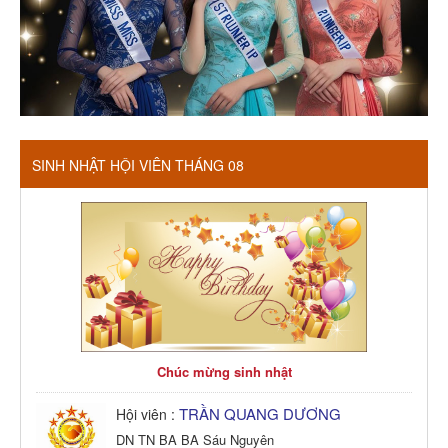
SINH NHẬT HỘI VIÊN THÁNG 08
Chúc mừng sinh nhật
TRẦN QUANG DƯƠNG
Hội viên :
DN TN BA BA Sáu Nguyên