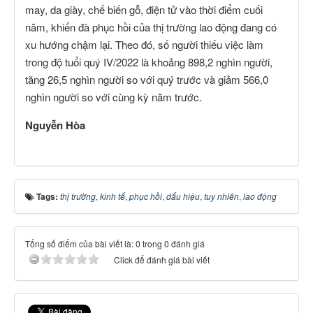
may, da giày, chế biến gỗ, điện tử vào thời điểm cuối
năm, khiến đà phục hồi của thị trường lao động đang có
xu hướng chậm lại. Theo đó, số người thiếu việc làm
trong độ tuổi quý IV/2022 là khoảng 898,2 nghìn người,
tăng 26,5 nghìn người so với quý trước và giảm 566,0
nghìn người so với cùng kỳ năm trước.
Nguyễn Hòa
Tags:
thị trường
,
kinh tế
,
phục hồi
,
dấu hiệu
,
tuy nhiên
,
lao động
Tổng số điểm của bài viết là: 0 trong 0 đánh giá
Click để đánh giá bài viết