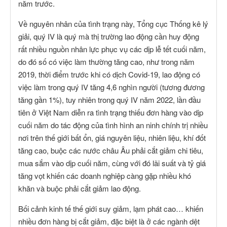
năm trước.
Về nguyên nhân của tình trạng này, Tổng cục Thống kê lý
giải, quý IV là quý mà thị trường lao động cần huy động
rất nhiều nguồn nhân lực phục vụ các dịp lễ tết cuối năm,
do đó số có việc làm thường tăng cao, như trong năm
2019, thời điểm trước khi có dịch Covid-19, lao động có
việc làm trong quý IV tăng 4,6 nghìn người (tương đương
tăng gần 1%), tuy nhiên trong quý IV năm 2022, lần đầu
tiên ở Việt Nam diễn ra tình trạng thiếu đơn hàng vào dịp
cuối năm do tác động của tình hình an ninh chính trị nhiều
nơi trên thế giới bất ổn, giá nguyên liệu, nhiên liệu, khí đốt
tăng cao, buộc các nước châu Âu phải cắt giảm chi tiêu,
mua sắm vào dịp cuối năm, cùng với đó lãi suất và tỷ giá
tăng vọt khiến các doanh nghiệp càng gặp nhiều khó
khăn và buộc phải cắt giảm lao động.
Bối cảnh kinh tế thế giới suy giảm, lạm phát cao… khiến
nhiều đơn hàng bị cắt giảm, đặc biệt là ở các ngành dệt