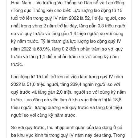
Hoài Nam – Vụ trưởng Vụ Thống kê Dân số và Lao động
(Tổng cục Thống kê) cho biết: Lực lượng lao động từ 15
tuổi trở lên trong quý IV năm 2022 là 52,1 triệu người, cao
nhất trong vòng 2 năm trở lại đây, tăng gần 0,3 triệu người
so với quý trước và tăng gần 1,4 triệu người so với cùng
kỳ năm trước. Tỷ lệ tham gia lực lượng lao động quý IV
năm 2022 là 68,9%, tăng 0,2 điểm phần trăm so với quý
trước và tăng 1,1 điểm phần trăm so với cùng kỳ năm
trước.
Lao động từ 15 tuổi trở lên có việc làm trong quý IV năm
2022 là 51,0 triệu người, tăng 239,4 nghìn người so với
quý trước và tăng gần 2,0 triệu người so với cùng kỳ năm
trước. Lao động có việc làm ở khu vực thành thị là 18,8
triệu người, tương đương với quý trước và tăng 0,9 triệu
người so với cùng kỳ năm trước.
So với quý trước, thu nhập bình quân của lao động ở cả
ba khu vực kinh tế trong quý IV năm nay đều tăng. Trong