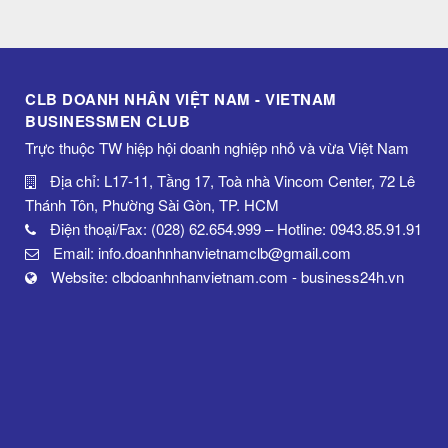
CLB DOANH NHÂN VIỆT NAM - VIETNAM
BUSINESSMEN CLUB
Trực thuộc TW hiệp hội doanh nghiệp nhỏ và vừa Việt Nam
Địa chỉ: L17-11, Tầng 17, Toà nhà Vincom Center, 72 Lê
Thánh Tôn, Phường Sài Gòn, TP. HCM
Điện thoại/Fax: (028) 62.654.999 – Hotline: 0943.85.91.91
Email: info.doanhnhanvietnamclb@gmail.com
Website: clbdoanhnhanvietnam.com - business24h.vn