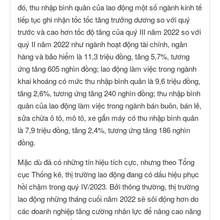
đó, thu nhập bình quân của lao động một số ngành kinh tế
tiếp tục ghi nhận tốc tốc tăng trưởng dương so với quý
trước và cao hơn tốc độ tăng của quý III năm 2022 so với
quý II năm 2022 như ngành hoạt động tài chính, ngân
hàng và bảo hiểm là 11,3 triệu đồng, tăng 5,7%, tương
ứng tăng 605 nghìn đồng; lao động làm việc trong ngành
khai khoáng có mức thu nhập bình quân là 9,6 triệu đồng,
tăng 2,6%, tương ứng tăng 240 nghìn đồng; thu nhập bình
quân của lao động làm việc trong ngành bán buôn, bán lẻ,
sửa chữa ô tô, mô tô, xe gắn máy có thu nhập bình quân
là 7,9 triệu đồng, tăng 2,4%, tương ứng tăng 186 nghìn
đồng.
Mặc dù đã có những tín hiệu tích cực, nhưng theo Tổng
cục Thống kê, thị trường lao động đang có dấu hiệu phục
hồi chậm trong quý IV/2023. Bởi thông thường, thị trường
lao động những tháng cuối năm 2022 sẽ sôi động hơn do
các doanh nghiệp tăng cường nhân lực để nâng cao năng