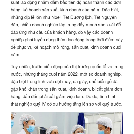
suất lao động nhằm đảm bảo tiến độ hoàn thành các đơn
hàng, kế hoạch sản xuất kinh doanh của năm. Đặc biệt,
những dịp lễ lớn như Noel, Tết Dương lịch, Tết Nguyên
đán, nhiều doanh nghiệp tập trung đẩy mạnh sản xuất để
đáp ứng nhu cầu của khách hàng, do vậy các doanh
nghiệp phải tuyển dụng thêm lao động trong thời điểm này
để phục vụ kế hoạch mở rộng, sản xuất, kinh doanh cuối
năm.
Tuy nhiên, trước biến động của thị trường quốc tế và trong
nước, những tháng cuối năm 2022, một số doanh nghiệp,
đặc biệt trong lĩnh vực dệt may, da giày, chế biến gỗ đã
gặp khó khăn trong sản xuất, kinh doanh, bị cắt giảm đơn
hàng, dẫn đến phải cắt giảm việc làm. Do đó, tình hình
thất nghiệp quý IV có xu hướng tăng lên so với quý trước.