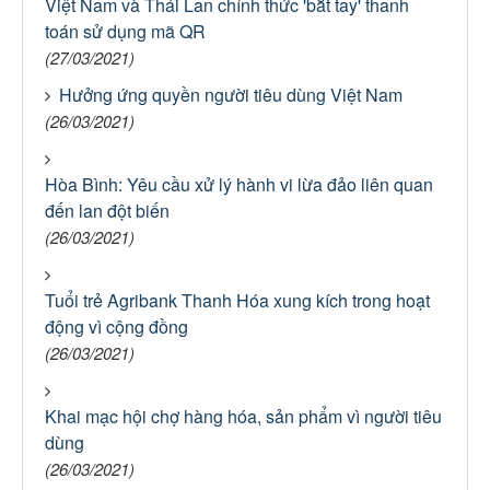
Việt Nam và Thái Lan chính thức 'bắt tay' thanh
toán sử dụng mã QR
(27/03/2021)
Hưởng ứng quyền người tiêu dùng Việt Nam
(26/03/2021)
Hòa Bình: Yêu cầu xử lý hành vi lừa đảo liên quan
đến lan đột biến
(26/03/2021)
Tuổi trẻ Agribank Thanh Hóa xung kích trong hoạt
động vì cộng đồng
(26/03/2021)
Khai mạc hội chợ hàng hóa, sản phẩm vì người tiêu
dùng
(26/03/2021)