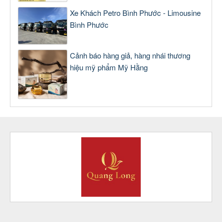
Xe Khách Petro Bình Phước - Limousine
Bình Phước
Cảnh báo hàng giả, hàng nhái thương
hiệu mỹ phẩm Mỹ Hằng