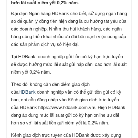
hơn lãi suất niêm yết 0,2% năm.
Đại diện Ngân hàng HDBank cho biết, sử dụng ngân hàng
số để quản lý dòng tiền hiện đang là xu hướng tất yếu của
các doanh nghiệp. Nhằm thu hút khách hàng, các ngân
hàng cũng triển khai nhiều ưu đãi bên cạnh việc cung cấp
các sản phẩm dịch vụ số hiện đại.
Tại HDBank, doanh nghiệp gửi tiền có kỳ hạn trực tuyến
sẽ được hưởng mức lãi suất gửi hấp dẫn, cao hơn lãi suất
niêm yết 0,2% năm.
Theo đó, không cần đến điểm giao dịch
của
HDBank
doanh nghiệp vẫn có thể gửi tiền gửi có kỳ
hạn, chỉ cần đăng nhập vào Kênh giao dịch trực tuyến
của HDBank https://www.hdbank.com.vn/. Hiện HDBank
đang áp dụng mức lãi suất gửi có kỳ hạn online ưu đãi
hơn so với lãi suất tiền gửi niêm yết là 0,2% năm.
Kênh giao dịch trực tuyến của HDBank được xây dựng