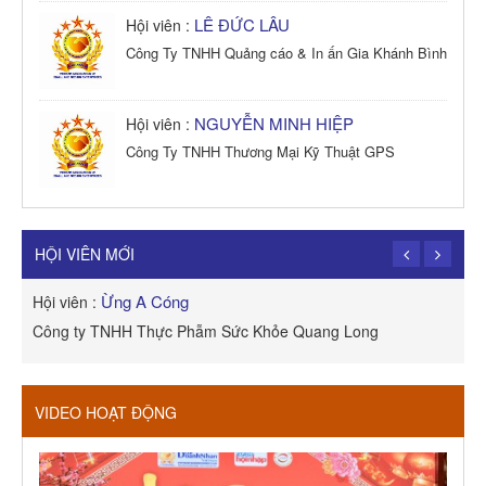
LÊ ĐỨC LÂU
Hội viên :
Công Ty TNHH Quảng cáo & In ấn Gia Khánh Bình
NGUYỄN MINH HIỆP
Hội viên :
Công Ty TNHH Thương Mại Kỹ Thuật GPS
TRẦN TRỌNG PHONG
Hội viên :
Công Ty TNHH Dịch vụ Cuộc Sống Hạnh Phúc
HỘI VIÊN MỚI
Ừng A Cóng
Hội viên :
H
Công ty TNHH Thực Phẫm Sức Khỏe Quang Long
R
VIDEO HOẠT ĐỘNG