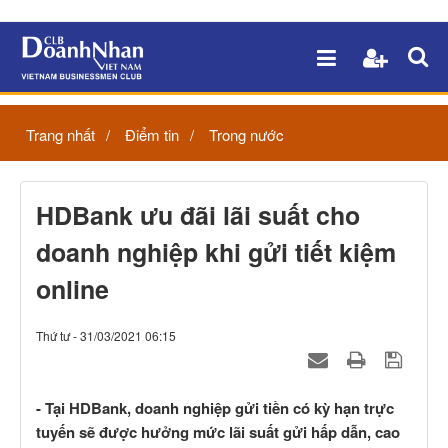
Trang nhất
Điểm tin
Trong nước
HDBank ưu đãi lãi suất cho
doanh nghiệp khi gửi tiết kiệm
online
Thứ tư - 31/03/2021 06:15
- Tại HDBank, doanh nghiệp gửi tiền có kỳ hạn trực
tuyến sẽ được hưởng mức lãi suất gửi hấp dẫn, cao