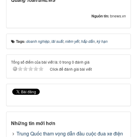
Quang Toàn/BNEWS
Nguồn tin:
bnews.vn
Tags:
doanh nghiệp
,
lãi suất
,
niêm yết
,
hấp dẫn
,
kỳ hạn
Tổng số điểm của bài viết là: 0 trong 0 đánh giá
Click để đánh giá bài viết
Những tin mới hơn
Trung Quốc tham vọng dẫn đầu cuộc đua xe điện