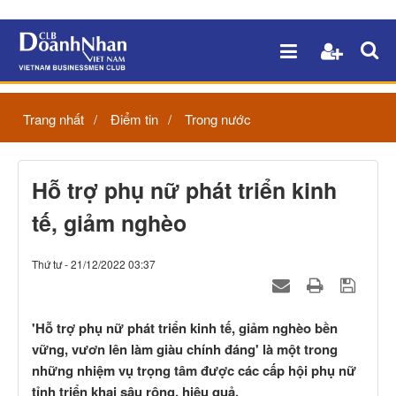
Trang nhất
Điểm tin
Trong nước
Hỗ trợ phụ nữ phát triển kinh
tế, giảm nghèo
Thứ tư - 21/12/2022 03:37
'Hỗ trợ phụ nữ phát triển kinh tế, giảm nghèo bền
vững, vươn lên làm giàu chính đáng' là một trong
những nhiệm vụ trọng tâm được các cấp hội phụ nữ
tỉnh triển khai sâu rộng, hiệu quả.