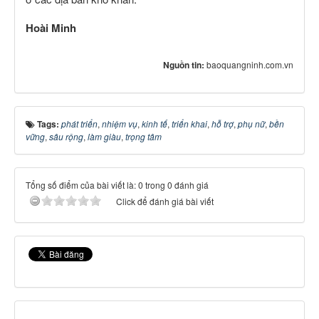
Hoài Minh
Nguồn tin:
baoquangninh.com.vn
Tags:
phát triển
,
nhiệm vụ
,
kinh tế
,
triển khai
,
hỗ trợ
,
phụ nữ
,
bền
vững
,
sâu rộng
,
làm giàu
,
trọng tâm
Tổng số điểm của bài viết là: 0 trong 0 đánh giá
Click để đánh giá bài viết