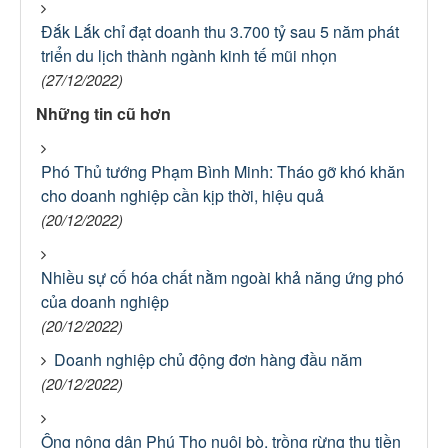
Đắk Lắk chỉ đạt doanh thu 3.700 tỷ sau 5 năm phát
triển du lịch thành ngành kinh tế mũi nhọn
(27/12/2022)
Những tin cũ hơn
Phó Thủ tướng Phạm Bình Minh: Tháo gỡ khó khăn
cho doanh nghiệp cần kịp thời, hiệu quả
(20/12/2022)
Nhiều sự cố hóa chất nằm ngoài khả năng ứng phó
của doanh nghiệp
(20/12/2022)
Doanh nghiệp chủ động đơn hàng đầu năm
(20/12/2022)
Ông nông dân Phú Thọ nuôi bò, trồng rừng thu tiền