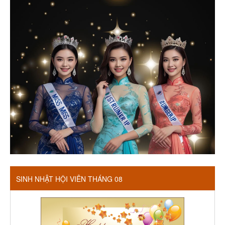
SINH NHẬT HỘI VIÊN THÁNG 08