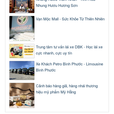
Nhung Hươu Hương Sơn
Vạn Mộc Mall - Sức Khỏe Từ Thiên Nhiên
Trung tâm tư vấn lái xe DBK - Học lái xe
cực nhanh, cực uy tín
Xe Khách Petro Bình Phước - Limousine
Bình Phước
Cảnh báo hàng giả, hàng nhái thương
hiệu mỹ phẩm Mỹ Hằng