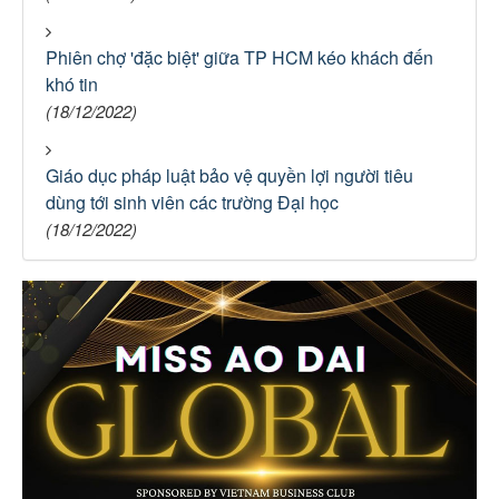
Phiên chợ 'đặc biệt' giữa TP HCM kéo khách đến
khó tin
(18/12/2022)
Giáo dục pháp luật bảo vệ quyền lợi người tiêu
dùng tới sinh viên các trường Đại học
(18/12/2022)