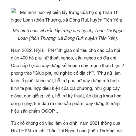
Mô hình nuôi vịt biển lấy trứng của hộ chị Thân Thị Ngọc
Loan (thôn Thượng, xã Đồng Rui, huyện Tiên Yên).
Năm 2022, Hội LHPN tỉnh giao chỉ tiêu cho các cấp hội
giúp 400 hộ phụ nữ thoát nghèo, cận nghèo có địa chỉ.
Các cấp hội đã xây dựng kế hoạch đẩy mạnh thực hiện 2
phong trào “Giúp phụ nữ nghèo có địa chỉ”, "Phụ nữ làm
kinh tế giỏi"; khảo sát, hỗ trợ phụ nữ xây dựng mô hình
kinh tế phù hợp điều kiện của địa phương, như giúp cây
giống, con giống, vốn, hỗ trợ kỹ thuật, áp dụng khoa học
công nghệ, tìm đầu ra cho sản phẩm, xây dựng thương
hiệu sản phẩm OCOP...
Từ chỗ không có việc làm ổn định, năm 2021 thông qua
Hội LHPN xã, chị Thân Thị Ngọc Loan (thôn Thượng, xã