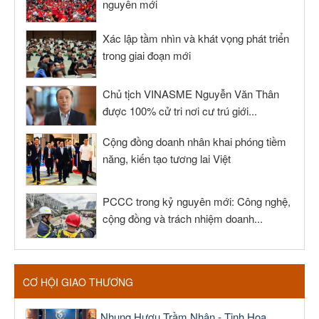
nguyên mới
Xác lập tầm nhìn và khát vọng phát triển
trong giai đoạn mới
Chủ tịch VINASME Nguyễn Văn Thân
được 100% cử tri nơi cư trú giới...
Cộng đồng doanh nhân khai phóng tiềm
năng, kiến tạo tương lai Việt
PCCC trong kỷ nguyên mới: Công nghệ,
cộng đồng và trách nhiệm doanh...
CƠ HỘI GIAO THƯƠNG
Nhung Hươu Trầm Nhân - Tinh Hoa