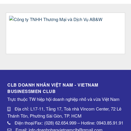
CLB DOANH NHÂN VIỆT NAM - VIETNAM
BUSINESSMEN CLUB
Trực thuộc TW hiệp hội doanh nghiệp nhỏ và vừa Việt Nam
Địa chỉ: L17-11, Tầng 17, Toà nhà Vincom Center, 72 Lê
Thánh Tôn, Phường Sài Gòn, TP. HCM
Điện thoại/Fax: (028) 62.654.999 – Hotline: 0943.85.91.91
Email: info.doanhnhanvietnamclb@gmail.com