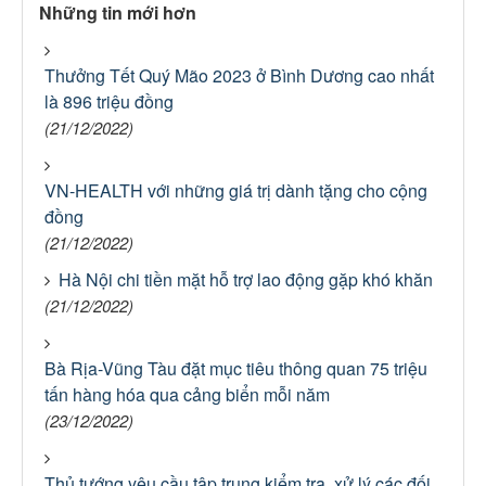
Những tin mới hơn
Thưởng Tết Quý Mão 2023 ở Bình Dương cao nhất
là 896 triệu đồng
(21/12/2022)
VN-HEALTH với những giá trị dành tặng cho cộng
đồng
(21/12/2022)
Hà Nội chi tiền mặt hỗ trợ lao động gặp khó khăn
(21/12/2022)
Bà Rịa-Vũng Tàu đặt mục tiêu thông quan 75 triệu
tấn hàng hóa qua cảng biển mỗi năm
(23/12/2022)
Thủ tướng yêu cầu tập trung kiểm tra, xử lý các đối