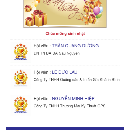
Chúc mừng sinh nhật
TRẦN QUANG DƯƠNG
Hội viên :
DN TN BA BA Sáu Nguyên
LÊ ĐỨC LÂU
Hội viên :
Công Ty TNHH Quảng cáo & In ấn Gia Khánh Bình
NGUYỄN MINH HIỆP
Hội viên :
Công Ty TNHH Thương Mại Kỹ Thuật GPS
TRẦN TRỌNG PHONG
Hội viên :