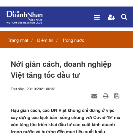
Trang nhất
Điểm tin
Trong nước
Nới giãn cách, doanh nghiệp
Việt tăng tốc đầu tư
Thứ bảy - 23/10/2021 00:32
Hậu giãn cách, các DN Việt không chỉ dừng ở việc
xây dựng các kịch bản 'sống chung với Covid-19' mà
còn tăng tốc triển khai đầu tư sản xuất kinh doanh
trong nước và hướng đến mục tiêu xuất khẩu.