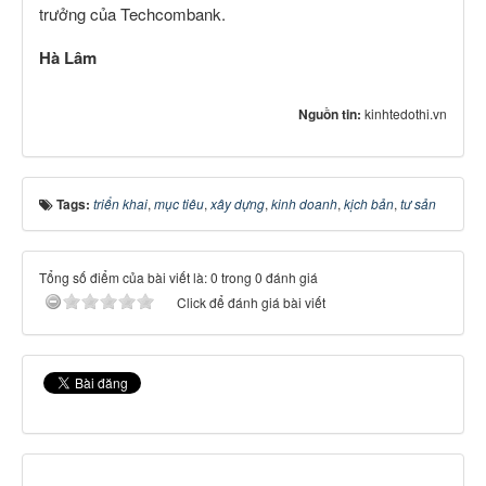
trưởng của Techcombank.
Hà Lâm
Nguồn tin:
kinhtedothi.vn
Tags:
triển khai
,
mục tiêu
,
xây dựng
,
kinh doanh
,
kịch bản
,
tư sản
Tổng số điểm của bài viết là: 0 trong 0 đánh giá
Click để đánh giá bài viết