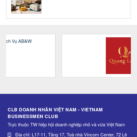
CLB DOANH NHÂN VIỆT NAM - VIETNAM
BUSINESSMEN CLUB
Trực thuộc TW hiệp hội doanh nghiệp nhỏ và vừa Việt Nam
Địa chỉ: L17-11, Tầng 17, Toà nhà Vincom Center, 72 Lê