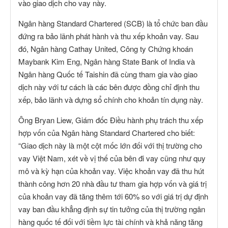
vào giao dịch cho vay này.
Ngân hàng Standard Chartered (SCB) là tổ chức ban đầu
đứng ra bảo lãnh phát hành và thu xếp khoản vay. Sau
đó, Ngân hàng Cathay United, Công ty Chứng khoán
Maybank Kim Eng, Ngân hàng State Bank of India và
Ngân hàng Quốc tế Taishin đã cùng tham gia vào giao
dịch này với tư cách là các bên được đồng chỉ định thu
xếp, bảo lãnh và dựng sổ chính cho khoản tín dụng này.
Ông Bryan Liew, Giám đốc Điều hành phụ trách thu xếp
hợp vốn của Ngân hàng Standard Chartered cho biết:
“Giao dịch này là một cột mốc lớn đối với thị trường cho
vay Việt Nam, xét về vị thế của bên đi vay cũng như quy
mô và kỳ hạn của khoản vay. Việc khoản vay đã thu hút
thành công hơn 20 nhà đầu tư tham gia hợp vốn và giá trị
của khoản vay đã tăng thêm tới 60% so với giá trị dự định
vay ban đầu khẳng định sự tin tưởng của thị trường ngân
hàng quốc tế đối với tiềm lực tài chính và khả năng tăng