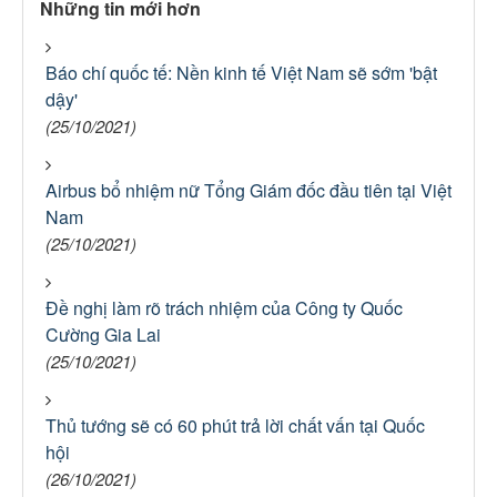
Những tin mới hơn
Báo chí quốc tế: Nền kinh tế Việt Nam sẽ sớm 'bật
dậy'
(25/10/2021)
Airbus bổ nhiệm nữ Tổng Giám đốc đầu tiên tại Việt
Nam
(25/10/2021)
Đề nghị làm rõ trách nhiệm của Công ty Quốc
Cường Gia Lai
(25/10/2021)
Thủ tướng sẽ có 60 phút trả lời chất vấn tại Quốc
hội
(26/10/2021)