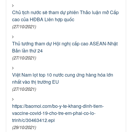
Chủ tịch nước sẽ tham dự phiên Thảo luận mở Cấp
cao của HĐBA Liên hợp quốc
(27/10/2021)
Thủ tướng tham dự Hội nghị cấp cao ASEAN-Nhật
Bản lần thứ 24
(27/10/2021)
Việt Nam lọt top 10 nước cung ứng hàng hóa lớn
nhất vào thị trường EU
(27/10/2021)
https://baomoi.com/bo-y-te-khang-dinh-tiem-
vaccine-covid-19-cho-tre-em-phai-co-lo-
trinh/c/30463412.epi
(29/10/2021)