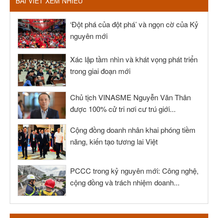
BÀI VIẾT XEM NHIỀU
‘Đột phá của đột phá’ và ngọn cờ của Kỷ
nguyên mới
Xác lập tầm nhìn và khát vọng phát triển
trong giai đoạn mới
Chủ tịch VINASME Nguyễn Văn Thân
được 100% cử tri nơi cư trú giới...
Cộng đồng doanh nhân khai phóng tiềm
năng, kiến tạo tương lai Việt
PCCC trong kỷ nguyên mới: Công nghệ,
cộng đồng và trách nhiệm doanh...