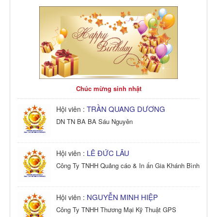
Chúc mừng sinh nhật
TRẦN QUANG DƯƠNG
Hội viên :
DN TN BA BA Sáu Nguyên
LÊ ĐỨC LÂU
Hội viên :
Công Ty TNHH Quảng cáo & In ấn Gia Khánh Bình
NGUYỄN MINH HIỆP
Hội viên :
Công Ty TNHH Thương Mại Kỹ Thuật GPS