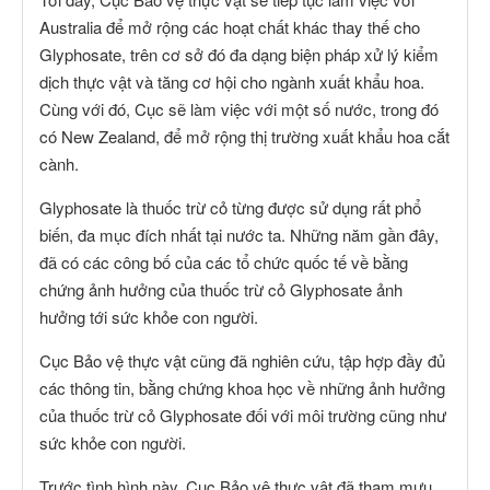
Australia để mở rộng các hoạt chất khác thay thế cho
Glyphosate, trên cơ sở đó đa dạng biện pháp xử lý kiểm
dịch thực vật và tăng cơ hội cho ngành xuất khẩu hoa.
Cùng với đó, Cục sẽ làm việc với một số nước, trong đó
có New Zealand, để mở rộng thị trường xuất khẩu hoa cắt
cành.
Glyphosate là thuốc trừ cỏ từng được sử dụng rất phổ
biến, đa mục đích nhất tại nước ta. Những năm gần đây,
đã có các công bố của các tổ chức quốc tế về bằng
chứng ảnh hưởng của thuốc trừ cỏ Glyphosate ảnh
hưởng tới sức khỏe con người.
Cục Bảo vệ thực vật cũng đã nghiên cứu, tập hợp đầy đủ
các thông tin, bằng chứng khoa học về những ảnh hưởng
của thuốc trừ cỏ Glyphosate đối với môi trường cũng như
sức khỏe con người.
Trước tình hình này, Cục Bảo vệ thực vật đã tham mưu