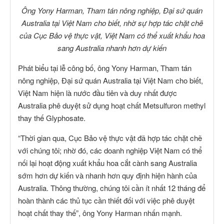
Ông Yony Harman, Tham tán nông nghiệp, Đại sứ quán
Australia tại Việt Nam cho biết, nhờ sự hợp tác chặt chẽ
của Cục Bảo vệ thực vật, Việt Nam có thể xuất khẩu hoa
sang Australia nhanh hơn dự kiến
Phát biểu tại lễ công bố, ông Yony Harman, Tham tán
nông nghiệp, Đại sứ quán Australia tại Việt Nam cho biết,
Việt Nam hiện là nước đầu tiên và duy nhất được
Australia phê duyệt sử dụng hoạt chất Metsulfuron methyl
thay thế Glyphosate.
“Thời gian qua, Cục Bảo vệ thực vật đã hợp tác chặt chẽ
với chúng tôi; nhờ đó, các doanh nghiệp Việt Nam có thể
nối lại hoạt động xuất khẩu hoa cắt cành sang Australia
sớm hơn dự kiến và nhanh hơn quy định hiện hành của
Australia. Thông thường, chúng tôi cần ít nhất 12 tháng để
hoàn thành các thủ tục cần thiết đối với việc phê duyệt
hoạt chất thay thế”, ông Yony Harman nhấn mạnh.