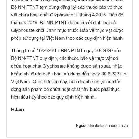
Bộ NN-PTNT tạm dừng đăng ký các thuốc bảo vệ thực
vật chứa hoạt chất Glyphosate từ tháng 4.2016. Tiếp đó,
tháng 4.2019, Bộ NN-PTNT đã có quyết định loại bỏ
Glyphosate khỏi Danh mục thuốc Bảo vệ thực vật được
phép sử dụng tại Việt Nam theo các quy định hiện hành.
Thông tư số 10/2020/TT-BNNPTNT ngày 9.9.2020 của
Bộ NN-PTNT quy định, các thuốc bảo vệ thực vật có
chứa hoạt chất Glyphosate không được sản xuất, nhập
khẩu; chỉ được buôn bán, sử dụng đến ngày 30.6.2021 tại
Việt Nam. Quá thời hạn này, các doanh nghiệp còn tồn
đọng sản phẩm có chứa hoạt chất này buộc phải thực
hiện tiêu hủy theo các quy định hiện hành.
H.Lan
Nguồn tin:
daibieunhandan.vn