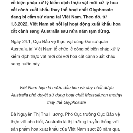
về biện pháp xử lý kiểm dịch thực vật mới xử lý hoa
cắt cành xuất khẩu thay thế hoạt chất Glyphosate
đang bị cấm sử dụng tại Việt Nam. Theo đó, từ
1.3.2022, Việt Nam sẽ nối lại hoạt động xuất khẩu hoa
cắt cành sang Australia sau nửa năm tạm dừng.
Ngày 24.1, Cục Bảo vệ thực vật cùng Đại sứ quán
Australia tại Việt Nam tổ chức lễ công bố biện pháp xử lý
kiểm dịch thực vật mới đối với hoa cắt cành xuất khẩu
sang nước này.
Việt Nam hiện là nước đầu tiên và duy nhất được
Australia phê duyệ̣t sử dụng hoạt chất Metsulfuron methyl
thay thế Glyphosate
Bà Nguyễn Thị Thu Hương, Phó Cục trưởng Cục Bảo vệ
thực vật cho biết, Australia là thị trường truyền thống với
sản phẩm hoa xuất khẩu của Việt Nam suốt 23 năm qua