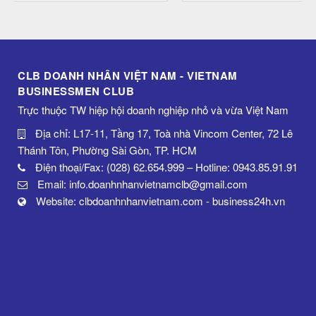
CLB DOANH NHÂN VIỆT NAM - VIETNAM
BUSINESSMEN CLUB
Trực thuộc TW hiệp hội doanh nghiệp nhỏ và vừa Việt Nam
Địa chỉ: L17-11, Tầng 17, Toà nhà Vincom Center, 72 Lê
Thánh Tôn, Phường Sài Gòn, TP. HCM
Điện thoại/Fax: (028) 62.654.999 – Hotline: 0943.85.91.91
Email: info.doanhnhanvietnamclb@gmail.com
Website: clbdoanhnhanvietnam.com - business24h.vn