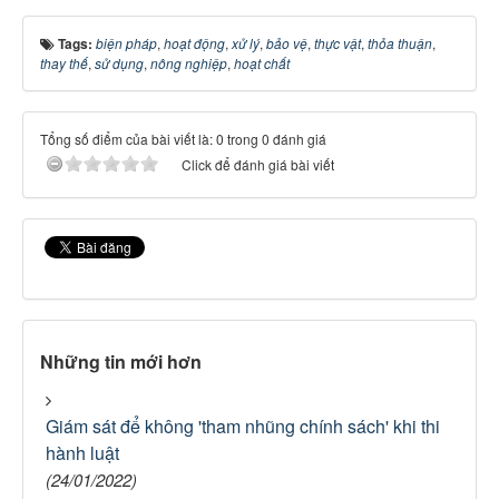
Tags:
biện pháp
,
hoạt động
,
xử lý
,
bảo vệ
,
thực vật
,
thỏa thuận
,
thay thế
,
sử dụng
,
nông nghiệp
,
hoạt chất
Tổng số điểm của bài viết là: 0 trong 0 đánh giá
Click để đánh giá bài viết
Những tin mới hơn
Giám sát để không 'tham nhũng chính sách' khi thi
hành luật
(24/01/2022)