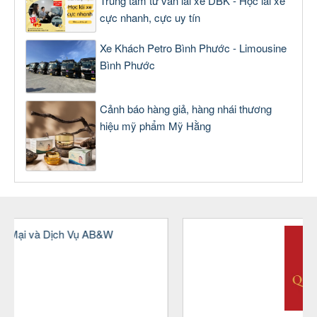
Trung tâm tư vấn lái xe DBK - Học lái xe
cực nhanh, cực uy tín
Xe Khách Petro Bình Phước - Limousine
Bình Phước
Cảnh báo hàng giả, hàng nhái thương
hiệu mỹ phẩm Mỹ Hằng