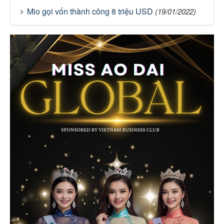
Mio gọi vốn thành công 8 triệu USD
(19/01/2022)