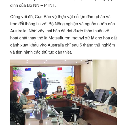
định của Bộ NN – PTNT.
Cùng với đó, Cục Bảo vệ thực vật nỗ lực đàm phán và
trao đổi thông tin với Bộ Nông nghiệp và nguồn nước của
Australia. Nhờ vậy, hai bên đã đạt được thỏa thuận về
hoạt chất thay thế là Metsulfuron methyl xử lý cho hoa cắt
cành xuất khẩu vào Australia chỉ sau 6 tháng thử nghiệm
và tiến hành các thủ tục cần thiết.