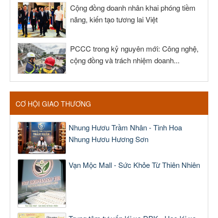
Cộng đồng doanh nhân khai phóng tiềm
năng, kiến tạo tương lai Việt
PCCC trong kỷ nguyên mới: Công nghệ,
cộng đồng và trách nhiệm doanh...
CƠ HỘI GIAO THƯƠNG
Nhung Hươu Trầm Nhân - Tinh Hoa
Nhung Hươu Hương Sơn
Vạn Mộc Mall - Sức Khỏe Từ Thiên Nhiên