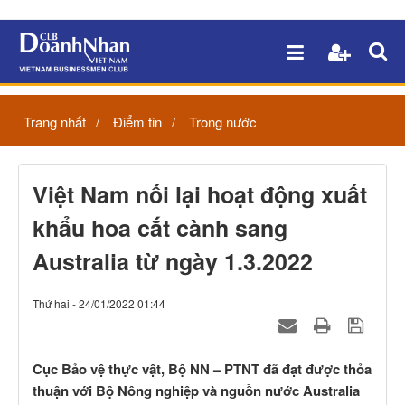
Trang nhất
Điểm tin
Trong nước
Việt Nam nối lại hoạt động xuất
khẩu hoa cắt cành sang
Australia từ ngày 1.3.2022
Thứ hai - 24/01/2022 01:44
Cục Bảo vệ thực vật, Bộ NN – PTNT đã đạt được thỏa
thuận với Bộ Nông nghiệp và nguồn nước Australia