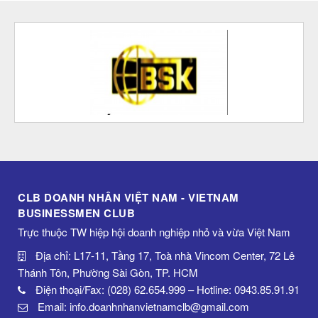
CLB DOANH NHÂN VIỆT NAM - VIETNAM
BUSINESSMEN CLUB
Trực thuộc TW hiệp hội doanh nghiệp nhỏ và vừa Việt Nam
Địa chỉ: L17-11, Tầng 17, Toà nhà Vincom Center, 72 Lê
Thánh Tôn, Phường Sài Gòn, TP. HCM
Điện thoại/Fax: (028) 62.654.999 – Hotline: 0943.85.91.91
Email: info.doanhnhanvietnamclb@gmail.com