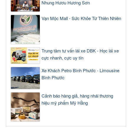
Nhung Hươu Hương Sơn
Vạn Mộc Mall - Sức Khỏe Từ Thiên Nhiên
Trung tâm tư vấn lái xe DBK - Học lái xe
cực nhanh, cực uy tín
Xe Khách Petro Bình Phước - Limousine
Bình Phước
Cảnh báo hàng giả, hàng nhái thương
hiệu mỹ phẩm Mỹ Hằng