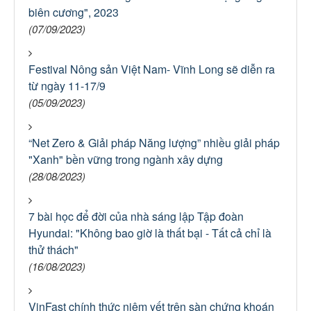
biên cương", 2023
(07/09/2023)
Festival Nông sản Việt Nam- Vĩnh Long sẽ diễn ra
từ ngày 11-17/9
(05/09/2023)
“Net Zero & Giải pháp Năng lượng” nhiều giải pháp
"Xanh" bền vững trong ngành xây dựng
(28/08/2023)
7 bài học để đời của nhà sáng lập Tập đoàn
Hyundai: "Không bao giờ là thất bại - Tất cả chỉ là
thử thách"
(16/08/2023)
VinFast chính thức niêm yết trên sàn chứng khoán