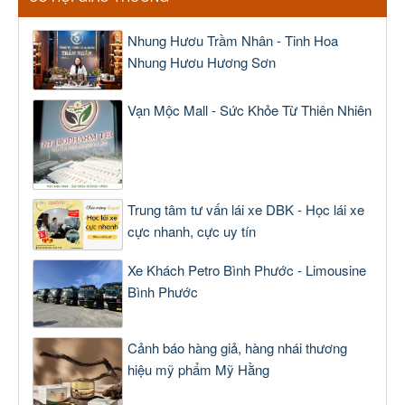
Nhung Hươu Trầm Nhân - Tinh Hoa
Nhung Hươu Hương Sơn
Vạn Mộc Mall - Sức Khỏe Từ Thiên Nhiên
Trung tâm tư vấn lái xe DBK - Học lái xe
cực nhanh, cực uy tín
Xe Khách Petro Bình Phước - Limousine
Bình Phước
Cảnh báo hàng giả, hàng nhái thương
hiệu mỹ phẩm Mỹ Hằng