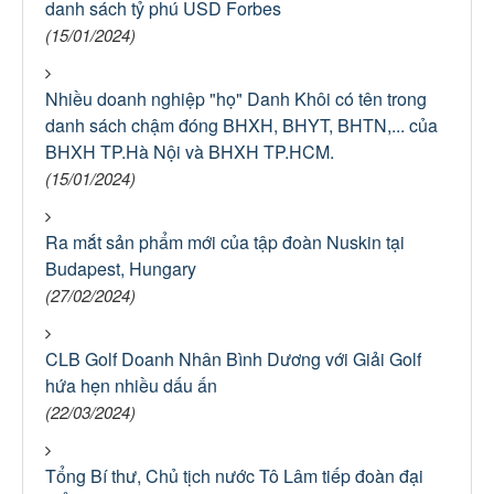
danh sách tỷ phú USD Forbes
(15/01/2024)
Nhiều doanh nghiệp "họ" Danh Khôi có tên trong
danh sách chậm đóng BHXH, BHYT, BHTN,... của
BHXH TP.Hà Nội và BHXH TP.HCM.
(15/01/2024)
Ra mắt sản phẩm mới của tập đoàn Nuskin tại
Budapest, Hungary
(27/02/2024)
CLB Golf Doanh Nhân Bình Dương với Giải Golf
hứa hẹn nhiều dấu ấn
(22/03/2024)
Tổng Bí thư, Chủ tịch nước Tô Lâm tiếp đoàn đại