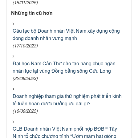
(15/01/2025)
Những tin cũ hơn
Câu lạc bộ Doanh nhân Việt Nam xây dựng cộng
đồng doanh nhân vững mạnh
(17/10/2023)
Đại học Nam Cần Thơ đào tạo hàng chục ngàn
nhân lực tại vùng Đồng bằng sông Cửu Long
(22/09/2023)
Doanh nghiệp tham gia thử nghiệm phát triển kinh
tế tuần hoàn được hưởng ưu đãi gì?
(10/09/2023)
CLB Doanh nhân Việt Nam phối hợp BĐBP Tây
Ninh tổ chức chương trình "Ươm mầm hạt giống