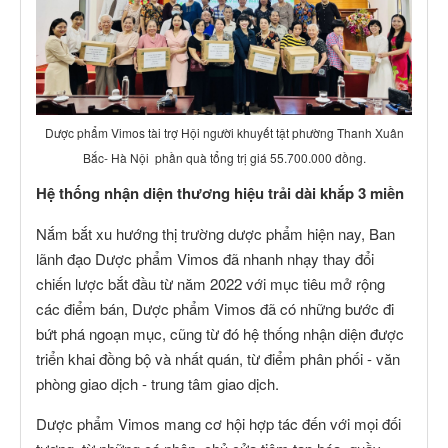
Dược phẩm Vimos tài trợ Hội người khuyết tật phường Thanh Xuân
Bắc- Hà Nội phần quà tổng trị giá 55.700.000 đồng.
Hệ thống nhận diện thương hiệu trải dài khắp 3 miền
Nắm bắt xu hướng thị trường dược phẩm hiện nay, Ban
lãnh đạo Dược phẩm Vimos đã nhanh nhạy thay đổi
chiến lược bắt đầu từ năm 2022 với mục tiêu mở rộng
các điểm bán, Dược phẩm Vimos đã có những bước đi
bứt phá ngoạn mục, cũng từ đó hệ thống nhận diện được
triển khai đồng bộ và nhất quán, từ điểm phân phối - văn
phòng giao dịch - trung tâm giao dịch.
Dược phẩm Vimos mang cơ hội hợp tác đến với mọi đối