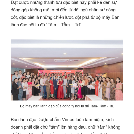
Đạt được những thành tựu đặc biệt này phải kể đến sự
đóng góp không mệt mỏi đến từ đội ngũ nhân sự nòng
cốt, đặc biệt là những chiến lược đột phá từ bộ máy Ban
lãnh đạo hội tụ đủ “Tâm – Tầm – Trí”.
Bộ máy ban lãnh đạo của công ty hội tụ đủ Tâm- Tầm - Trí.
Ban lãnh đạo Dược phẩm Vimos luôn tâm niệm, kinh
doanh phải đặt chữ “tâm” lên hàng đầu, chữ “tâm” không