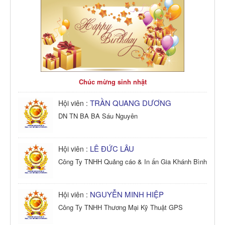
Chúc mừng sinh nhật
TRẦN QUANG DƯƠNG
Hội viên :
DN TN BA BA Sáu Nguyên
LÊ ĐỨC LÂU
Hội viên :
Công Ty TNHH Quảng cáo & In ấn Gia Khánh Bình
NGUYỄN MINH HIỆP
Hội viên :
Công Ty TNHH Thương Mại Kỹ Thuật GPS