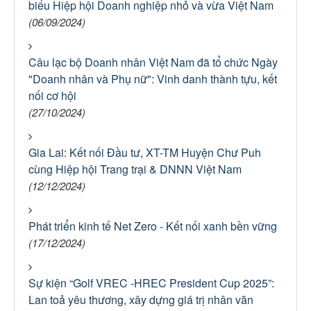
biểu Hiệp hội Doanh nghiệp nhỏ và vừa Việt Nam
(06/09/2024)
Câu lạc bộ Doanh nhân Việt Nam đã tổ chức Ngày
"Doanh nhân và Phụ nữ": Vinh danh thành tựu, kết
nối cơ hội
(27/10/2024)
Gia Lai: Kết nối Đầu tư, XT-TM Huyện Chư Puh
cùng Hiệp hội Trang trại & DNNN Việt Nam
(12/12/2024)
Phát triển kinh tế Net Zero - Kết nối xanh bền vững
(17/12/2024)
Sự kiện “Golf VREC -HREC President Cup 2025”:
Lan toả yêu thương, xây dựng giá trị nhân văn