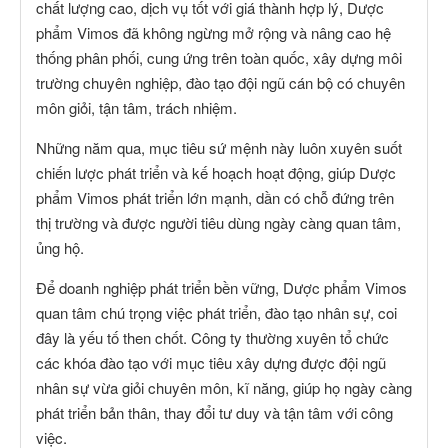
chất lượng cao, dịch vụ tốt với giá thành hợp lý, Dược
phẩm Vimos đã không ngừng mở rộng và nâng cao hệ
thống phân phối, cung ứng trên toàn quốc, xây dựng môi
trường chuyên nghiệp, đào tạo đội ngũ cán bộ có chuyên
môn giỏi, tận tâm, trách nhiệm.
Những năm qua, mục tiêu sứ mệnh này luôn xuyên suốt
chiến lược phát triển và kế hoạch hoạt động, giúp Dược
phẩm Vimos phát triển lớn mạnh, dần có chỗ đứng trên
thị trường và được người tiêu dùng ngày càng quan tâm,
ủng hộ.
Để doanh nghiệp phát triển bền vững, Dược phẩm Vimos
quan tâm chú trọng việc phát triển, đào tạo nhân sự, coi
đây là yếu tố then chốt. Công ty thường xuyên tổ chức
các khóa đào tạo với mục tiêu xây dựng được đội ngũ
nhân sự vừa giỏi chuyên môn, kĩ năng, giúp họ ngày càng
phát triển bản thân, thay đổi tư duy và tận tâm với công
việc.