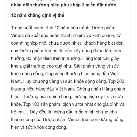
nhận diện thương hiệu phủ khắp 3 miền đất nước.
12 năm khẳng định vị thế
Trong suốt hành trình 12 năm của mình, Dược phẩm
Vimos đã xuất sắc hoàn thành nhiệm vụ kinh doanh, từ
doanh nghiệp nhỏ, chưa được nhiều khách hàng biết đến,
nay Dược phẩm Vimos đã dần xây dựng được tầm ảnh
hưởng, độ nhận diện trên trị trường. Hàng loạt các giấy
khen, giải thưởng cao quý như: Sản phẩm vàng vì sức
khỏe cộng đồng, Cúp vàng thương hiệu hàng đầu Việt
Nam, Huy chương vàng vì sức khỏe cộng đồng, Top 300
thương hiệu hàng đầu Việt Nam, Chứng nhận Hàng chính
hiệu – thương hiệu chính hãng; thương hiệu uy tín vì sức
khỏe, Top 100 sản phẩm, dịch vụ tốt nhất cho gia đình và
trẻ em… Đây đều là những dấu mốc minh chứng cho
thành công của Dược phẩm Vimos trên con đường cống
hiến vì sức khỏe cộng đồng.