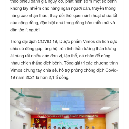
theo phiếu đánh giá nguy cơ, phát hiện sớm một số bệnh
không lây nhiễm cho hàng ngàn người dân, truyền thông
nâng cao nhận thức, thay đổi thói quen sinh hoạt chưa tốt
của cộng đồng, đặc biệt chú trọng đồng bào miền núi và
dân tộc ít người.
Trong đại dịch COVID 19, Dược phẩm Vimos đã tích cực
chia sẻ đóng góp, ủng hộ trên tinh thần tương thân tương
ái cùng rất nhiều các đơn vị, tập thể, cá nhân để cùng
nhau chiến thắng dịch bệnh. Tổng giá trị các chương trình
Vimos chung tay chia sẻ, hỗ trợ phòng chống dịch Covid-
19 năm 2021 là hơn 2,1 tỉ đồng.