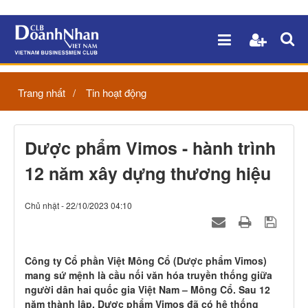
Trang nhất
Tin hoạt động
Dược phẩm Vimos - hành trình
12 năm xây dựng thương hiệu
Chủ nhật - 22/10/2023 04:10
Công ty Cổ phần Việt Mông Cổ (Dược phẩm Vimos)
mang sứ mệnh là cầu nối văn hóa truyền thống giữa
người dân hai quốc gia Việt Nam – Mông Cổ. Sau 12
năm thành lập, Dược phẩm Vimos đã có hệ thống