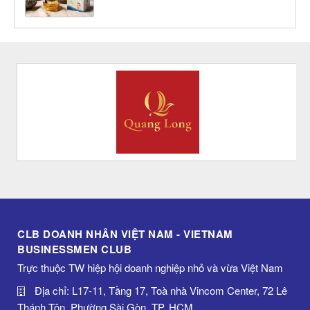
CLB DOANH NHÂN VIỆT NAM - VIETNAM
BUSINESSMEN CLUB
Trực thuộc TW hiệp hội doanh nghiệp nhỏ và vừa Việt Nam
Địa chỉ: L17-11, Tầng 17, Toà nhà Vincom Center, 72 Lê
Thánh Tôn, Phường Sài Gòn, TP. HCM