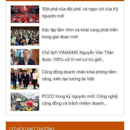
‘Đột phá của đột phá’ và ngọn cờ của Kỷ
nguyên mới
Xác lập tầm nhìn và khát vọng phát triển
trong giai đoạn mới
Chủ tịch VINASME Nguyễn Văn Thân
được 100% cử tri nơi cư trú giới...
Cộng đồng doanh nhân khai phóng tiềm
năng, kiến tạo tương lai Việt
PCCC trong kỷ nguyên mới: Công nghệ,
cộng đồng và trách nhiệm doanh...
CƠ HỘI GIAO THƯƠNG