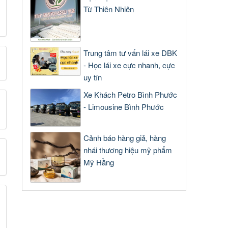
Từ Thiên Nhiên
Trung tâm tư vấn lái xe DBK
- Học lái xe cực nhanh, cực
uy tín
Xe Khách Petro Bình Phước
- Limousine Bình Phước
Cảnh báo hàng giả, hàng
nhái thương hiệu mỹ phẩm
Mỹ Hằng