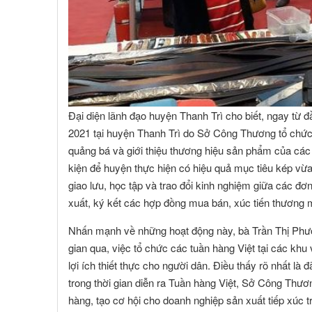
Đại diện lãnh đạo huyện Thanh Trì cho biết, ngay từ
2021 tại huyện Thanh Trì do Sở Công Thương tổ chức
quảng bá và giới thiệu thương hiệu sản phẩm của các
kiện để huyện thực hiện có hiệu quả mục tiêu kép vừa 
giao lưu, học tập và trao đổi kinh nghiệm giữa các đơ
xuất, ký kết các hợp đồng mua bán, xúc tiến thương mạ
Nhấn mạnh về những hoạt động này, bà Trần Thị Phư
gian qua, việc tổ chức các tuần hàng Việt tại các kh
lợi ích thiết thực cho người dân. Điều thấy rõ nhất là 
trong thời gian diễn ra Tuần hàng Việt, Sở Công Thươn
hàng, tạo cơ hội cho doanh nghiệp sản xuất tiếp xúc tr