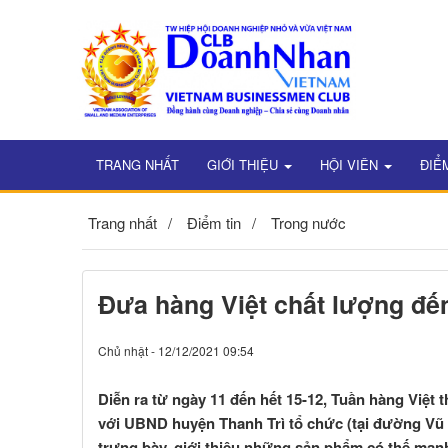
TRANG NHẤT
GIỚI THIỆU
HỘI VIÊN
ĐIỂ
Trang nhất
Điểm tin
Trong nước
Đưa hàng Việt chất lượng đế
Chủ nhật - 12/12/2021 09:54
Diễn ra từ ngày 11 đến hết 15-12, Tuần hàng Việt
với UBND huyện Thanh Trì tổ chức (tại đường Vũ L
trưng bày, giới thiệu những sản phẩm có thế mạnh 