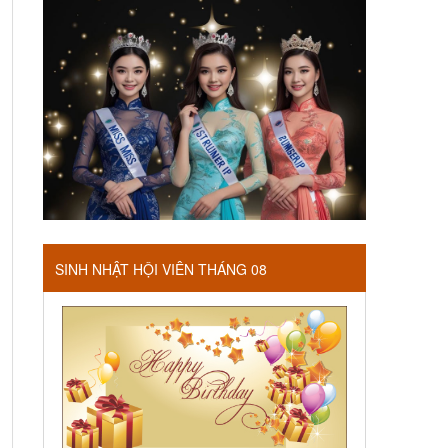
SINH NHẬT HỘI VIÊN THÁNG 08