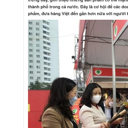
thành phố trong cả nước. Đây là cơ hội để các do
phẩm, đưa hàng Việt đến gần hơn nữa với người t