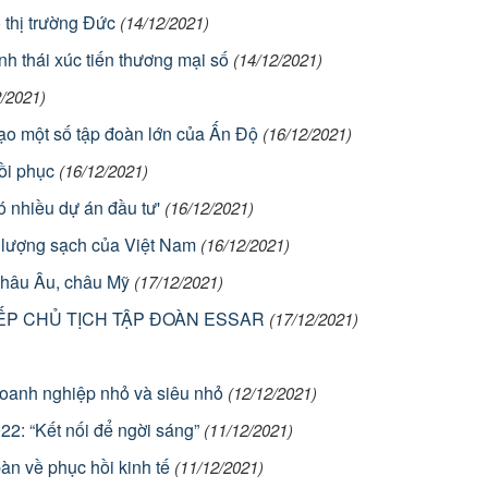
o thị trường Đức
(14/12/2021)
nh thái xúc tiến thương mại số
(14/12/2021)
2/2021)
ạo một số tập đoàn lớn của Ấn Độ
(16/12/2021)
ồi phục
(16/12/2021)
ó nhiều dự án đầu tư'
(16/12/2021)
ng lượng sạch của Việt Nam
(16/12/2021)
 châu Âu, châu Mỹ
(17/12/2021)
ẾP CHỦ TỊCH TẬP ĐOÀN ESSAR
(17/12/2021)
doanh nghiệp nhỏ và siêu nhỏ
(12/12/2021)
2: “Kết nối để ngời sáng”
(11/12/2021)
 về phục hồi kinh tế
(11/12/2021)