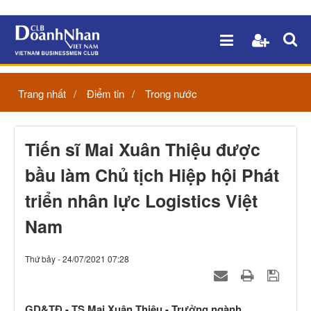
Trang nhất
Điểm tin
Trong nước
Tiến sĩ Mai Xuân Thiệu được
bầu làm Chủ tịch Hiệp hội Phát
triển nhân lực Logistics Việt
Nam
Thứ bảy - 24/07/2021 07:28
GD&TĐ - TS Mai Xuân Thiệu - Trưởng ngành