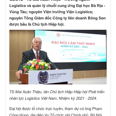
Logistics và quản lý chuỗi cung ứng Đại học Bà Rịa -
Vũng Tàu; nguyên Viện trưởng Viện Logistics;
nguyên Tổng Giám đốc Công ty liên doanh Bông Sen
được bầu là Chủ tịch Hiệp hội.
TS Mai Xuân Thiệu, tân Chủ tịch Hiệp Hiệp hội Phát triển
nhân lực Logistics Việt Nam, Nhiệm kỳ 2021 - 2024.
Đại hội được tổ chức trực tuyến, tham dự có ông Phạm
Công Hùng, đại diện Vụ Tổ chức phi Chính phủ, Bộ Nội