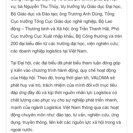
vụ; bà Nguyễn Thu Thủy, Vụ trưởng Vụ Giáo dục Đại học,
Bộ Giáo dục và Đào tạo; ông Trương Anh Dũng, Tổng
Cục trưởng Tổng Cục Giáo dục nghề nghiệp, Bộ Lao
động – Thương binh và Xã hội; ông Trần Thanh Hải, Phó
Cục trưởng Cục Xuất nhập khẩu, Bộ Công thương và trên
200 đại biểu đến từ các trường đại học, viện nghiên cứu;
các doanh nghiệp logistics tại Việt Nam.
Tại Đại hội, các đại biểu đã phát biểu tham luận đóng góp
ý kiến vào chương trình hành động, quy chế hoạt động
của Hiệp hội. Theo đó, trong thời gian tới, VALOMA sẽ
phát huy vai trò, trách nhiệm của mình đối với mục tiêu
đáp ứng đầy đủ và kịp thời nguồn nhân lực Logistics có
chất lượng cao phục vụ cho sự nghiệp phát triển nhanh,
mạnh của ngành Logistics Việt Nam thông qua các hoạt
động chuyên môn như: đào tạo, tư vấn, nghiên cứu, ứng
dụng, truyền thông, liên kết các nguồn lực xã hội trong và
ngoài nước.