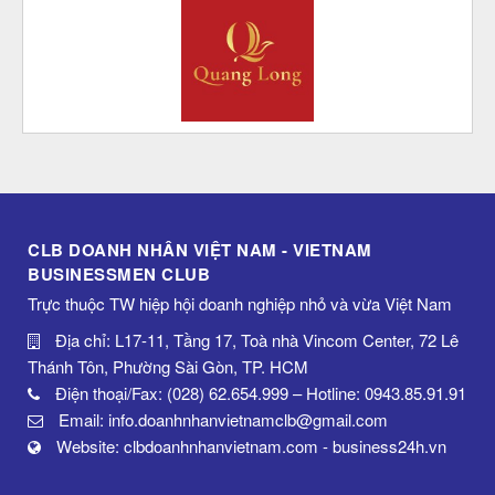
CLB DOANH NHÂN VIỆT NAM - VIETNAM
BUSINESSMEN CLUB
Trực thuộc TW hiệp hội doanh nghiệp nhỏ và vừa Việt Nam
Địa chỉ: L17-11, Tầng 17, Toà nhà Vincom Center, 72 Lê
Thánh Tôn, Phường Sài Gòn, TP. HCM
Điện thoại/Fax: (028) 62.654.999 – Hotline: 0943.85.91.91
Email: info.doanhnhanvietnamclb@gmail.com
Website: clbdoanhnhanvietnam.com - business24h.vn