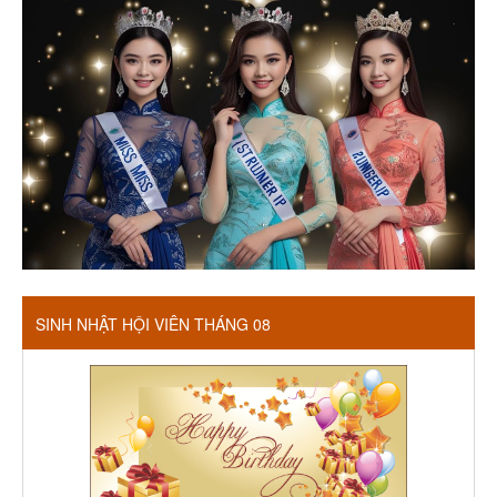
SINH NHẬT HỘI VIÊN THÁNG 08