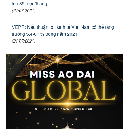
lên 35 triệu/tháng
(21/07/2021)
VEPR: Nếu thuận lợi, kinh tế Việt Nam có thể tăng
trưởng 5,4-6,1% trong năm 2021
(21/07/2021)