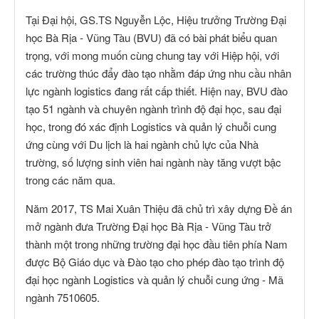
Tại Đại hội, GS.TS Nguyễn Lộc, Hiệu trưởng Trường Đại
học Bà Rịa - Vũng Tàu (BVU) đã có bài phát biểu quan
trọng, với mong muốn cùng chung tay với Hiệp hội, với
các trường thúc đẩy đào tạo nhằm đáp ứng nhu cầu nhân
lực ngành logistics đang rất cấp thiết. Hiện nay, BVU đào
tạo 51 ngành và chuyên ngành trình độ đại học, sau đại
học, trong đó xác định Logistics và quản lý chuỗi cung
ứng cùng với Du lịch là hai ngành chủ lực của Nhà
trường, số lượng sinh viên hai ngành này tăng vượt bậc
trong các năm qua.
Năm 2017, TS Mai Xuân Thiệu đã chủ trì xây dựng Đề án
mở ngành đưa Trường Đại học Bà Rịa - Vũng Tàu trở
thành một trong những trường đại học đầu tiên phía Nam
được Bộ Giáo dục và Đào tạo cho phép đào tạo trình độ
đại học ngành Logistics và quản lý chuỗi cung ứng - Mã
ngành 7510605.