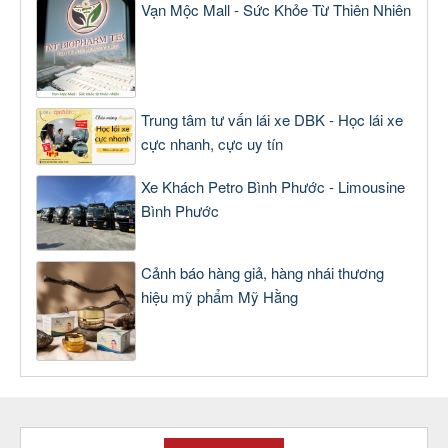
Vạn Mộc Mall - Sức Khỏe Từ Thiên Nhiên
Trung tâm tư vấn lái xe DBK - Học lái xe
cực nhanh, cực uy tín
Xe Khách Petro Bình Phước - Limousine
Bình Phước
Cảnh báo hàng giả, hàng nhái thương
hiệu mỹ phẩm Mỹ Hằng