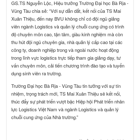
GS.TS Nguyễn Lộc, Hiệu trưởng Trường Đại học Bà Rịa -
Vũng Tàu chia sẻ: “Với sự dẫn dắt, kết nối của TS Mai
Xuân Thiệu, đến nay BVU không chỉ có đội ngũ giảng
viên ngành Logistics và quản lý chuỗi cung ứng có trình
độ chuyên môn cao, tận tâm, giàu kinh nghiệm mà còn
thu hút đội ngũ chuyên gia, nhà quản lý cấp cao tại các
công ty, doanh nghiệp trong và ngoài nước hoạt động
trong lĩnh vực logistics trực tiếp tham gia giảng dạy, tư
vấn chuyên môn, cải tiến chương trình đào tạo và tuyển
dụng sinh viên ra trường.
Trường Đại học Bà Rịa - Vũng Tàu tin tưởng với sự tín
nhiệm, trọng trách mới, TS Mai Xuân Thiệu sẽ kết nối,
thúc đẩy sự phát triển vượt bậc Hiệp hội Phát triển nhân
lực Logistics Việt Nam và ngành Logistics và quản lý
chuỗi cung ứng của Nhà trường.”