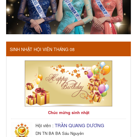
SINH NHẬT HỘI VIÊN THÁNG 08
Chúc mừng sinh nhật
TRẦN QUANG DƯƠNG
Hội viên :
DN TN BA BA Sáu Nguyên