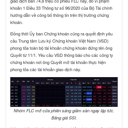
giao dịch bán 74,8 triệu cổ phiếu FLC này, do vi phạm
khoản 1 Điều 33 Thông tư số 96/2020 của Bộ Tài chính
hướng dẫn về công bố thông tin trên thị trường chứng
khoán.
Đồng thời Ủy ban Chứng khoán cũng ra quyết định yêu
cầu Trung tâm Lưu ký Chứng khoán Việt Nam (VSD)
phong tỏa toàn bộ tài khoản chứng khoán đứng tên ông
Quyết từ 11/1. Yêu cầu VSD thông báo cho các công ty
chứng khoán nơi ông Quyết mở tài khoản thực hiện
phong tỏa các tài khoản giao dịch này.
Nhóm FLC mở cửa phiên sáng giảm sàn ngay lập tức.
Bảng giá SSI.