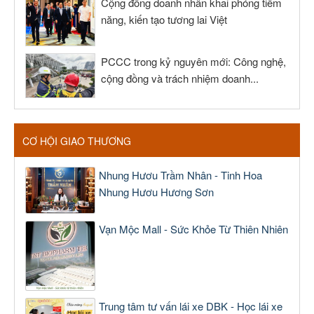
Cộng đồng doanh nhân khai phóng tiềm
năng, kiến tạo tương lai Việt
PCCC trong kỷ nguyên mới: Công nghệ,
cộng đồng và trách nhiệm doanh...
CƠ HỘI GIAO THƯƠNG
Nhung Hươu Trầm Nhân - Tinh Hoa
Nhung Hươu Hương Sơn
Vạn Mộc Mall - Sức Khỏe Từ Thiên Nhiên
Trung tâm tư vấn lái xe DBK - Học lái xe