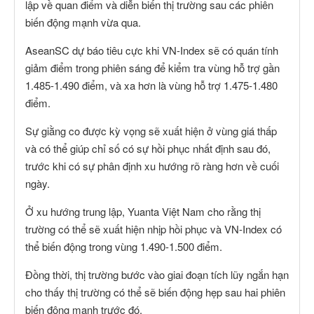
lập về quan điểm và diễn biến thị trường sau các phiên
biến động mạnh vừa qua.
AseanSC dự báo tiêu cực khi VN-Index sẽ có quán tính
giảm điểm trong phiên sáng để kiểm tra vùng hỗ trợ gần
1.485-1.490 điểm, và xa hơn là vùng hỗ trợ 1.475-1.480
điểm.
Sự giằng co được kỳ vọng sẽ xuất hiện ở vùng giá thấp
và có thể giúp chỉ số có sự hồi phục nhất định sau đó,
trước khi có sự phân định xu hướng rõ ràng hơn về cuối
ngày.
Ở xu hướng trung lập, Yuanta Việt Nam cho rằng thị
trường có thể sẽ xuất hiện nhịp hồi phục và VN-Index có
thể biến động trong vùng 1.490-1.500 điểm.
Đồng thời, thị trường bước vào giai đoạn tích lũy ngắn hạn
cho thấy thị trường có thể sẽ biến động hẹp sau hai phiên
biến động mạnh trước đó.