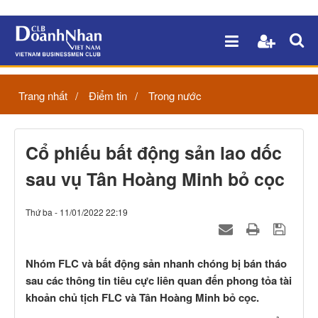
Trang nhất
Điểm tin
Trong nước
Cổ phiếu bất động sản lao dốc
sau vụ Tân Hoàng Minh bỏ cọc
Thứ ba - 11/01/2022 22:19
Nhóm FLC và bất động sản nhanh chóng bị bán tháo
sau các thông tin tiêu cực liên quan đến phong tỏa tài
khoản chủ tịch FLC và Tân Hoàng Minh bỏ cọc.