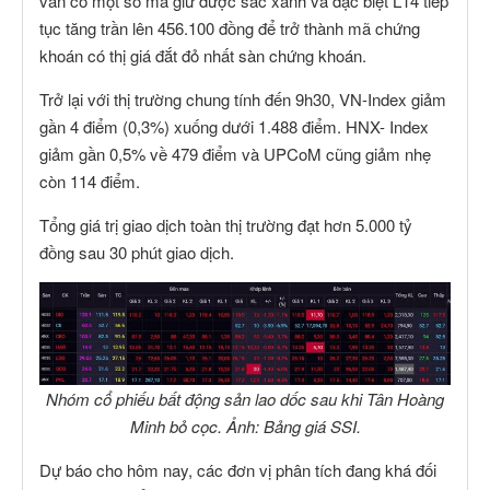
vẫn có một số mã giữ được sắc xanh và đặc biệt L14 tiếp
tục tăng trần lên 456.100 đồng để trở thành mã chứng
khoán có thị giá đắt đỏ nhất sàn chứng khoán.
Trở lại với thị trường chung tính đến 9h30, VN-Index giảm
gần 4 điểm (0,3%) xuống dưới 1.488 điểm. HNX- Index
giảm gần 0,5% về 479 điểm và UPCoM cũng giảm nhẹ
còn 114 điểm.
Tổng giá trị giao dịch toàn thị trường đạt hơn 5.000 tỷ
đồng sau 30 phút giao dịch.
Nhóm cổ phiếu bất động sản lao dốc sau khi Tân Hoàng
Minh bỏ cọc. Ảnh: Bảng giá SSI.
Dự báo cho hôm nay, các đơn vị phân tích đang khá đối