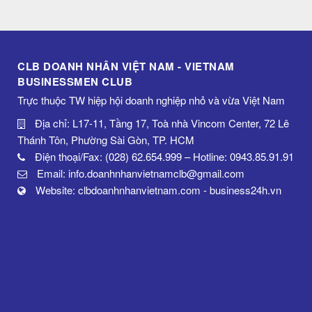
CLB DOANH NHÂN VIỆT NAM - VIETNAM
BUSINESSMEN CLUB
Trực thuộc TW hiệp hội doanh nghiệp nhỏ và vừa Việt Nam
Địa chỉ: L17-11, Tầng 17, Toà nhà Vincom Center, 72 Lê
Thánh Tôn, Phường Sài Gòn, TP. HCM
Điện thoại/Fax: (028) 62.654.999 – Hotline: 0943.85.91.91
Email: info.doanhnhanvietnamclb@gmail.com
Website: clbdoanhnhanvietnam.com - business24h.vn