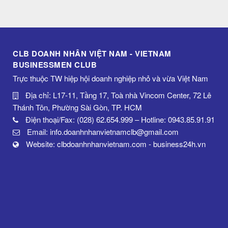
CLB DOANH NHÂN VIỆT NAM - VIETNAM
BUSINESSMEN CLUB
Trực thuộc TW hiệp hội doanh nghiệp nhỏ và vừa Việt Nam
Địa chỉ: L17-11, Tầng 17, Toà nhà Vincom Center, 72 Lê
Thánh Tôn, Phường Sài Gòn, TP. HCM
Điện thoại/Fax: (028) 62.654.999 – Hotline: 0943.85.91.91
Email: info.doanhnhanvietnamclb@gmail.com
Website: clbdoanhnhanvietnam.com - business24h.vn