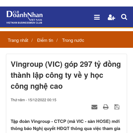
Trang nhất
Điểm tin
Trong nước
Vingroup (VIC) góp 297 tỷ đồng
thành lập công ty về y học
công nghệ cao
Thứ năm - 15/12/2022 00:15
Tập đoàn Vingroup - CTCP (mã VIC - sàn HOSE) mới
thông báo Nghị quyết HĐQT thông qua việc tham gia