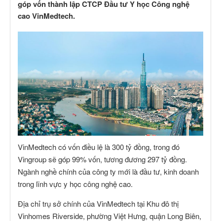
góp vốn thành lập CTCP Đầu tư Y học Công nghệ
cao VinMedtech.
VinMedtech có vốn điều lệ là 300 tỷ đồng, trong đó
Vingroup sẽ góp 99% vốn, tương đương 297 tỷ đồng.
Ngành nghề chính của công ty mới là đầu tư, kinh doanh
trong lĩnh vực y học công nghệ cao.
Địa chỉ trụ sở chính của VinMedtech tại Khu đô thị
Vinhomes Riverside, phường Việt Hưng, quận Long Biên,