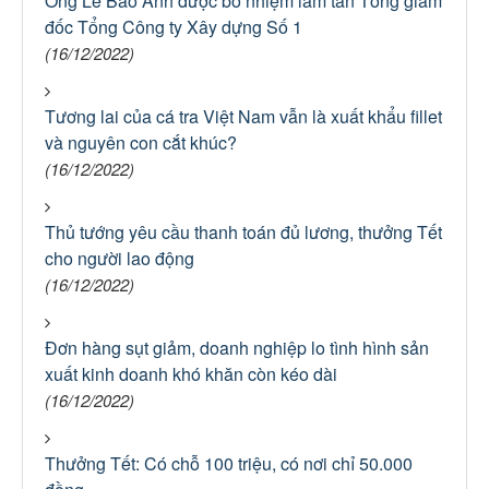
Ông Lê Bảo Anh được bổ nhiệm làm tân Tổng giám
đốc Tổng Công ty Xây dựng Số 1
(16/12/2022)
Tương lai của cá tra Việt Nam vẫn là xuất khẩu fillet
và nguyên con cắt khúc?
(16/12/2022)
Thủ tướng yêu cầu thanh toán đủ lương, thưởng Tết
cho người lao động
(16/12/2022)
Đơn hàng sụt giảm, doanh nghiệp lo tình hình sản
xuất kinh doanh khó khăn còn kéo dài
(16/12/2022)
Thưởng Tết: Có chỗ 100 triệu, có nơi chỉ 50.000